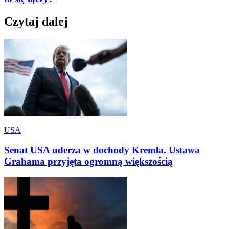
Czytaj dalej
USA
Senat USA uderza w dochody Kremla. Ustawa
Grahama przyjęta ogromną większością