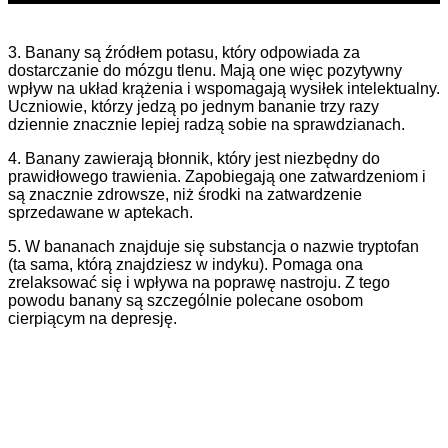
3. Banany są źródłem potasu, który odpowiada za
dostarczanie do mózgu tlenu. Mają one więc pozytywny
wpływ na układ krążenia i wspomagają wysiłek intelektualny.
Uczniowie, którzy jedzą po jednym bananie trzy razy
dziennie znacznie lepiej radzą sobie na sprawdzianach.
4. Banany zawierają błonnik, który jest niezbędny do
prawidłowego trawienia. Zapobiegają one zatwardzeniom i
są znacznie zdrowsze, niż środki na zatwardzenie
sprzedawane w aptekach.
5. W bananach znajduje się substancja o nazwie tryptofan
(ta sama, którą znajdziesz w indyku). Pomaga ona
zrelaksować się i wpływa na poprawę nastroju. Z tego
powodu banany są szczególnie polecane osobom
cierpiącym na depresję.