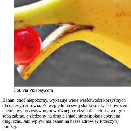
Fot. via Pixabay.com
Banan, choć niepozorny, wykazuje wiele właściwości korzystnych
dla naszego zdrowia. Ze względu na swój słodki smak, jest owocem
chętnie wykorzystywanym w różnego rodzaju dietach. Łatwo go ze
sobą zabrać, a zjedzony na drugie śniadanie zaspokaja apetyt na
długi czas. Jaki wpływ ma banan na nasze zdrowie? Przeczytaj
poniżej.