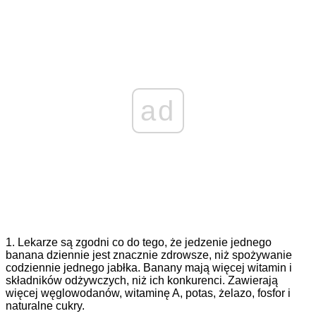
ad
1. Lekarze są zgodni co do tego, że jedzenie jednego
banana dziennie jest znacznie zdrowsze, niż spożywanie
codziennie jednego jabłka. Banany mają więcej witamin i
składników odżywczych, niż ich konkurenci. Zawierają
więcej węglowodanów, witaminę A, potas, żelazo, fosfor i
naturalne cukry.