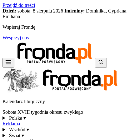
Przejdź do treści
Dzień:
sobota, 8 sierpnia 2026
Imieniny:
Dominika, Cypriana,
Emiliana
Wspieraj Frondę
Wesprzyj nas
Kalendarz liturgiczny
Sobota XVIII tygodnia okresu zwykłego
Polska
▾
Reklama
Wschód
▾
Świat
▾