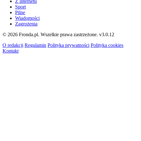
Z internetu
Sport
Pilne
Wiadomości
Zagrożenia
© 2026 Fronda.pl. Wszelkie prawa zastrzeżone.
v3.0.12
O redakcji
Regulamin
Polityka prywatności
Polityka cookies
Kontakt