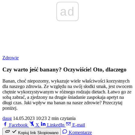
ad
Zdrowie
Czy warto jeść banany? Oczywiście! Oto, dlaczego
Banan, choć niepozorny, wykazuje wiele właściwości korzystnych
dla naszego zdrowia. Ze względu na swój słodki smak, jest owocem
chętnie wykorzystywanym w różnego rodzaju dietach. Łatwo go ze
sobą zabrać, a zjedzony na drugie śniadanie zaspokaja apetyt na
długi czas. Jaki wpływ ma banan na nasze zdrowie? Przeczytaj
poniżej.
daug
14.05.2023 10:23
2 min czytania
Facebook
X
LinkedIn
E-mail
Komentarze
Kopiuj link
Skopiowano