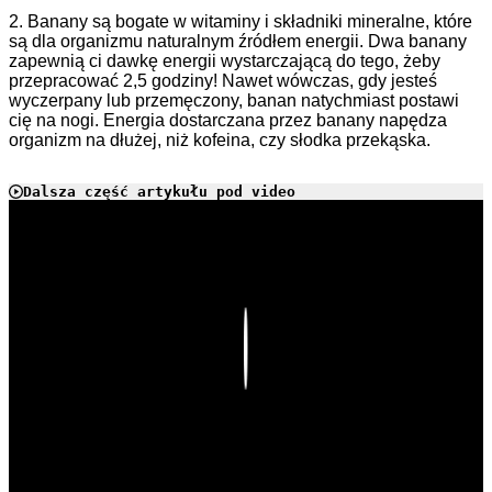
2. Banany są bogate w witaminy i składniki mineralne, które
są dla organizmu naturalnym źródłem energii. Dwa banany
zapewnią ci dawkę energii wystarczającą do tego, żeby
przepracować 2,5 godziny! Nawet wówczas, gdy jesteś
wyczerpany lub przemęczony, banan natychmiast postawi
cię na nogi. Energia dostarczana przez banany napędza
organizm na dłużej, niż kofeina, czy słodka przekąska.
Dalsza część artykułu pod video
Play