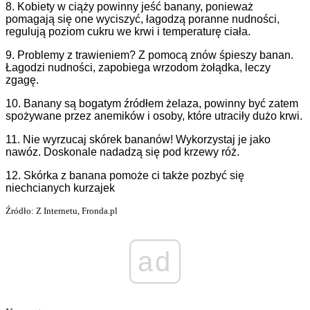
8. Kobiety w ciąży powinny jeść banany, ponieważ
pomagają się one wyciszyć, łagodzą poranne nudności,
regulują poziom cukru we krwi i temperaturę ciała.
9. Problemy z trawieniem? Z pomocą znów śpieszy banan.
Łagodzi nudności, zapobiega wrzodom żołądka, leczy
zgagę.
10. Banany są bogatym źródłem żelaza, powinny być zatem
spożywane przez anemików i osoby, które utraciły dużo krwi.
11. Nie wyrzucaj skórek bananów! Wykorzystaj je jako
nawóz. Doskonale nadadzą się pod krzewy róż.
12. Skórka z banana pomoże ci także pozbyć się
niechcianych kurzajek
Źródło: Z Internetu, Fronda.pl
ad