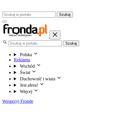
Szukaj
Szukaj
Polska
Reklama
Wschód
Świat
Duchowość i wiara
Jest afera!
Więcej
Wesprzyj Frondę