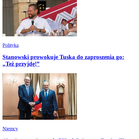
Polityka
Stanowski prowokuje Tuska do zaproszenia go:
„Też przyjdę!”
Niemcy