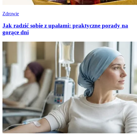
Zdrowie
Jak radzić sobie z upałami: praktyczne porady na
gorące dni