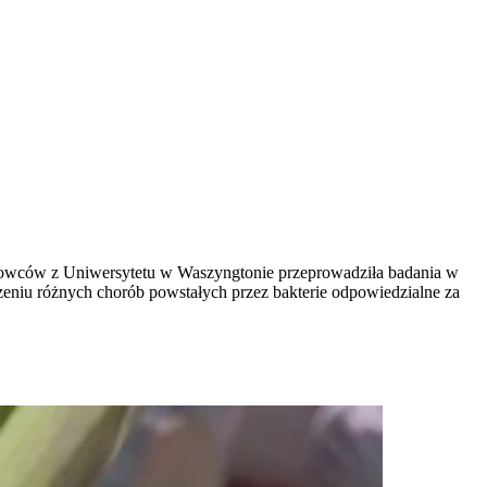
ukowców z Uniwersytetu w Waszyngtonie przeprowadziła badania w
eczeniu różnych chorób powstałych przez bakterie odpowiedzialne za