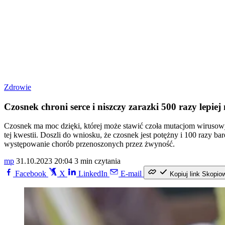
Zdrowie
Czosnek chroni serce i niszczy zarazki 500 razy lepiej
Czosnek ma moc dzięki, której może stawić czoła mutacjom wirusow
tej kwestii. Doszli do wniosku, że czosnek jest potężny i 100 razy b
występowanie chorób przenoszonych przez żwyność.
mp
31.10.2023 20:04
3 min czytania
Facebook
X
LinkedIn
E-mail
Kopiuj link
Skopio