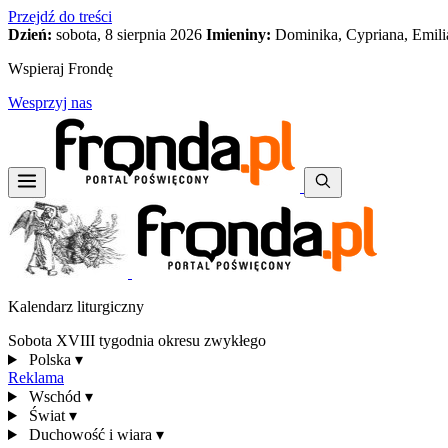
Przejdź do treści
Dzień:
sobota, 8 sierpnia 2026
Imieniny:
Dominika, Cypriana, Emili
Wspieraj Frondę
Wesprzyj nas
Kalendarz liturgiczny
Sobota XVIII tygodnia okresu zwykłego
Polska
▾
Reklama
Wschód
▾
Świat
▾
Duchowość i wiara
▾