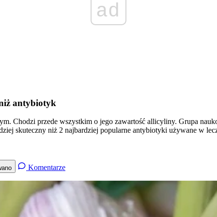
ad
 niż antybiotyk
ym. Chodzi przede wszystkim o jego zawartość allicyliny. Grupa na
ardziej skuteczny niż 2 najbardziej popularne antybiotyki używane w l
Komentarze
wano