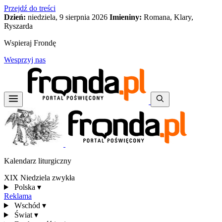
Przejdź do treści
Dzień:
niedziela, 9 sierpnia 2026
Imieniny:
Romana, Klary,
Ryszarda
Wspieraj Frondę
Wesprzyj nas
Kalendarz liturgiczny
XIX Niedziela zwykła
Polska
▾
Reklama
Wschód
▾
Świat
▾