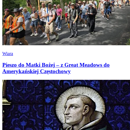
Wiara
Pieszo do Matki Bożej – z Great Meadows do
Amerykańskiej Częstochowy