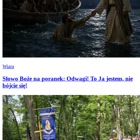
Wiara
Słowo Boże na poranek: Odwagi! To Ja jestem, nie
bójcie się!