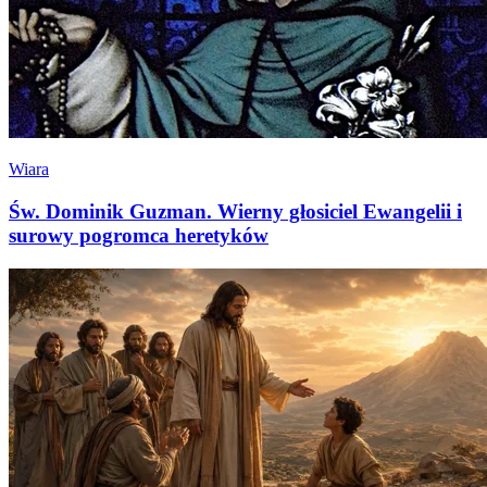
Wiara
Św. Dominik Guzman. Wierny głosiciel Ewangelii i
surowy pogromca heretyków