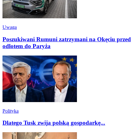
Uwaga
Poszukiwani Rumuni zatrzymani na Okęciu przed
odlotem do Paryża
Polityka
Dlatego Tusk zwija polską gospodarkę...