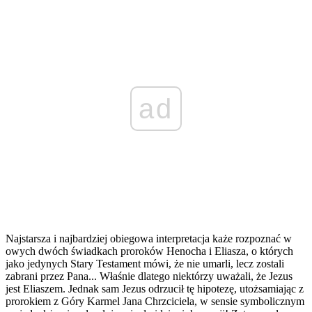
ad
Najstarsza i najbardziej obiegowa interpretacja każe rozpoznać w
owych dwóch świadkach proroków Henocha i Eliasza, o których
jako jedynych Stary Testament mówi, że nie umarli, lecz zostali
zabrani przez Pana... Właśnie dlatego niektórzy uważali, że Jezus
jest Eliaszem. Jednak sam Jezus odrzucił tę hipotezę, utożsamiając z
prorokiem z Góry Karmel Jana Chrzciciela, w sensie symbolicznym