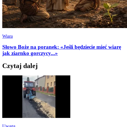
Wiara
Słowo Boże na poranek: «Jeśli będziecie mieć wiarę
jak ziarnko gorczycy...»
Czytaj dalej
Uwaga