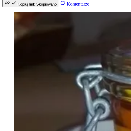
Komentarze
Kopiuj link
Skopiowano