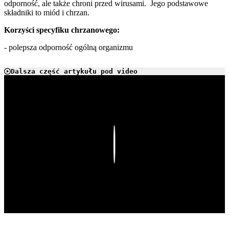
odporność, ale także chroni przed wirusami. Jego podstawowe
składniki to miód i chrzan.
Korzyści specyfiku chrzanowego:
- polepsza odporność ogólną organizmu
Dalsza część artykułu pod video
Play