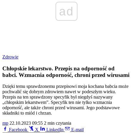
ad
Zdrowie
Chłopskie lekarstwo. Przepis na odporność od
babci. Wzmacnia odporność, chroni przed wirusami
Dzięki temu sprawdzonemu przepisowi moja kochana babcia może
pochwalić się dobrym zdrowiem nawet w podeszłym wieku.
Przepis na ten sprawdzony specyfik był niegdyś nazywany
„chłopskim lekarstwem”. Specyfik ten nie tylko wzmacnia
odporność, ale także chroni przed wirusami. Jego podstawowe
składniki to miód i chrzan.
mp
22.10.2023 09:55
2 min czytania
Facebook
X
LinkedIn
E-mail