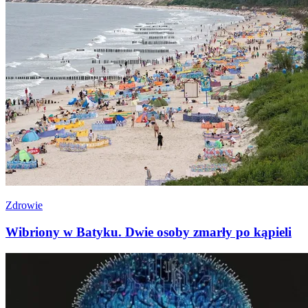
Zdrowie
Wibriony w Batyku. Dwie osoby zmarły po kąpieli