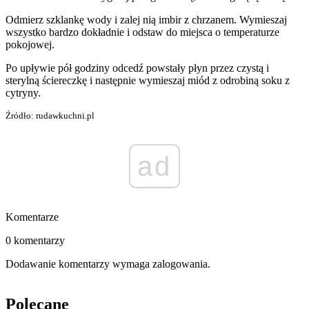
Odmierz szklankę wody i zalej nią imbir z chrzanem. Wymieszaj
wszystko bardzo dokładnie i odstaw do miejsca o temperaturze
pokojowej.
Po upływie pół godziny odcedź powstały płyn przez czystą i
sterylną ściereczkę i następnie wymieszaj miód z odrobiną soku z
cytryny.
Źródło: rudawkuchni.pl
ad
Komentarze
0 komentarzy
Dodawanie komentarzy wymaga zalogowania.
Polecane