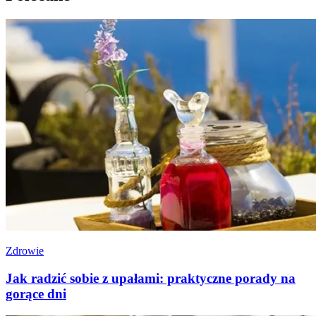
Zdrowie
Jak radzić sobie z upałami: praktyczne porady na
gorące dni