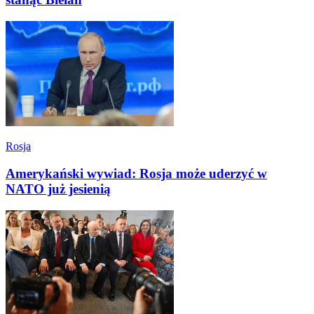
Rosja
Amerykański wywiad: Rosja może uderzyć w
NATO już jesienią