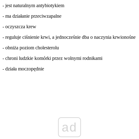
- jest naturalnym antybiotykiem
- ma działanie przeciwzapalne
- oczyszcza krew
- reguluje ciśnienie krwi, a jednocześnie dba o naczynia krwionośne
- obniża poziom cholesterolu
- chroni ludzkie komórki przez wolnymi rodnikami
- działa moczopędnie
ad