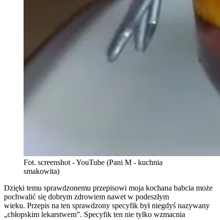
Fot. screenshot - YouTube (Pani M - kuchnia
smakowita)
Dzięki temu sprawdzonemu przepisowi moja kochana babcia może
pochwalić się dobrym zdrowiem nawet w podeszłym
wieku. Przepis na ten sprawdzony specyfik był niegdyś nazywany
„chłopskim lekarstwem”. Specyfik ten nie tylko wzmacnia