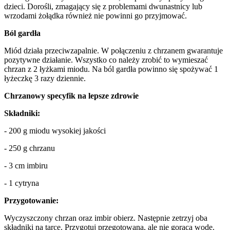
dzieci. Dorośli, zmagający się z problemami dwunastnicy lub
wrzodami żołądka również nie powinni go przyjmować.
Ból gardła
Miód działa przeciwzapalnie. W połączeniu z chrzanem gwarantuje
pozytywne działanie. Wszystko co należy zrobić to wymieszać
chrzan z 2 łyżkami miodu. Na ból gardła powinno się spożywać 1
łyżeczkę 3 razy dziennie.
Chrzanowy specyfik na lepsze zdrowie
Składniki:
- 200 g miodu wysokiej jakości
- 250 g chrzanu
- 3 cm imbiru
- 1 cytryna
Przygotowanie:
Wyczyszczony chrzan oraz imbir obierz. Następnie zetrzyj oba
składniki na tarce. Przygotuj przegotowaną, ale nie gorącą wodę.