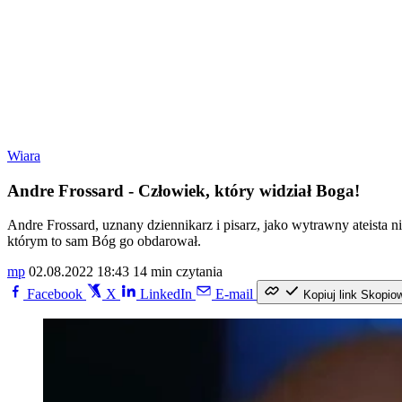
Wiara
Andre Frossard - Człowiek, który widział Boga!
Andre Frossard, uznany dziennikarz i pisarz, jako wytrawny ateist
którym to sam Bóg go obdarował.
mp
02.08.2022 18:43
14 min czytania
Facebook
X
LinkedIn
E-mail
Kopiuj link
Skopio