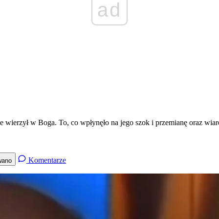
ad
a nie wierzył w Boga. To, co wpłynęło na jego szok i przemianę oraz
Komentarze
wano