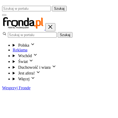
Szukaj
Szukaj
Polska
Reklama
Wschód
Świat
Duchowość i wiara
Jest afera!
Więcej
Wesprzyj Frondę