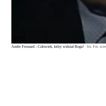
Andre Frossard - Człowiek, który widział Boga!
· fot. Fot. sc