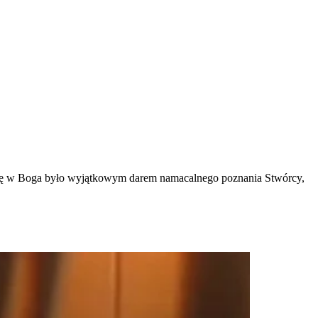
 wiarę w Boga było wyjątkowym darem namacalnego poznania Stwórcy,