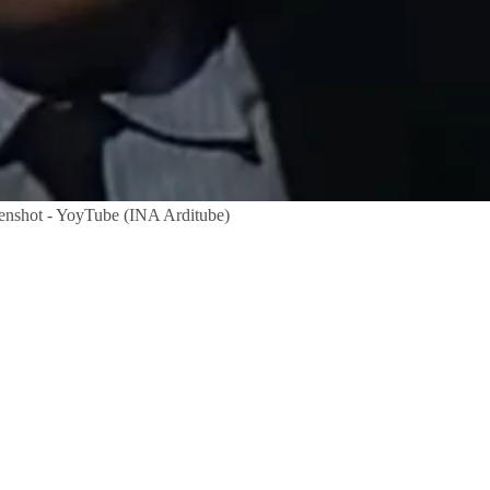
reenshot - YoyTube (INA Arditube)