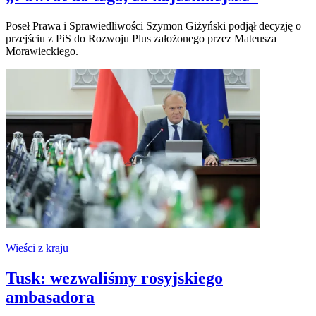
Poseł Prawa i Sprawiedliwości Szymon Giżyński podjął decyzję o
przejściu z PiS do Rozwoju Plus założonego przez Mateusza
Morawieckiego.
Wieści z kraju
Tusk: wezwaliśmy rosyjskiego
ambasadora