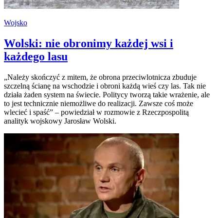
Wojsko
Wolski: nie obronimy każdej wsi i
każdego lasu
„Należy skończyć z mitem, że obrona przeciwlotnicza zbuduje
szczelną ścianę na wschodzie i obroni każdą wieś czy las. Tak nie
działa żaden system na świecie. Politycy tworzą takie wrażenie, ale
to jest technicznie niemożliwe do realizacji. Zawsze coś może
wlecieć i spaść” – powiedział w rozmowie z Rzeczpospolitą
analityk wojskowy Jarosław Wolski.