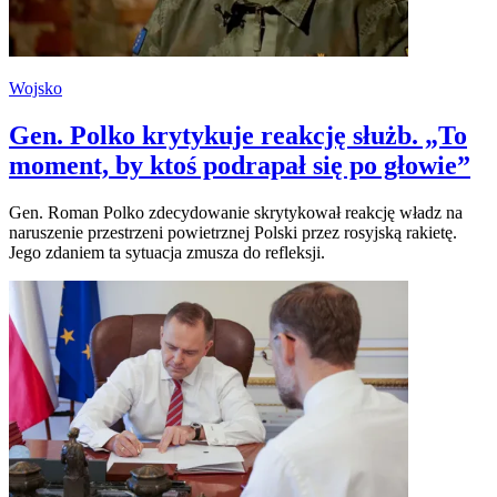
Wojsko
Gen. Polko krytykuje reakcję służb. „To
moment, by ktoś podrapał się po głowie”
Gen. Roman Polko zdecydowanie skrytykował reakcję władz na
naruszenie przestrzeni powietrznej Polski przez rosyjską rakietę.
Jego zdaniem ta sytuacja zmusza do refleksji.