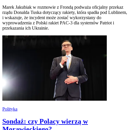
Marek Jakubiak w rozmowie z Frondą podważa oficjalny przekaz
rządu Donalda Tuska dotyczący rakiety, która spadła pod Lublinem,
i wskazuje, że incydent może zostać wykorzystany do
wyprowadzenia z Polski rakiet PAC-3 dla systemów Patriot i
przekazania ich Ukrainie.
Polityka
Sondaż: czy Polacy wierzą w
Morawieckiego?