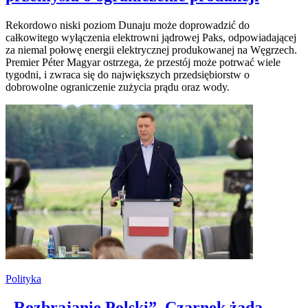
Rekordowo niski poziom Dunaju może doprowadzić do
całkowitego wyłączenia elektrowni jądrowej Paks, odpowiadającej
za niemal połowę energii elektrycznej produkowanej na Węgrzech.
Premier Péter Magyar ostrzega, że przestój może potrwać wiele
tygodni, i zwraca się do największych przedsiębiorstw o
dobrowolne ograniczenie zużycia prądu oraz wody.
Polityka
„Rozbrajanie Polski”. Czarnek żąda