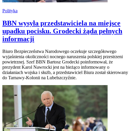
Polityka
BBN wysyła przedstawiciela na miejsce
upadku pocisku. Grodecki żąda pełnych
informacji
Biuro Bezpieczeństwa Narodowego oczekuje szczegółowego
wyjaśnienia okoliczności nocnego naruszenia polskiej przestrzeni
powietrznej. Szef BBN Bartosz Grodecki poinformował, że
prezydent Karol Nawrocki jest na bieżąco informowany o
działaniach wojska i służb, a przedstawiciel Biura został skierowany
do Tarnawy-Kolonii na Lubelszczyźnie.