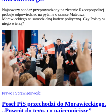
Najnowszy sondaż przeprowadzony na zlecenie Rzeczpospolitej
próbuje odpowiedzieć na pytanie o szanse Mateusza
Morawieckiego na samodzielną karierę polityczną. Czy Polacy w
niego wierzą?
Prawo i Sprawiedliwość
Poseł PiS przechodzi do Morawieckiego.
„Powrót do tego, co najcenniejsze”