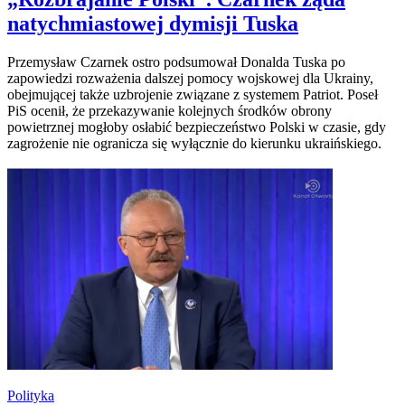
natychmiastowej dymisji Tuska
Przemysław Czarnek ostro podsumował Donalda Tuska po
zapowiedzi rozważenia dalszej pomocy wojskowej dla Ukrainy,
obejmującej także uzbrojenie związane z systemem Patriot. Poseł
PiS ocenił, że przekazywanie kolejnych środków obrony
powietrznej mogłoby osłabić bezpieczeństwo Polski w czasie, gdy
zagrożenie nie ogranicza się wyłącznie do kierunku ukraińskiego.
Polityka