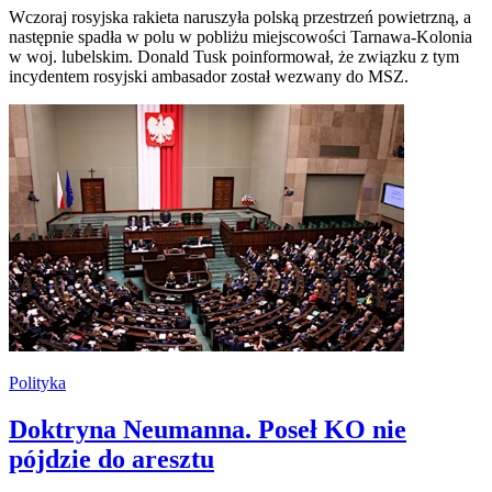
Wczoraj rosyjska rakieta naruszyła polską przestrzeń powietrzną, a
następnie spadła w polu w pobliżu miejscowości Tarnawa-Kolonia
w woj. lubelskim. Donald Tusk poinformował, że związku z tym
incydentem rosyjski ambasador został wezwany do MSZ.
Polityka
Doktryna Neumanna. Poseł KO nie
pójdzie do aresztu