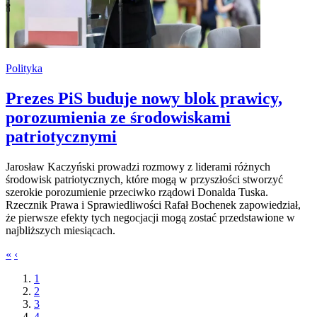
Polityka
Prezes PiS buduje nowy blok prawicy,
porozumienia ze środowiskami
patriotycznymi
Jarosław Kaczyński prowadzi rozmowy z liderami różnych
środowisk patriotycznych, które mogą w przyszłości stworzyć
szerokie porozumienie przeciwko rządowi Donalda Tuska.
Rzecznik Prawa i Sprawiedliwości Rafał Bochenek zapowiedział,
że pierwsze efekty tych negocjacji mogą zostać przedstawione w
najbliższych miesiącach.
«
‹
1
2
3
4