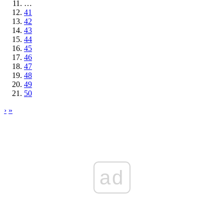
…
41
42
43
44
45
46
47
48
49
50
›
»
ad