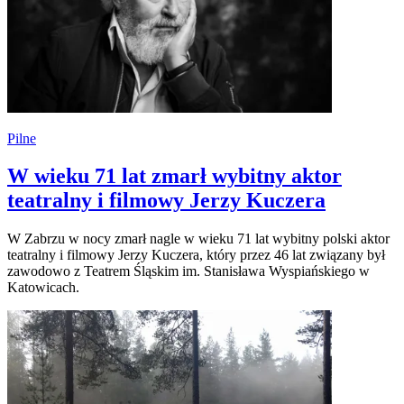
Pilne
W wieku 71 lat zmarł wybitny aktor
teatralny i filmowy Jerzy Kuczera
W Zabrzu w nocy zmarł nagle w wieku 71 lat wybitny polski aktor
teatralny i filmowy Jerzy Kuczera, który przez 46 lat związany był
zawodowo z Teatrem Śląskim im. Stanisława Wyspiańskiego w
Katowicach.