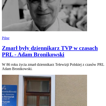
Pilne
Zmarł były dziennikarz TVP w czasach
PRL - Adam Bronikowski
W 86 roku życia zmarł dziennikarz Telewizji Polskiej z czasów PRL
Adam Bronikowski.