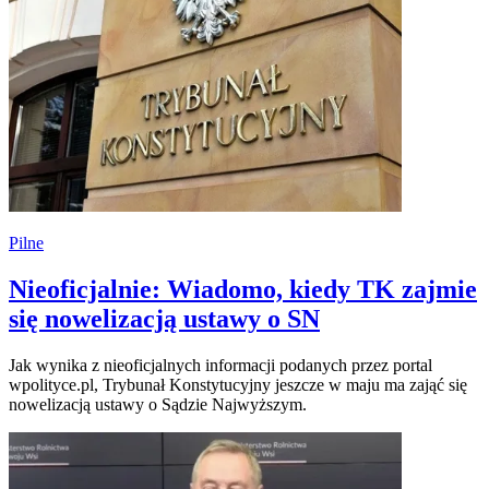
Pilne
Nieoficjalnie: Wiadomo, kiedy TK zajmie
się nowelizacją ustawy o SN
Jak wynika z nieoficjalnych informacji podanych przez portal
wpolityce.pl, Trybunał Konstytucyjny jeszcze w maju ma zająć się
nowelizacją ustawy o Sądzie Najwyższym.