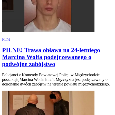
Pilne
PILNE! Trawa obława na 24-letniego
Marcina Wolfa podejrzewanego o
podwójne zabójstwo
Policjanci z Komendy Powiatowej Policji w Międzychodzie
poszukują Marcina Wolfa lat 24. Mężczyzna jest podejrzewany o
dokonanie dwóch zabójstw na terenie powiatu międzychodzkiego.