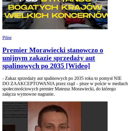
Pilne
Premier Morawiecki stanowczo o
unijnym zakazie sprzedaży aut
spalinowych po 2035 [Wideo]
- Zakaz sprzedaży aut spalinowych po 2035 roku to pomysł NIE
DO ZAAKCEPTOWANIA przez rząd – pisze w poście w mediach
społecznościowych premier Mateusz Morawiecki, do którego
załącza wymowne nagranie.