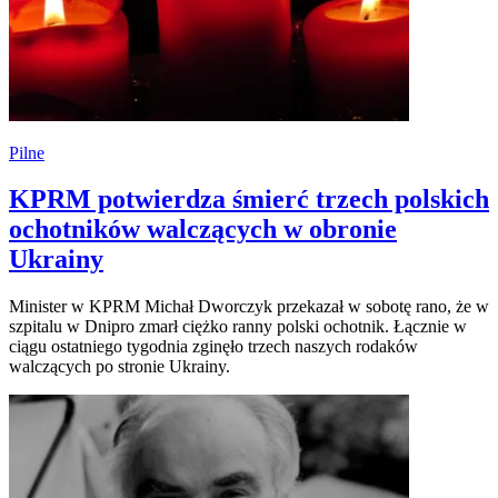
Pilne
KPRM potwierdza śmierć trzech polskich
ochotników walczących w obronie
Ukrainy
Minister w KPRM Michał Dworczyk przekazał w sobotę rano, że w
szpitalu w Dnipro zmarł ciężko ranny polski ochotnik. Łącznie w
ciągu ostatniego tygodnia zginęło trzech naszych rodaków
walczących po stronie Ukrainy.