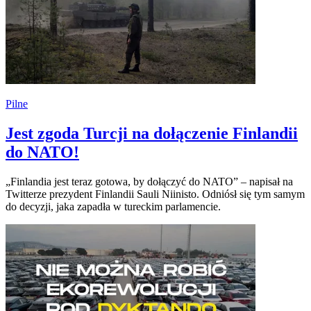
Pilne
Jest zgoda Turcji na dołączenie Finlandii
do NATO!
„Finlandia jest teraz gotowa, by dołączyć do NATO” – napisał na
Twitterze prezydent Finlandii Sauli Niinisto. Odniósł się tym samym
do decyzji, jaka zapadła w tureckim parlamencie.