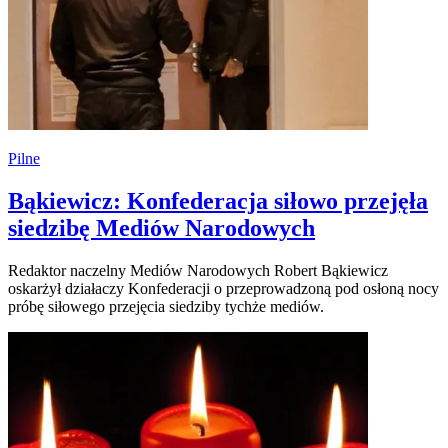
Pilne
Bąkiewicz: Konfederacja siłowo przejęła
siedzibę Mediów Narodowych
Redaktor naczelny Mediów Narodowych Robert Bąkiewicz
oskarżył działaczy Konfederacji o przeprowadzoną pod osłoną nocy
próbę siłowego przejęcia siedziby tychże mediów.