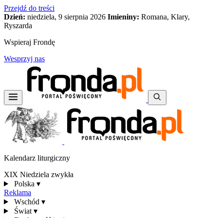
Przejdź do treści
Dzień:
niedziela, 9 sierpnia 2026
Imieniny:
Romana, Klary,
Ryszarda
Wspieraj Frondę
Wesprzyj nas
Kalendarz liturgiczny
XIX Niedziela zwykła
Polska
▾
Reklama
Wschód
▾
Świat
▾