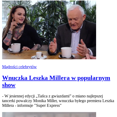
Mądrości celebrytów
Wnuczka Leszka Millera w popularnym
show
- W jesiennej edycji „Tańca z gwiazdami” o miano najlepszej
tancerki powalczy Monika Miller, wnuczka byłego premiera Leszka
Millera - informuje "Super Express"