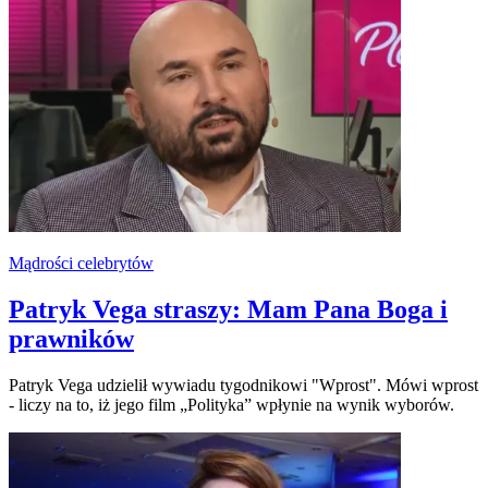
Mądrości celebrytów
Patryk Vega straszy: Mam Pana Boga i
prawników
Patryk Vega udzielił wywiadu tygodnikowi "Wprost". Mówi wprost
- liczy na to, iż jego film „Polityka” wpłynie na wynik wyborów.