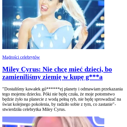
Mądrości celebrytów
Miley Cyrus: Nie chcę mieć dzieci, bo
zamieniliśmy ziemię w kupę g***a
"Dostaliśmy kawałek gó******ej planety i odmawiam przekazania
tego mojemu dziecku. Póki nie będę czuła, że moje potomstwo
będzie żyło na planecie z wodą pełną ryb, nie będę sprowadzać na
świat kolejnego pokolenia, by radziło sobie z tym, co zastanie"-
stwierdziła celebrytka Miley Cyrus.