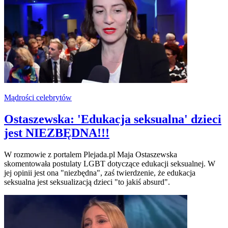
Mądrości celebrytów
Ostaszewska: 'Edukacja seksualna' dzieci
jest NIEZBĘDNA!!!
W rozmowie z portalem Plejada.pl Maja Ostaszewska
skomentowała postulaty LGBT dotyczące edukacji seksualnej. W
jej opinii jest ona "niezbędna", zaś twierdzenie, że edukacja
seksualna jest seksualizacją dzieci "to jakiś absurd".