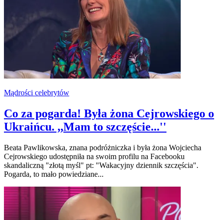
Mądrości celebrytów
Co za pogarda! Była żona Cejrowskiego o
Ukraińcu. ,,Mam to szczęście...''
Beata Pawlikowska, znana podróżniczka i była żona Wojciecha
Cejrowskiego udostępniła na swoim profilu na Facebooku
skandaliczną "złotą myśl" pt: "Wakacyjny dziennik szczęścia".
Pogarda, to mało powiedziane...