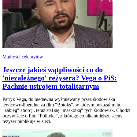
Mądrości celebrytów
Jeszcze jakieś wątpliwości co do
'niezależnego' reżysera? Vega o PiS:
Pachnie ustrojem totalitarnym
Patryk Vega, do niedawna wyśmiewany przez środowiska
lewicowo-liberalne za film "Botoks", w którym pokazał m.in.
"zabieg" aborcji, teraz stał się "maskotką" tych środowisk. Chodzi
oczywiście o film "Polityka", z którego co pikantniejsze sceny
reżyser publikuje w sieci.