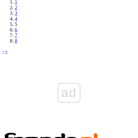
1
2
3
4
5
6
7
8
›
»
ad