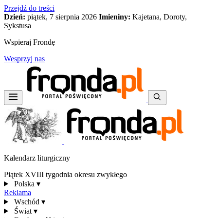
Przejdź do treści
Dzień:
piątek, 7 sierpnia 2026
Imieniny:
Kajetana, Doroty,
Sykstusa
Wspieraj Frondę
Wesprzyj nas
Kalendarz liturgiczny
Piątek XVIII tygodnia okresu zwykłego
Polska
▾
Reklama
Wschód
▾
Świat
▾