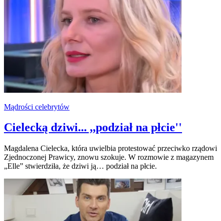
Mądrości celebrytów
Cielecką dziwi... ,,podział na płcie''
Magdalena Cielecka, która uwielbia protestować przeciwko rządowi
Zjednoczonej Prawicy, znowu szokuje. W rozmowie z magazynem
„Elle” stwierdziła, że dziwi ją… podział na płcie.