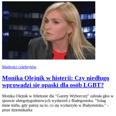
Mądrości celebrytów
Monika Olejnik w histerii: Czy niedługo
wprowadzi się opaski dla osób LGBT?
Monika Olejnik w felietonie dla "Gazety Wyborczej" zabrała głos w
sprawie ubiegotygodniowych wydarzeń z Białegostoku. "Szlag
mnie trafia, gdy patrzę na to, co się wydarzyło w Białymstoku." -
pisze dziennikarka