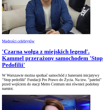
Mądrości celebrytów
'Czarna wołga z miejskich legend'.
Kammel przerażony samochodem 'Stop
Pedofilii'
W Warszawie można spotkać samochód z banerami inicjatywy
"Stop pedofilii" Fundacji Pro Prawo do Życia. Na tzw. "patelni"
przed wejściem do stacji Metro Centrum stoi również podobny
namiot.