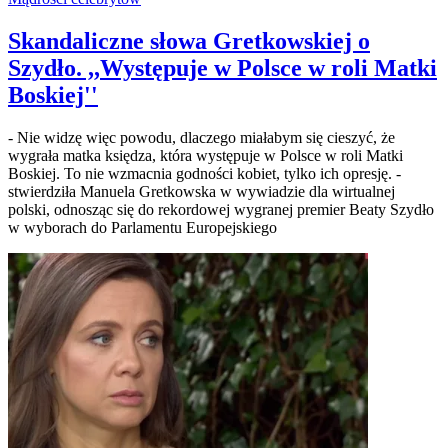
Skandaliczne słowa Gretkowskiej o
Szydło. ,,Występuje w Polsce w roli Matki
Boskiej''
- Nie widzę więc powodu, dlaczego miałabym się cieszyć, że
wygrała matka księdza, która występuje w Polsce w roli Matki
Boskiej. To nie wzmacnia godności kobiet, tylko ich opresję. -
stwierdziła Manuela Gretkowska w wywiadzie dla wirtualnej
polski, odnosząc się do rekordowej wygranej premier Beaty Szydło
w wyborach do Parlamentu Europejskiego