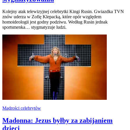
Kolejny atak telewizyjnej celebrytki Kingi Rusin. Gwiazdka TVN
znów uderza w Zofię Klepacką, które opór względem
homoideologii jest godny podziwu. Według Rusin jednak
sportsmenka… stygmatyzuje ludzi.
Mądrości celebrytów
Madonna: Jezus byłby za zabijaniem
dzieci