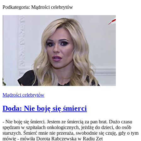
Podkategoria: Mądrości celebrytów
Mądrości celebrytów
Doda: Nie boję się śmierci
- Nie boję się śmierci. Jestem ze śmiercią za pan brat. Dużo czasu
spędzam w szpitalach onkologicznych, jeżdżę do dzieci, do osób
starszych. Śmierć mnie nie przeraża, swobodnie się czuję, gdy o tym
mówię - mówiła Dorota Rabczewska w Radiu Zet