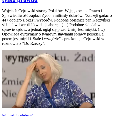
Wojciech Cejrowski straszy Polaków. W jego ocenie Prawo i
Sprawiedliwość zapłaci Żydom miliardy dolarów. "Zaczęli gadać o
447 dopiero z okazji wyborów. Podobne obietnice pan Kaczyński
składał w kwestii likwidacji aborcji. (…) Podobne składał w
sprawie sądów, a jednak ugiął się przed Unią. Jest miękki. (…)
Opowiada dyrdymały o twardym stawianiu sprawy polskiej, a
potem jest miękki. Stale i wszędzie" - przekonuje Cejrowski w
rozmowie z "Do Rzeczy".
Mądrości celebrytów