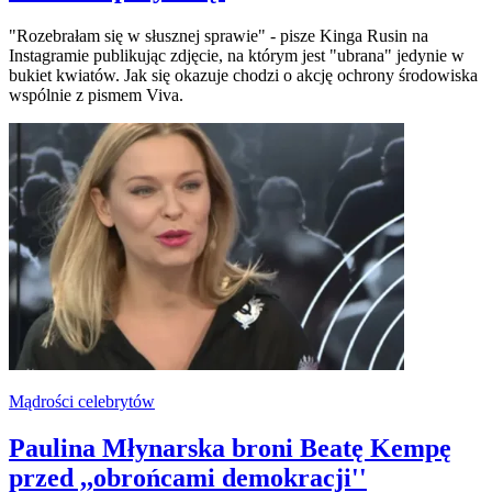
"Rozebrałam się w słusznej sprawie" - pisze Kinga Rusin na
Instagramie publikując zdjęcie, na którym jest "ubrana" jedynie w
bukiet kwiatów. Jak się okazuje chodzi o akcję ochrony środowiska
wspólnie z pismem Viva.
Mądrości celebrytów
Paulina Młynarska broni Beatę Kempę
przed ,,obrońcami demokracji''