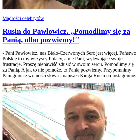
Mądrości celebrytów
Rusin do Pawłowicz. ,,Pomodlimy się za
Panią, albo pozwiemy!''
- Pani Pawłowicz, nas Biało-Czerwonych Serc jest więcej. Państwo
Polskie to my wszyscy Polacy, a nie Pani, wylewające swoje
frustracje. Proszę nienawiść zdusić w swoim sercu. Pomodlimy się
za Panią. A jak to nie pomoże, to Panią pozwiemy. Przypomnimy
Pani granice wolności słowa - napisała Kinga Rusin na Instagramie.