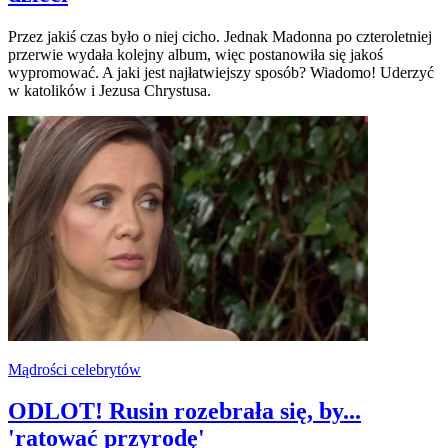
Przez jakiś czas było o niej cicho. Jednak Madonna po czteroletniej
przerwie wydała kolejny album, więc postanowiła się jakoś
wypromować. A jaki jest najłatwiejszy sposób? Wiadomo! Uderzyć
w katolików i Jezusa Chrystusa.
Mądrości celebrytów
ODLOT! Rusin rozebrała się, by...
'ratować przyrodę'