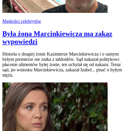
Mądrości celebrytów
Była żona Marcinkiewicza ma zakaz
wypowiedzi
Historia o drugiej żonie Kazimierze Marcinkiewicza i o samym
byłym premierze nie znika z tabloidów. Sąd nakazał politykowi
płacenie alimentów byłej żonie, ten uchylał się od nakazu. Teraz
sąd, po wniosku Marcinkiewicza, zakazał Izabel... pisać o byłym
mężu.