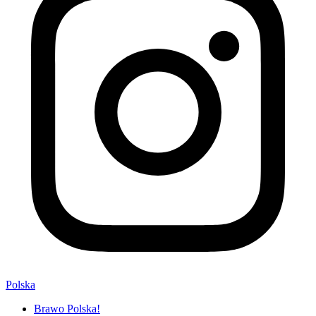
Polska
Brawo Polska!