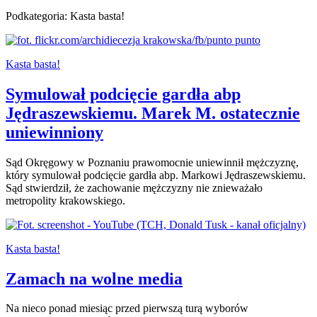
Podkategoria: Kasta basta!
Kasta basta!
Symulował podcięcie gardła abp
Jędraszewskiemu. Marek M. ostatecznie
uniewinniony
Sąd Okręgowy w Poznaniu prawomocnie uniewinnił mężczyznę,
który symulował podcięcie gardła abp. Markowi Jędraszewskiemu.
Sąd stwierdził, że zachowanie mężczyzny nie znieważało
metropolity krakowskiego.
Kasta basta!
Zamach na wolne media
Na nieco ponad miesiąc przed pierwszą turą wyborów