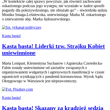
„W kontekście całej sprawy powyższe, jak również zachowanie
oskarżonego podczas jego występu, nie wyrażało w żaden sposób
pogardy dla pokrzywdzonego, nie obrażało go” – stwierdziła sędzia
Monika Smaga-Leśniewska, uniewinniając Marka M. oskarżonego
o znieważenie abp. Marka Jędraszewskiego.
Kasta basta!
Kasta basta! Liderki tzw. Strajku Kobiet
uniewinnione
Marta Lempart, Klementyna Suchanow i Agnieszka Czeredecka-
Fabin zostały uniewinnione od zarzutów związanych z
organizowaniem wulgarnych i agresywnych manifestacji w czasie
ograniczeń wynikających z pandemii koronawirusa. Wyrok Sądu
Okręgowego w Warszawie jest nieprawomocny.
Kasta basta!
Kasta basta! Skazany za kradzież sędzia