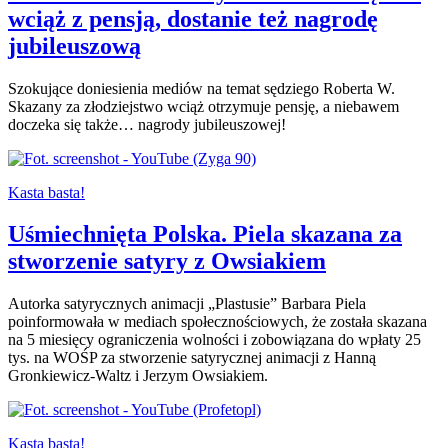
wciąż z pensją, dostanie też nagrodę
jubileuszową
Szokujące doniesienia mediów na temat sędziego Roberta W.
Skazany za złodziejstwo wciąż otrzymuje pensję, a niebawem
doczeka się także… nagrody jubileuszowej!
Kasta basta!
Uśmiechnięta Polska. Piela skazana za
stworzenie satyry z Owsiakiem
Autorka satyrycznych animacji „Plastusie” Barbara Piela
poinformowała w mediach społecznościowych, że została skazana
na 5 miesięcy ograniczenia wolności i zobowiązana do wpłaty 25
tys. na WOŚP za stworzenie satyrycznej animacji z Hanną
Gronkiewicz-Waltz i Jerzym Owsiakiem.
Kasta basta!