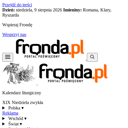
Przejdź do treści
Dzień:
niedziela, 9 sierpnia 2026
Imieniny:
Romana, Klary,
Ryszarda
Wspieraj Frondę
Wesprzyj nas
Kalendarz liturgiczny
XIX Niedziela zwykła
Polska
▾
Reklama
Wschód
▾
Świat
▾