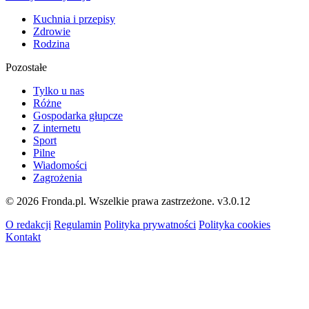
Kuchnia i przepisy
Zdrowie
Rodzina
Pozostałe
Tylko u nas
Różne
Gospodarka głupcze
Z internetu
Sport
Pilne
Wiadomości
Zagrożenia
© 2026 Fronda.pl. Wszelkie prawa zastrzeżone.
v3.0.12
O redakcji
Regulamin
Polityka prywatności
Polityka cookies
Kontakt