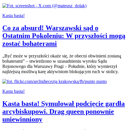
Kasta basta!
Co za absurd! Warszawski sąd o
Ostatnim Pokoleniu: W przyszłości mogą
zostać bohaterami
„Być może w przyszłości okaże się, że obecni obwinieni zostaną̨
bohaterami” – stwierdzono w uzasadnieniu wyroku Sądu
Rejonowego dla Warszawy Pragi – Południe, który wymierzył
najlżejszą możliwą karę aktywistom blokującym ruch w stolicy.
Kasta basta!
Kasta basta! Symulował podcięcie gardła
arcybiskupowi. Drag queen ponownie
uniewinniony