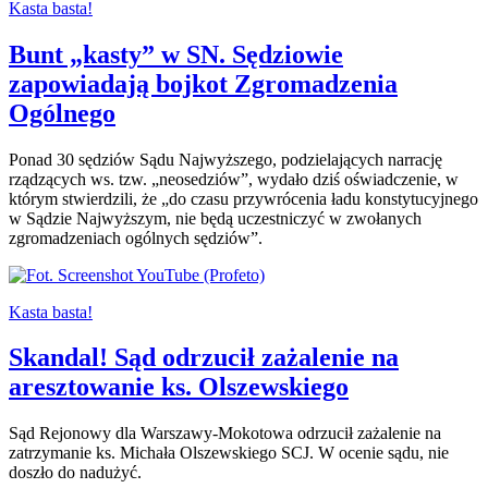
Kasta basta!
Bunt „kasty” w SN. Sędziowie
zapowiadają bojkot Zgromadzenia
Ogólnego
Ponad 30 sędziów Sądu Najwyższego, podzielających narrację
rządzących ws. tzw. „neosedziów”, wydało dziś oświadczenie, w
którym stwierdzili, że „do czasu przywrócenia ładu konstytucyjnego
w Sądzie Najwyższym, nie będą uczestniczyć w zwołanych
zgromadzeniach ogólnych sędziów”.
Kasta basta!
Skandal! Sąd odrzucił zażalenie na
aresztowanie ks. Olszewskiego
Sąd Rejonowy dla Warszawy-Mokotowa odrzucił zażalenie na
zatrzymanie ks. Michała Olszewskiego SCJ. W ocenie sądu, nie
doszło do nadużyć.