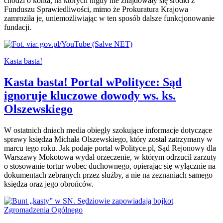
chodzi o konta, na których nigdy nie znajdowały się środki z
Funduszu Sprawiedliwości, mimo że Prokuratura Krajowa
zamroziła je, uniemożliwiając w ten sposób dalsze funkcjonowanie
fundacji.
Kasta basta!
Kasta basta! Portal wPolityce: Sąd
ignoruje kluczowe dowody ws. ks.
Olszewskiego
W ostatnich dniach media obiegły szokujące informacje dotyczące
sprawy księdza Michała Olszewskiego, który został zatrzymany w
marcu tego roku. Jak podaje portal wPolityce.pl, Sąd Rejonowy dla
Warszawy Mokotowa wydał orzeczenie, w którym odrzucił zarzuty
o stosowanie tortur wobec duchownego, opierając się wyłącznie na
dokumentach zebranych przez służby, a nie na zeznaniach samego
księdza oraz jego obrońców.