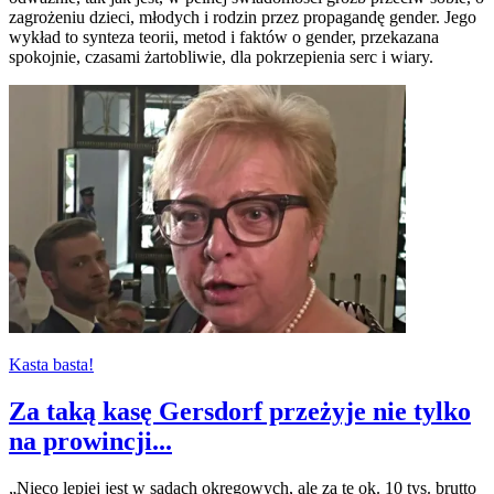
zagrożeniu dzieci, młodych i rodzin przez propagandę gender. Jego
wykład to synteza teorii, metod i faktów o gender, przekazana
spokojnie, czasami żartobliwie, dla pokrzepienia serc i wiary.
Kasta basta!
Za taką kasę Gersdorf przeżyje nie tylko
na prowincji...
„Nieco lepiej jest w sądach okręgowych, ale za te ok. 10 tys. brutto