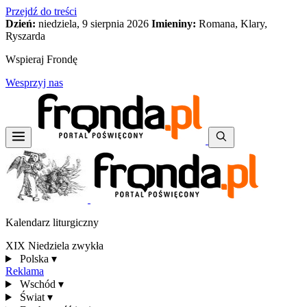
Przejdź do treści
Dzień:
niedziela, 9 sierpnia 2026
Imieniny:
Romana, Klary,
Ryszarda
Wspieraj Frondę
Wesprzyj nas
Kalendarz liturgiczny
XIX Niedziela zwykła
Polska
▾
Reklama
Wschód
▾
Świat
▾