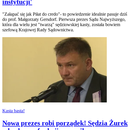
instytucji'
"Załapać się jak Piłat do credo"- to powiedzenie idealnie pasuje dziś
do prof. Małgorzaty Gersdorf. Pierwsza prezes Sądu Najwyższego,
która dla wielu jest "twarzą" sędziowskiej kasty, została bowiem
szefową Krajowej Rady Sądownictwa.
Kasta basta!
Nowa prezes robi porządek! Sędzia Żurek