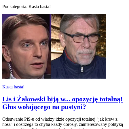
Podkategoria: Kasta basta!
Kasta basta!
Lis i Żakowski biją w... opozycję totalną!
Głos wołającego na pustyni?
Odsuwanie PiS-u od władzy idzie opozycji totalnej "jak krew z
nosa" i dostrzega to chyba każdy dorosły, zainteresowany polityką