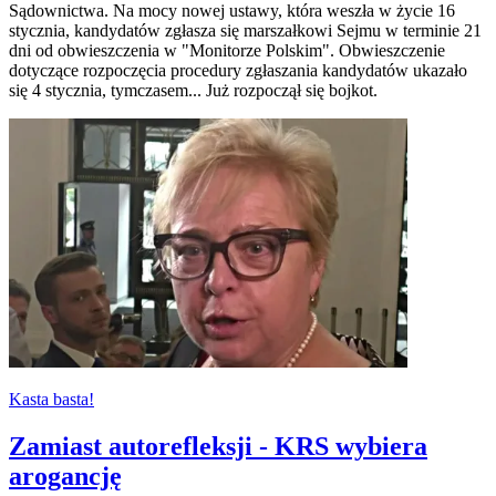
Sądownictwa. Na mocy nowej ustawy, która weszła w życie 16
stycznia, kandydatów zgłasza się marszałkowi Sejmu w terminie 21
dni od obwieszczenia w "Monitorze Polskim". Obwieszczenie
dotyczące rozpoczęcia procedury zgłaszania kandydatów ukazało
się 4 stycznia, tymczasem... Już rozpoczął się bojkot.
Kasta basta!
Zamiast autorefleksji - KRS wybiera
arogancję