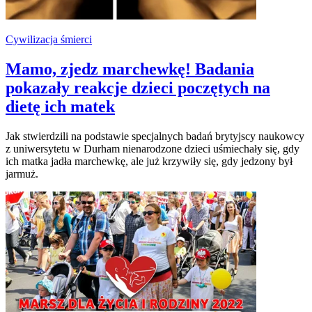
Cywilizacja śmierci
Mamo, zjedz marchewkę! Badania
pokazały reakcje dzieci poczętych na
dietę ich matek
Jak stwierdzili na podstawie specjalnych badań brytyjscy naukowcy
z uniwersytetu w Durham nienarodzone dzieci uśmiechały się, gdy
ich matka jadła marchewkę, ale już krzywiły się, gdy jedzony był
jarmuż.