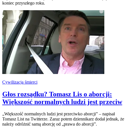
koniec przyszłego roku.
Cywilizacja śmierci
Głos rozsądku? Tomasz Lis o aborcji:
Większość normalnych ludzi jest przeciw
„Większość normalnych ludzi jest przeciwko aborcji” – napisał
Tomasz List na Twitterze. Zaraz potem dziennikarz dodał jednak, że
należy odróżnić samą aborcję od „prawa do aborcji”.