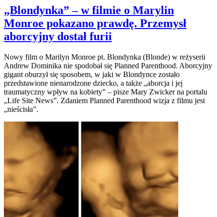
„Blondynka” – w filmie o Marylin
Monroe pokazano prawdę. Przemysł
aborcyjny dostał furii
Nowy film o Marilyn Monroe pt. Blondynka (Blonde) w reżyserii
Andrew Dominika nie spodobał się Planned Parenthood. Aborcyjny
gigant oburzył się sposobem, w jaki w Blondynce zostało
przedstawione nienarodzone dziecko, a także „aborcja i jej
traumatyczny wpływ na kobiety” – pisze Mary Zwicker na portalu
„Life Site News”. Zdaniem Planned Parenthood wizja z filmu jest
„nieścisła”.