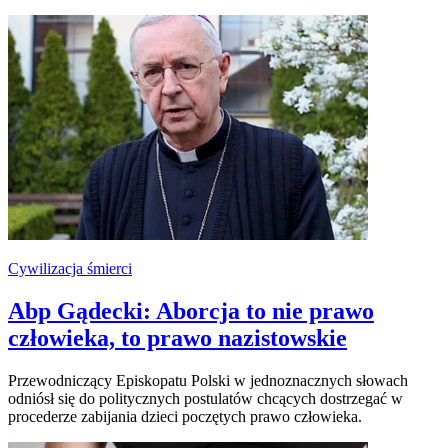
Cywilizacja śmierci
Abp Gądecki: Aborcja to nie prawo
człowieka, to prawo nazistowskie
Przewodniczący Episkopatu Polski w jednoznacznych słowach
odniósł się do politycznych postulatów chcących dostrzegać w
procederze zabijania dzieci poczętych prawo człowieka.