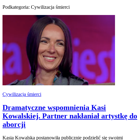
Podkategoria: Cywilizacja śmierci
Cywilizacja śmierci
Dramatyczne wspomnienia Kasi
Kowalskiej. Partner nakłaniał artystkę do
aborcji
Kasia Kowalska postanowiła publicznie podzielić się swoimi