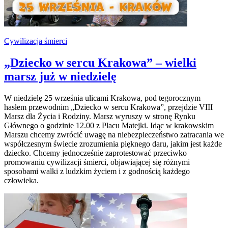
Cywilizacja śmierci
„Dziecko w sercu Krakowa” – wielki
marsz już w niedzielę
W niedzielę 25 września ulicami Krakowa, pod tegorocznym
hasłem przewodnim „Dziecko w sercu Krakowa”, przejdzie VIII
Marsz dla Życia i Rodziny. Marsz wyruszy w stronę Rynku
Głównego o godzinie 12.00 z Placu Matejki. Idąc w krakowskim
Marszu chcemy zwrócić uwagę na niebezpieczeństwo zatracania we
współczesnym świecie zrozumienia pięknego daru, jakim jest każde
dziecko. Chcemy jednocześnie zaprotestować przeciwko
promowaniu cywilizacji śmierci, objawiającej się różnymi
sposobami walki z ludzkim życiem i z godnością każdego
człowieka.