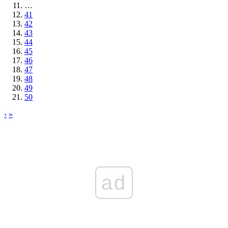
…
41
42
43
44
45
46
47
48
49
50
›
»
ad