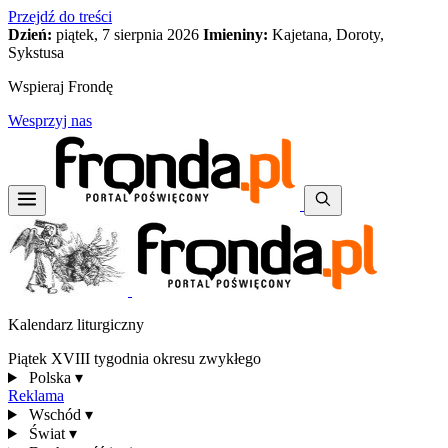
Przejdź do treści
Dzień:
piątek, 7 sierpnia 2026
Imieniny:
Kajetana, Doroty,
Sykstusa
Wspieraj Frondę
Wesprzyj nas
Kalendarz liturgiczny
Piątek XVIII tygodnia okresu zwykłego
Polska
▾
Reklama
Wschód
▾
Świat
▾