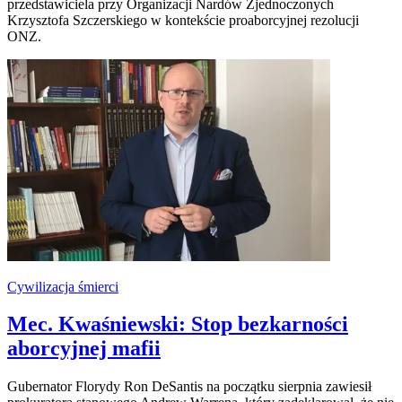
przedstawiciela przy Organizacji Nardów Zjednoczonych
Krzysztofa Szczerskiego w kontekście proaborcyjnej rezolucji
ONZ.
Cywilizacja śmierci
Mec. Kwaśniewski: Stop bezkarności
aborcyjnej mafii
Gubernator Florydy Ron DeSantis na początku sierpnia zawiesił