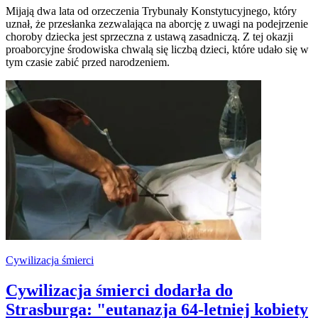
Mijają dwa lata od orzeczenia Trybunały Konstytucyjnego, który
uznał, że przesłanka zezwalająca na aborcję z uwagi na podejrzenie
choroby dziecka jest sprzeczna z ustawą zasadniczą. Z tej okazji
proaborcyjne środowiska chwalą się liczbą dzieci, które udało się w
tym czasie zabić przed narodzeniem.
Cywilizacja śmierci
Cywilizacja śmierci dodarła do
Strasburga: "eutanazja 64-letniej kobiety