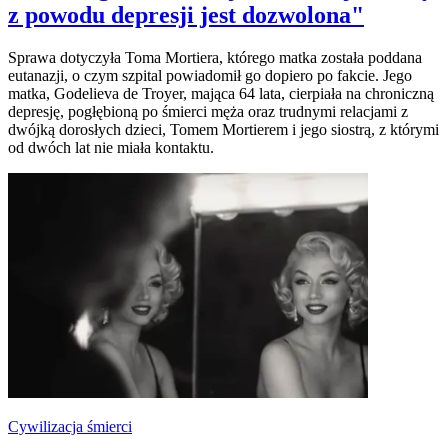
z powodu depresji jest dozwolona"
Sprawa dotyczyła Toma Mortiera, którego matka została poddana
eutanazji, o czym szpital powiadomił go dopiero po fakcie. Jego
matka, Godelieva de Troyer, mająca 64 lata, cierpiała na chroniczną
depresję, pogłębioną po śmierci męża oraz trudnymi relacjami z
dwójką dorosłych dzieci, Tomem Mortierem i jego siostrą, z którymi
od dwóch lat nie miała kontaktu.
Cywilizacja śmierci