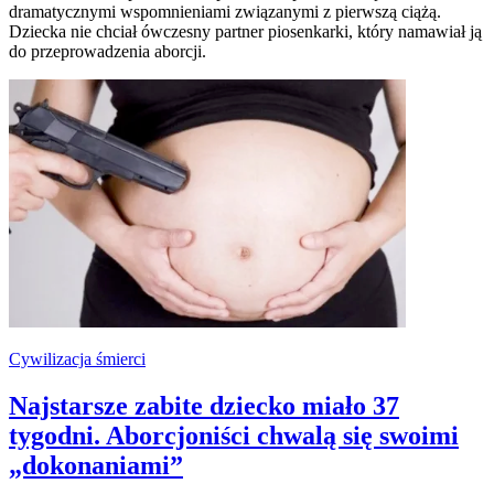
dramatycznymi wspomnieniami związanymi z pierwszą ciążą.
Dziecka nie chciał ówczesny partner piosenkarki, który namawiał ją
do przeprowadzenia aborcji.
Cywilizacja śmierci
Najstarsze zabite dziecko miało 37
tygodni. Aborcjoniści chwalą się swoimi
„dokonaniami”