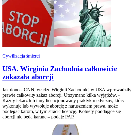
Cywilizacja śmierci
USA. Wirginia Zachodnia całkowicie
zakazała aborcji
Jak donosi CNN, władze Wirginii Zachodniej w USA wprowadziły
prawie całkowity zakaz aborcji. Utrzymano kilka wyjątków. -
Każdy lekarz lub inny licencjonowany praktyk medyczny, który
wykonuje lub wywołuje aborcję z naruszeniem prawa, może
podlegać karom, w tym stracić licencję. Kobiety poddające się
aborcji nie będą karane – podaje PAP.