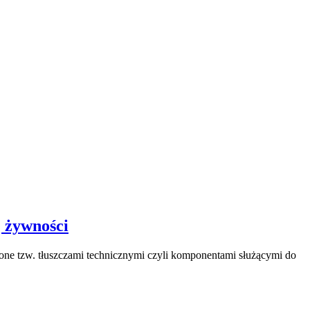
j żywności
ione tzw. tłuszczami technicznymi czyli komponentami służącymi do