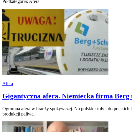
Podkategoria: Afera
Afera
Gigantyczna afera. Niemiecka firma Berg 
Ogromna afera w branży spożywczej. Na polskie stoły i do polskich 
produkcji paliwa.