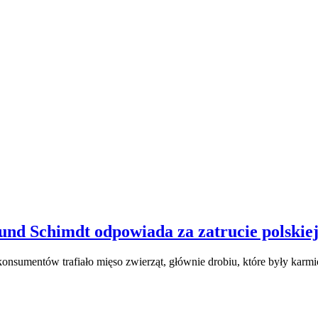
und Schimdt odpowiada za zatrucie polskie
konsumentów trafiało mięso zwierząt, głównie drobiu, które były karm