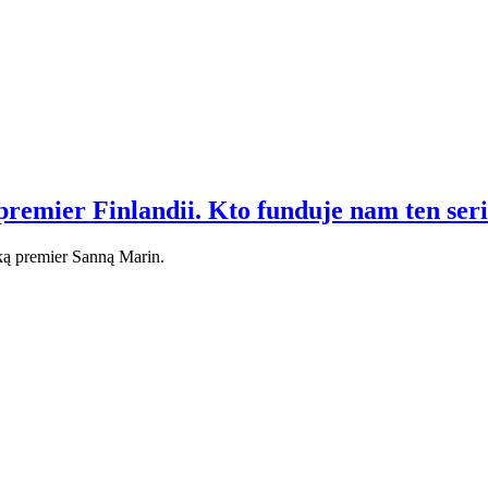
remier Finlandii. Kto funduje nam ten seri
ńską premier Sanną Marin.