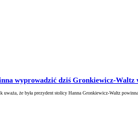
inna wyprowadzić dziś Gronkiewicz-Waltz
 uważa, że była prezydent stolicy Hanna Gronkiewicz-Waltz powinna