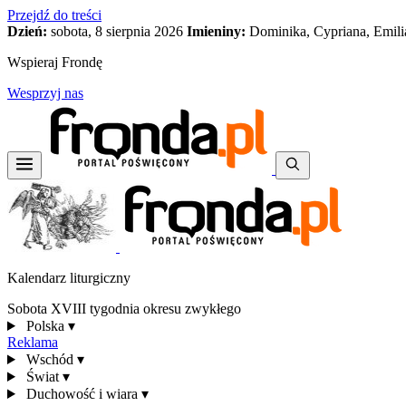
Przejdź do treści
Dzień:
sobota, 8 sierpnia 2026
Imieniny:
Dominika, Cypriana, Emili
Wspieraj Frondę
Wesprzyj nas
Kalendarz liturgiczny
Sobota XVIII tygodnia okresu zwykłego
Polska
▾
Reklama
Wschód
▾
Świat
▾
Duchowość i wiara
▾