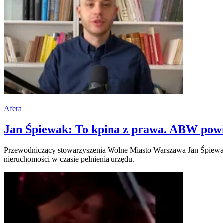
Afera
Jan Śpiewak: To kpina z prawa. ABW pow
Przewodniczący stowarzyszenia Wolne Miasto Warszawa Jan Śpiewak
nieruchomości w czasie pełnienia urzędu.