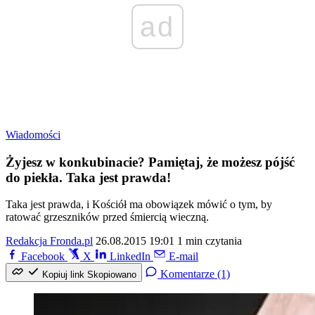
ad
Wiadomości
Żyjesz w konkubinacie? Pamiętaj, że możesz pójść
do piekła. Taka jest prawda!
Taka jest prawda, i Kościół ma obowiązek mówić o tym, by
ratować grzeszników przed śmiercią wieczną.
Redakcja Fronda.pl
26.08.2015 19:01
1 min czytania
Facebook
X
LinkedIn
E-mail
Komentarze (1)
Kopiuj link
Skopiowano