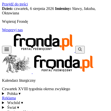
Przejdź do treści
Dzień:
czwartek, 6 sierpnia 2026
Imieniny:
Sławy, Jakuba,
Oktawiana
Wspieraj Frondę
Wesprzyj nas
Kalendarz liturgiczny
Czwartek XVIII tygodnia okresu zwykłego
Polska
▾
Reklama
Wschód
▾
Świat
▾