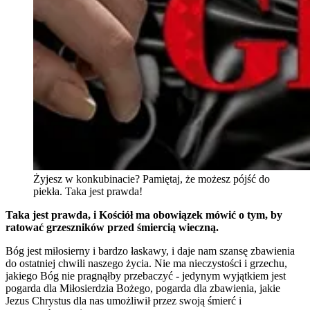
Żyjesz w konkubinacie? Pamiętaj, że możesz pójść do
piekła. Taka jest prawda!
Taka jest prawda, i Kościół ma obowiązek mówić o tym, by
ratować grzeszników przed śmiercią wieczną.
Bóg jest miłosierny i bardzo łaskawy, i daje nam szansę zbawienia
do ostatniej chwili naszego życia. Nie ma nieczystości i grzechu,
jakiego Bóg nie pragnąłby przebaczyć - jedynym wyjątkiem jest
pogarda dla Miłosierdzia Bożego, pogarda dla zbawienia, jakie
Jezus Chrystus dla nas umożliwił przez swoją śmierć i