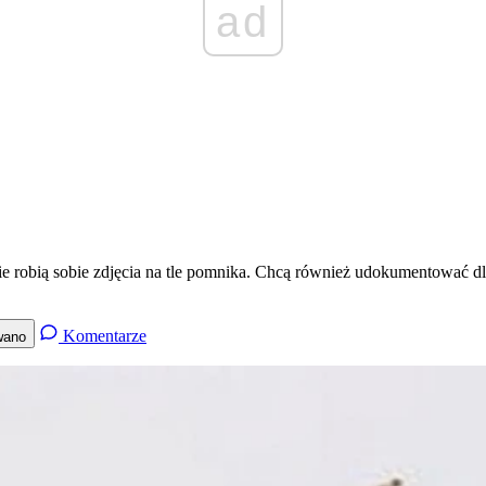
ad
e robią sobie zdjęcia na tle pomnika. Chcą również udokumentować dla
Komentarze
wano