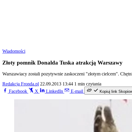
Wiadomości
Złoty pomnik Donalda Tuska atrakcją Warszawy
Warszawiacy zostali pozytywnie zaskoczeni "złotym cielcem". Chętni
Redakcja Fronda.pl
22.09.2013 13:44
1 min czytania
Facebook
X
LinkedIn
E-mail
Kopiuj link
Skopio