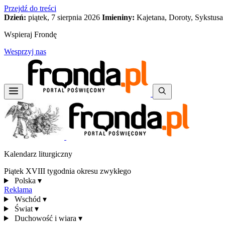
Przejdź do treści
Dzień:
piątek, 7 sierpnia 2026
Imieniny:
Kajetana, Doroty, Sykstusa
Wspieraj Frondę
Wesprzyj nas
Kalendarz liturgiczny
Piątek XVIII tygodnia okresu zwykłego
Polska
▾
Reklama
Wschód
▾
Świat
▾
Duchowość i wiara
▾