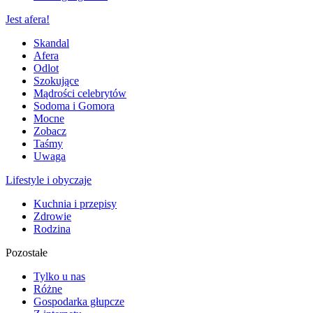
Jest afera!
Skandal
Afera
Odlot
Szokujące
Mądrości celebrytów
Sodoma i Gomora
Mocne
Zobacz
Taśmy
Uwaga
Lifestyle i obyczaje
Kuchnia i przepisy
Zdrowie
Rodzina
Pozostałe
Tylko u nas
Różne
Gospodarka głupcze