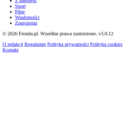
Z internetu
Sport
Pilne
Wiadomości
Zagrożenia
© 2026 Fronda.pl. Wszelkie prawa zastrzeżone.
v3.0.12
O redakcji
Regulamin
Polityka prywatności
Polityka cookies
Kontakt