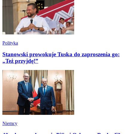
Polityka
Stanowski prowokuje Tuska do zaproszenia go:
„Też przyjdę!”
Niemcy