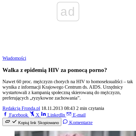
ad
Wiadomości
Walka z epidemią HIV za pomocą porno?
Nawet 60 proc. mężczyzn chorych na HIV to homoseksualiści – tak
wynika z informacji Krajowego Centrum ds. AIDS. Urzędnicy
wystartowali z kampanią społeczną skierowaną do mężczyzn,
preferujących „ryzykowne zachowania”.
Redakcja Fronda.pl
18.11.2013 08:43
2 min czytania
Facebook
X
LinkedIn
E-mail
Komentarze
Kopiuj link
Skopiowano