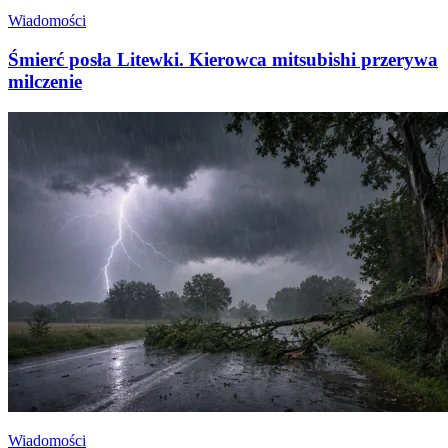
Wiadomości
Śmierć posła Litewki. Kierowca mitsubishi przerywa
milczenie
Wiadomości