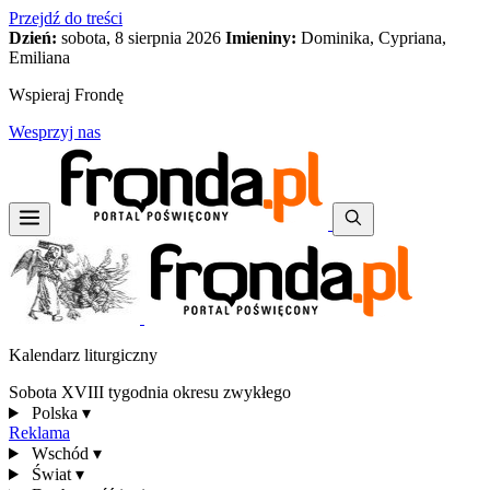
Przejdź do treści
Dzień:
sobota, 8 sierpnia 2026
Imieniny:
Dominika, Cypriana,
Emiliana
Wspieraj Frondę
Wesprzyj nas
Kalendarz liturgiczny
Sobota XVIII tygodnia okresu zwykłego
Polska
▾
Reklama
Wschód
▾
Świat
▾