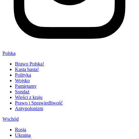
Polska
Brawo Polska!
Kasta basta!
Polityka
Wojsko
Pamiętamy
Sondaż
Wieści z kraju
Prawo i Sprawiedliwość
Antypolonizm
Wschód
Rosja
Ukraina