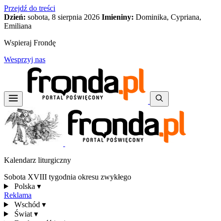
Przejdź do treści
Dzień:
sobota, 8 sierpnia 2026
Imieniny:
Dominika, Cypriana,
Emiliana
Wspieraj Frondę
Wesprzyj nas
Kalendarz liturgiczny
Sobota XVIII tygodnia okresu zwykłego
Polska
▾
Reklama
Wschód
▾
Świat
▾