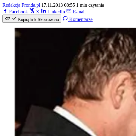
Redakcja Fronda.pl
17.11.2013 08:55
1 min czytania
Facebook
X
LinkedIn
E-mail
Komentarze
Kopiuj link
Skopiowano