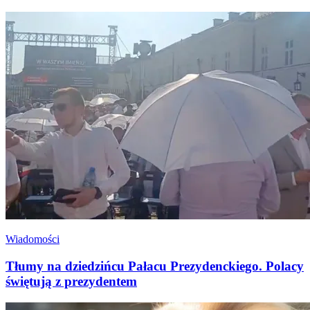
Wiadomości
Tłumy na dziedzińcu Pałacu Prezydenckiego. Polacy
świętują z prezydentem