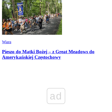
Wiara
Pieszo do Matki Bożej – z Great Meadows do
Amerykańskiej Częstochowy
ad