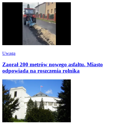
Uwaga
Zaorał 200 metrów nowego asfaltu. Miasto
odpowiada na roszczenia rolnika