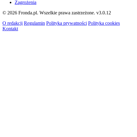
Zagrożenia
© 2026 Fronda.pl. Wszelkie prawa zastrzeżone.
v3.0.12
O redakcji
Regulamin
Polityka prywatności
Polityka cookies
Kontakt