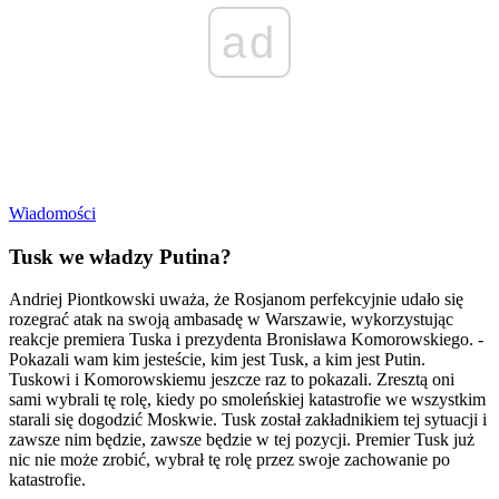
ad
Wiadomości
Tusk we władzy Putina?
Andriej Piontkowski uważa, że Rosjanom perfekcyjnie udało się
rozegrać atak na swoją ambasadę w Warszawie, wykorzystując
reakcje premiera Tuska i prezydenta Bronisława Komorowskiego. -
Pokazali wam kim jesteście, kim jest Tusk, a kim jest Putin.
Tuskowi i Komorowskiemu jeszcze raz to pokazali. Zresztą oni
sami wybrali tę rolę, kiedy po smoleńskiej katastrofie we wszystkim
starali się dogodzić Moskwie. Tusk został zakładnikiem tej sytuacji i
zawsze nim będzie, zawsze będzie w tej pozycji. Premier Tusk już
nic nie może zrobić, wybrał tę rolę przez swoje zachowanie po
katastrofie.