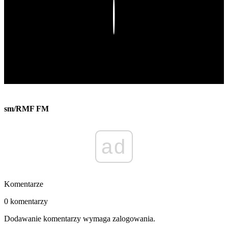
Play
sm/RMF FM
ad
Komentarze
0 komentarzy
Dodawanie komentarzy wymaga zalogowania.