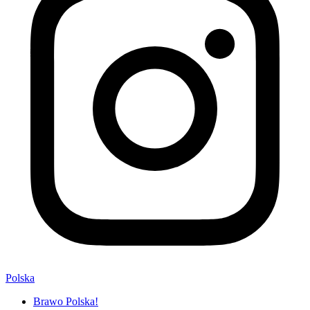
Polska
Brawo Polska!