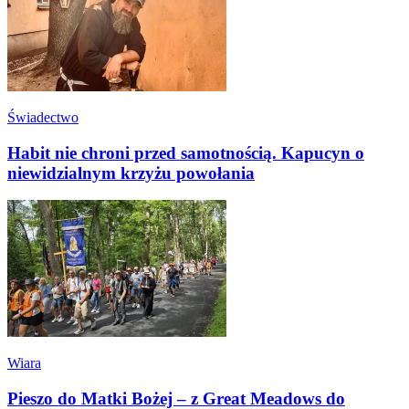
Świadectwo
Habit nie chroni przed samotnością. Kapucyn o
niewidzialnym krzyżu powołania
Wiara
Pieszo do Matki Bożej – z Great Meadows do