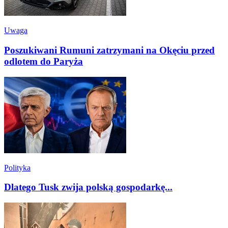
Uwaga
Poszukiwani Rumuni zatrzymani na Okęciu przed
odlotem do Paryża
Polityka
Dlatego Tusk zwija polską gospodarkę...