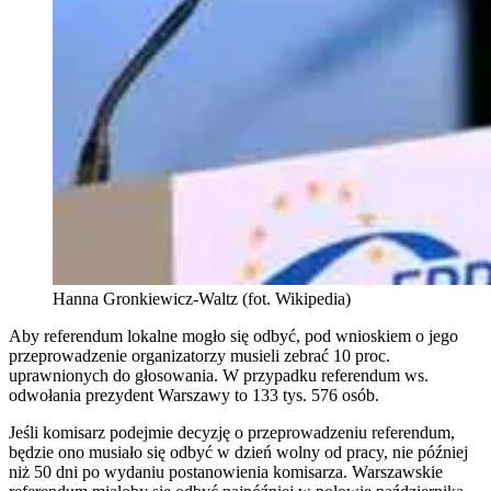
Hanna Gronkiewicz-Waltz (fot. Wikipedia)
Aby referendum lokalne mogło się odbyć, pod wnioskiem o jego
przeprowadzenie organizatorzy musieli zebrać 10 proc.
uprawnionych do głosowania. W przypadku referendum ws.
odwołania prezydent Warszawy to 133 tys. 576 osób.
Jeśli komisarz podejmie decyzję o przeprowadzeniu referendum,
będzie ono musiało się odbyć w dzień wolny od pracy, nie później
niż 50 dni po wydaniu postanowienia komisarza. Warszawskie