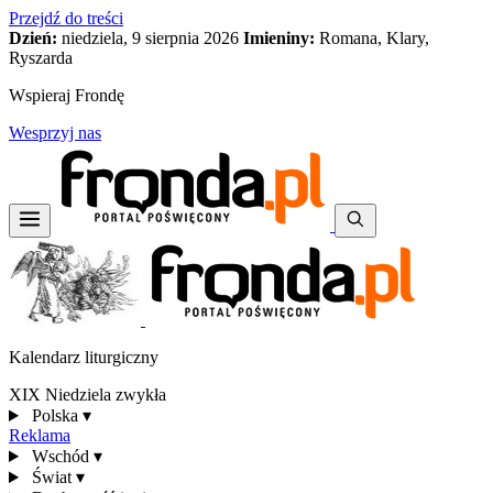
Przejdź do treści
Dzień:
niedziela, 9 sierpnia 2026
Imieniny:
Romana, Klary,
Ryszarda
Wspieraj Frondę
Wesprzyj nas
Kalendarz liturgiczny
XIX Niedziela zwykła
Polska
▾
Reklama
Wschód
▾
Świat
▾