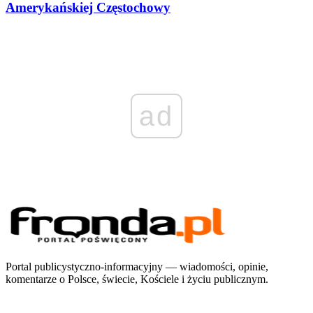
Amerykańskiej Częstochowy
ad
Portal publicystyczno-informacyjny — wiadomości, opinie,
komentarze o Polsce, świecie, Kościele i życiu publicznym.