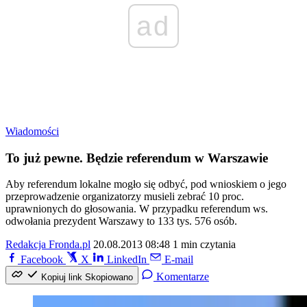
ad
Wiadomości
To już pewne. Będzie referendum w Warszawie
Aby referendum lokalne mogło się odbyć, pod wnioskiem o jego
przeprowadzenie organizatorzy musieli zebrać 10 proc.
uprawnionych do głosowania. W przypadku referendum ws.
odwołania prezydent Warszawy to 133 tys. 576 osób.
Redakcja Fronda.pl
20.08.2013 08:48
1 min czytania
Facebook
X
LinkedIn
E-mail
Komentarze
Kopiuj link
Skopiowano