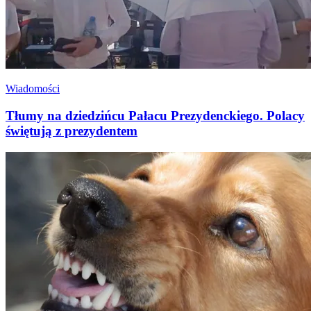
Wiadomości
Tłumy na dziedzińcu Pałacu Prezydenckiego. Polacy
świętują z prezydentem