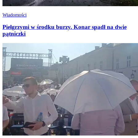
Wiadomości
Pielgrzymi w środku burzy. Konar spadł na dwie
pątniczki