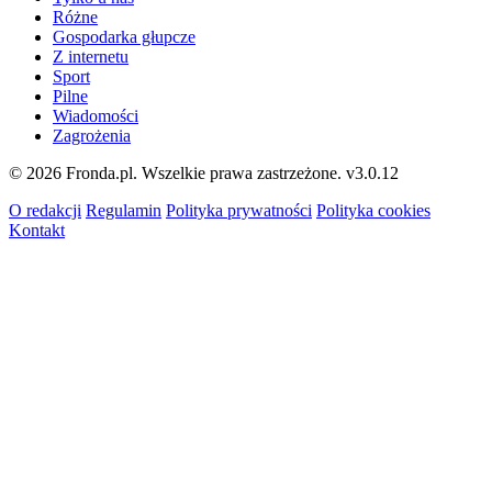
Różne
Gospodarka głupcze
Z internetu
Sport
Pilne
Wiadomości
Zagrożenia
© 2026 Fronda.pl. Wszelkie prawa zastrzeżone.
v3.0.12
O redakcji
Regulamin
Polityka prywatności
Polityka cookies
Kontakt