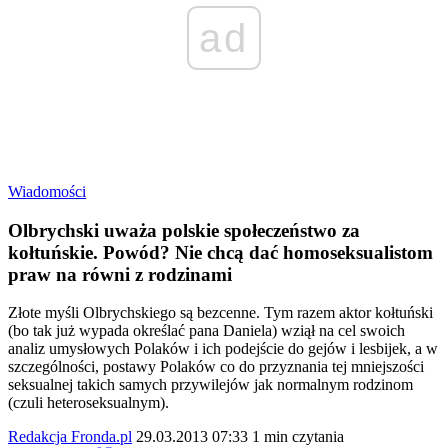
ad
Wiadomości
Olbrychski uważa polskie społeczeństwo za
kołtuńskie. Powód? Nie chcą dać homoseksualistom
praw na równi z rodzinami
Złote myśli Olbrychskiego są bezcenne. Tym razem aktor kołtuński
(bo tak już wypada określać pana Daniela) wziął na cel swoich
analiz umysłowych Polaków i ich podejście do gejów i lesbijek, a w
szczególności, postawy Polaków co do przyznania tej mniejszości
seksualnej takich samych przywilejów jak normalnym rodzinom
(czuli heteroseksualnym).
Redakcja Fronda.pl
29.03.2013 07:33
1 min czytania