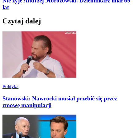
Nie żyje Andrzej Morozowski. Dziennikarz miał 69
lat
Czytaj dalej
Polityka
Stanowski: Nawrocki musiał przebić się przez
zmowę manipulacji