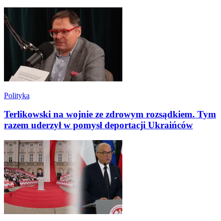
Polityka
Terlikowski na wojnie ze zdrowym rozsądkiem. Tym
razem uderzył w pomysł deportacji Ukraińców