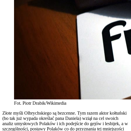
Fot. Piotr Drabik/Wikimedia
Złote myśli Olbrychskiego są bezcenne. Tym razem aktor kołtuński
(bo tak już wypada określać pana Daniela) wziął na cel swoich
analiz umysłowych Polaków i ich podejście do gejów i lesbijek, a w
szczególności, postawy Polaków co do przyznania tej mniejszości