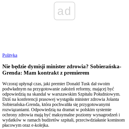
ad
Polityka
Nie będzie dymisji minister zdrowia? Sobierańska-
Grenda: Mam kontrakt z premierem
Wczoraj upłynął czas, jaki premier Donald Tusk dał swoim
podwładnym na przygotowanie założeń reformy, mającej być
odpowiedzią na skandal w warszawskim Szpitalu Południowym.
Dziś na konferencji prasowej wystąpiła minister zdrowia Jolanta
Sobierańska-Grenda, która pochwaliła się przygotowanymi
rozwiązaniami. Odpowiedzią na dramat w polskim systemie
ochrony zdrowia mają być maksymalne poziomy wynagrodzeń i
wydatków w ramach budżetów szpitali, przeciwdziałanie kominom
płacowym oraz e-kolejka.