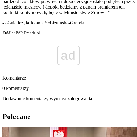
bardzo dużo aktów prawnych i dużo decyzji zostało podjętych przez
jedenaście miesięcy. I dopóki będziemy z panem premierem ten
kontrakt kontynuowali, będę w Ministerstwie Zdrowia”
- oświadczyła Jolanta Sobierańska-Grenda.
Źródło: PAP, Fronda.pl
ad
Komentarze
0 komentarzy
Dodawanie komentarzy wymaga zalogowania.
Polecane