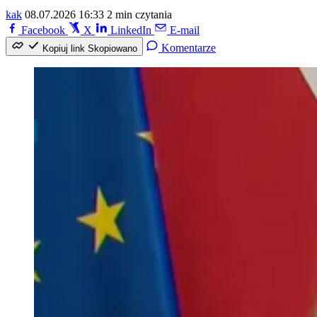
kak
08.07.2026 16:33
2 min czytania
Facebook
X
LinkedIn
E-mail
Komentarze
Kopiuj link
Skopiowano