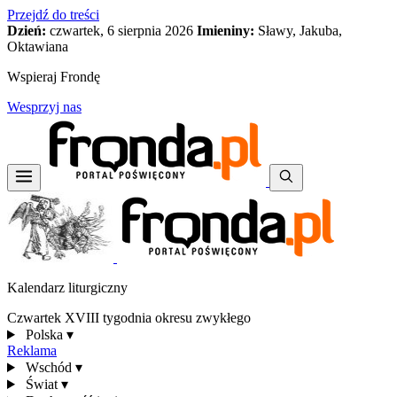
Przejdź do treści
Dzień:
czwartek, 6 sierpnia 2026
Imieniny:
Sławy, Jakuba,
Oktawiana
Wspieraj Frondę
Wesprzyj nas
Kalendarz liturgiczny
Czwartek XVIII tygodnia okresu zwykłego
Polska
▾
Reklama
Wschód
▾
Świat
▾