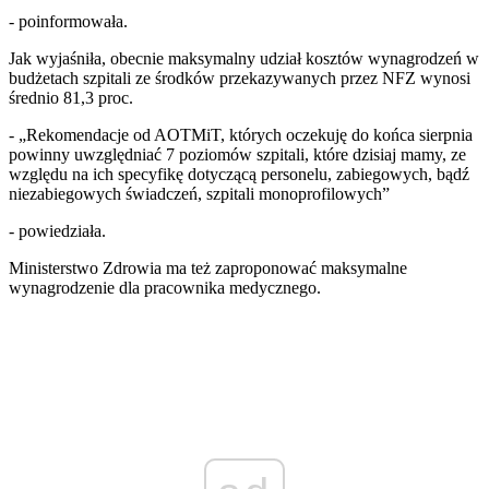
- poinformowała.
Jak wyjaśniła, obecnie maksymalny udział kosztów wynagrodzeń w
budżetach szpitali ze środków przekazywanych przez NFZ wynosi
średnio 81,3 proc.
- „Rekomendacje od AOTMiT, których oczekuję do końca sierpnia
powinny uwzględniać 7 poziomów szpitali, które dzisiaj mamy, ze
względu na ich specyfikę dotyczącą personelu, zabiegowych, bądź
niezabiegowych świadczeń, szpitali monoprofilowych”
- powiedziała.
Ministerstwo Zdrowia ma też zaproponować maksymalne
wynagrodzenie dla pracownika medycznego.