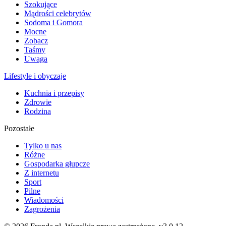
Szokujące
Mądrości celebrytów
Sodoma i Gomora
Mocne
Zobacz
Taśmy
Uwaga
Lifestyle i obyczaje
Kuchnia i przepisy
Zdrowie
Rodzina
Pozostałe
Tylko u nas
Różne
Gospodarka głupcze
Z internetu
Sport
Pilne
Wiadomości
Zagrożenia