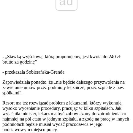
ad
- „Stawką wyjściową, którą proponujemy, jest kwota do 240 zł
brutto za godzinę”
- przekazała Sobierańska-Grenda.
Zapowiedziała ponadto, że „nie będzie dalszego przyzwolenia na
zawieranie umów przez podmioty lecznicze, przez szpitale z tzw.
spółkami”.
Resort ma też rozwiązać problem z lekarzami, którzy wykonują
wysoko wycenianie procedury, pracując w kilku szpitalach. Jak
wyjaśniła minister, lekarz ma być zobowiązany do zatrudnienia co
najmniej na pół etatu w jednym szpitalu, a zgodę na pracę w innych
podmiotach będzie musiał wydać pracodawca w jego
podstawowym miejscu pracy.