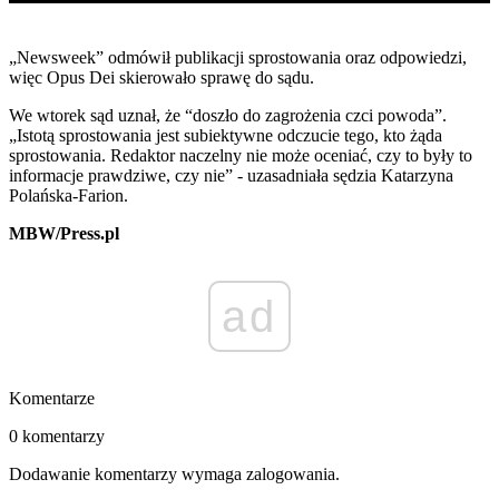
„
Newsweek” odmówił publikacji sprostowania oraz odpowiedzi,
więc Opus Dei skierowało sprawę do sądu.
We wtorek sąd uznał, że “doszło do zagrożenia czci powoda”.
„Istotą sprostowania jest subiektywne odczucie tego, kto żąda
sprostowania. Redaktor naczelny nie może oceniać, czy to były to
informacje prawdziwe, czy nie” - uzasadniała sędzia Katarzyna
Polańska-Farion.
MBW/Press.pl
ad
Komentarze
0 komentarzy
Dodawanie komentarzy wymaga zalogowania.