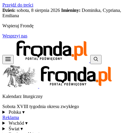
Przejdź do treści
Dzień:
sobota, 8 sierpnia 2026
Imieniny:
Dominika, Cypriana,
Emiliana
Wspieraj Frondę
Wesprzyj nas
Kalendarz liturgiczny
Sobota XVIII tygodnia okresu zwykłego
Polska
▾
Reklama
Wschód
▾
Świat
▾