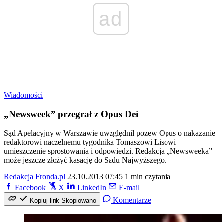
ad
Wiadomości
„Newsweek” przegrał z Opus Dei
Sąd Apelacyjny w Warszawie uwzględnił pozew Opus o nakazanie
redaktorowi naczelnemu tygodnika Tomaszowi Lisowi
umieszczenie sprostowania i odpowiedzi. Redakcja „Newsweeka”
może jeszcze złożyć kasację do Sądu Najwyższego.
Redakcja Fronda.pl
23.10.2013 07:45
1 min czytania
Facebook
X
LinkedIn
E-mail
Komentarze
Kopiuj link
Skopiowano