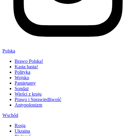
Polska
Brawo Polska!
Kasta basta!
Polityka
Wojsko
Pamiętamy
Sondaż
Wieści z kraju
Prawo i Sprawiedliwość
Antypolonizm
Wschód
Rosja
Ukraina