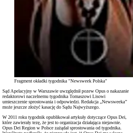
Fragment okładki tygodnika "Newsweek Polska"
Sąd Apelacyjny w Warszawie uwzględnił pozew Opus o nakazanie
redaktorowi naczelnemu tygodnika Tomaszowi Lisowi
umieszczenie sprostowania i odpowiedzi. Redakcja „Newsweeka”
może jeszcze złożyć kasację do Sądu Najwyższego.
W 2011 roku tygodnik opublikował artykuły dotyczące Opus Dei,
które zawierały tezę, że jest to organizacja działająca niejawnie.
Opus Dei Region w Polsce zażądał sprostowania od tygodnika.