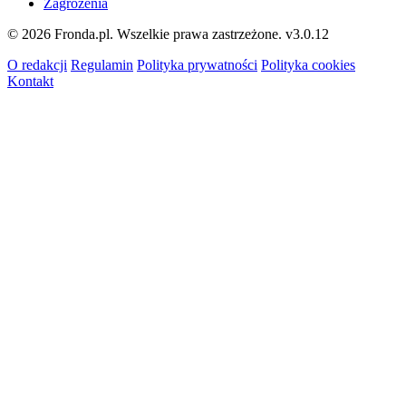
Zagrożenia
© 2026 Fronda.pl. Wszelkie prawa zastrzeżone.
v3.0.12
O redakcji
Regulamin
Polityka prywatności
Polityka cookies
Kontakt