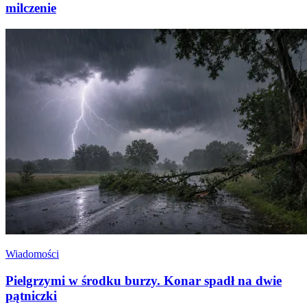
milczenie
Wiadomości
Pielgrzymi w środku burzy. Konar spadł na dwie
pątniczki