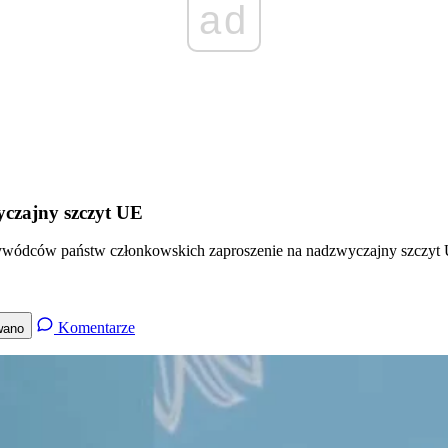
ad
czajny szczyt UE
ywódców państw członkowskich zaproszenie na nadzwyczajny szczyt Uni
Komentarze
wano