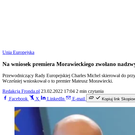
Unia Europejska
Na wniosek premiera Morawieckiego zwołano nadzwy
Przewodniczący Rady Europejskiej Charles Michel skierował do prz
Wcześniej wnioskował o to premier Mateusz Morawiecki.
Redakcja Fronda.pl
23.02.2022 17:04
2 min czytania
Facebook
X
LinkedIn
E-mail
Kopiuj link
Skopio