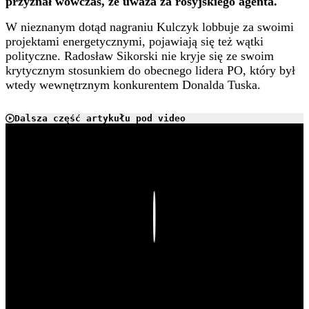
przyznał wówczas, że uważa za rosyjskiego agenta.
W nieznanym dotąd nagraniu Kulczyk lobbuje za swoimi
projektami energetycznymi, pojawiają się też wątki
polityczne. Radosław Sikorski nie kryje się ze swoim
krytycznym stosunkiem do obecnego lidera PO, który był
wtedy wewnętrznym konkurentem Donalda Tuska.
Dalsza część artykułu pod video
Play