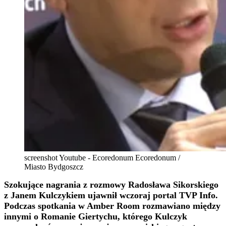
screenshot Youtube - Ecoredonum Ecoredonum /
Miasto Bydgoszcz
Szokujące nagrania z rozmowy Radosława Sikorskiego
z Janem Kulczykiem ujawnił wczoraj portal TVP Info.
Podczas spotkania w Amber Room rozmawiano między
innymi o Romanie Giertychu, którego Kulczyk