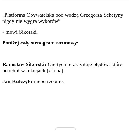
Platforma Obywatelska pod wodzą Grzegorza Schetyny
„
nigdy nie wygra wyborów”
- mówi Sikorski.
Poniżej cały stenogram rozmowy:
Radosław Sikorski:
Giertych teraz żałuje błędów, które
popełnił w relacjach [z tobą].
Jan Kulczyk:
niepotrzebnie.