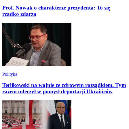
Prof. Nowak o charakterze prezydenta: To się
rzadko zdarza
Polityka
Terlikowski na wojnie ze zdrowym rozsądkiem. Tym
razem uderzył w pomysł deportacji Ukraińców