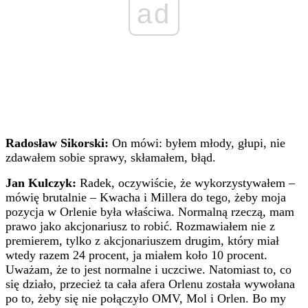
ad
Radosław Sikorski:
On mówi: byłem młody, głupi, nie
zdawałem sobie sprawy, skłamałem, błąd.
Jan Kulczyk:
Radek, oczywiście, że wykorzystywałem –
mówię brutalnie – Kwacha i Millera do tego, żeby moja
pozycja w Orlenie była właściwa. Normalną rzeczą, mam
prawo jako akcjonariusz to robić. Rozmawiałem nie z
premierem, tylko z akcjonariuszem drugim, który miał
wtedy razem 24 procent, ja miałem koło 10 procent.
Uważam, że to jest normalne i uczciwe. Natomiast to, co
się działo, przecież ta cała afera Orlenu została wywołana
po to, żeby się nie połączyło OMV, Mol i Orlen. Bo my