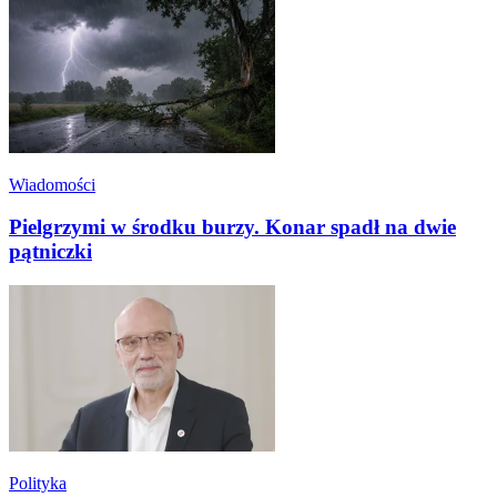
Wiadomości
Pielgrzymi w środku burzy. Konar spadł na dwie
pątniczki
Polityka