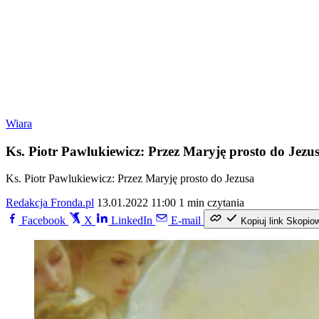
Wiara
Ks. Piotr Pawlukiewicz: Przez Maryję prosto do Jezu
Ks. Piotr Pawlukiewicz: Przez Maryję prosto do Jezusa
Redakcja Fronda.pl
13.01.2022 11:00
1 min czytania
Facebook
X
LinkedIn
E-mail
Kopiuj link
Skopio