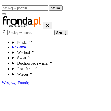
Szukaj
Szukaj
Polska
Reklama
Wschód
Świat
Duchowość i wiara
Jest afera!
Więcej
Wesprzyj Frondę