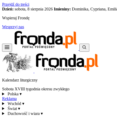
Przejdź do treści
Dzień:
sobota, 8 sierpnia 2026
Imieniny:
Dominika, Cypriana, Emili
Wspieraj Frondę
Wesprzyj nas
Kalendarz liturgiczny
Sobota XVIII tygodnia okresu zwykłego
Polska
▾
Reklama
Wschód
▾
Świat
▾
Duchowość i wiara
▾