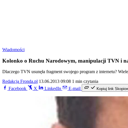
Wiadomości
Kolonko o Ruchu Narodowym, manipulacji TVN i na
Dlaczego TVN usunęła fragment swojego program z internetu? Wiele 
Redakcja Fronda.pl
13.06.2013 09:08
1 min czytania
Facebook
X
LinkedIn
E-mail
Kopiuj link
Skopio