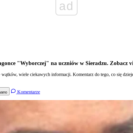
ad
gonce "Wyborczej" na uczniów w Sieradzu. Zobacz v
wątków, wiele ciekawych informacji. Komentarz do tego, co się dziej
Komentarze
wano