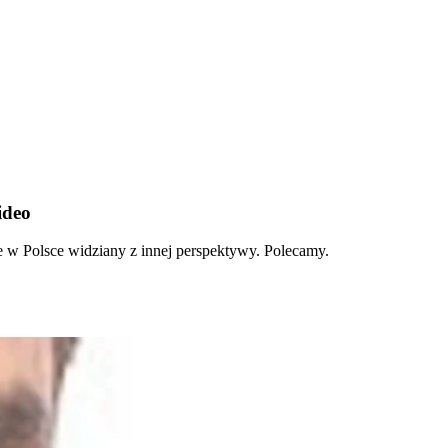
ideo
e w Polsce widziany z innej perspektywy. Polecamy.