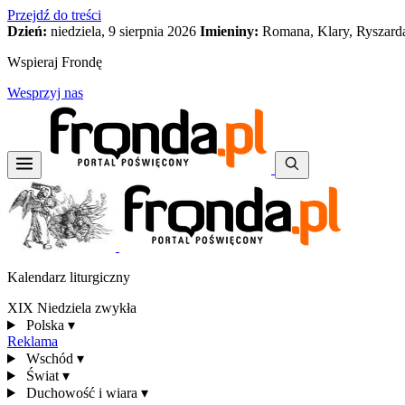
Przejdź do treści
Dzień:
niedziela, 9 sierpnia 2026
Imieniny:
Romana, Klary, Ryszard
Wspieraj Frondę
Wesprzyj nas
Kalendarz liturgiczny
XIX Niedziela zwykła
Polska
▾
Reklama
Wschód
▾
Świat
▾
Duchowość i wiara
▾