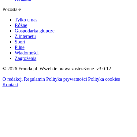
Pozostałe
Tylko u nas
Różne
Gospodarka głupcze
Z internetu
Sport
Pilne
Wiadomości
Zagrożenia
© 2026 Fronda.pl. Wszelkie prawa zastrzeżone.
v3.0.12
O redakcji
Regulamin
Polityka prywatności
Polityka cookies
Kontakt