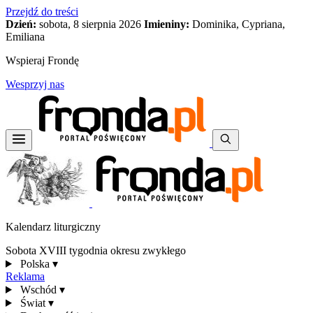
Przejdź do treści
Dzień:
sobota, 8 sierpnia 2026
Imieniny:
Dominika, Cypriana,
Emiliana
Wspieraj Frondę
Wesprzyj nas
Kalendarz liturgiczny
Sobota XVIII tygodnia okresu zwykłego
Polska
▾
Reklama
Wschód
▾
Świat
▾