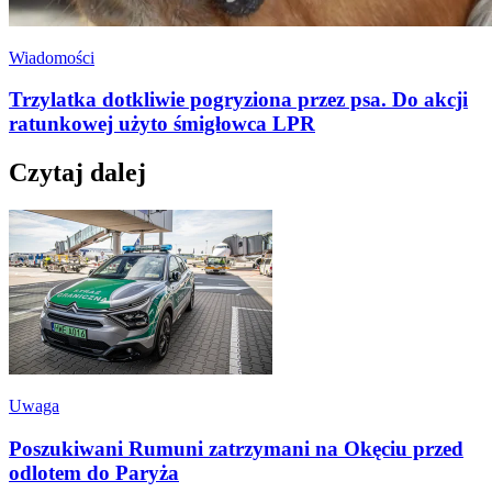
Wiadomości
Trzylatka dotkliwie pogryziona przez psa. Do akcji
ratunkowej użyto śmigłowca LPR
Czytaj dalej
Uwaga
Poszukiwani Rumuni zatrzymani na Okęciu przed
odlotem do Paryża