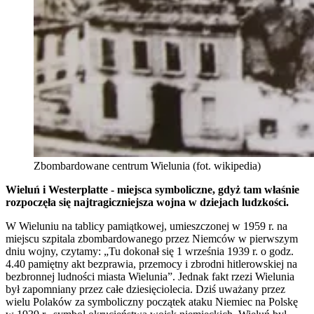
Zbombardowane centrum Wielunia (fot. wikipedia)
Wieluń i Westerplatte - miejsca symboliczne, gdyż tam właśnie
rozpoczęła się najtragiczniejsza wojna w dziejach ludzkości.
W Wieluniu na tablicy pamiątkowej, umieszczonej w 1959 r. na
miejscu szpitala zbombardowanego przez Niemców w pierwszym
dniu wojny, czytamy: „Tu dokonał się 1 września 1939 r. o godz.
4.40 pamiętny akt bezprawia, przemocy i zbrodni hitlerowskiej na
bezbronnej ludności miasta Wielunia”. Jednak fakt rzezi Wielunia
był zapomniany przez całe dziesięciolecia. Dziś uważany przez
wielu Polaków za symboliczny początek ataku Niemiec na Polskę