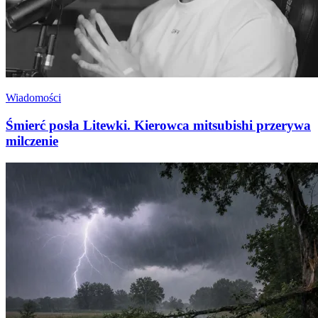
Wiadomości
Śmierć posła Litewki. Kierowca mitsubishi przerywa
milczenie