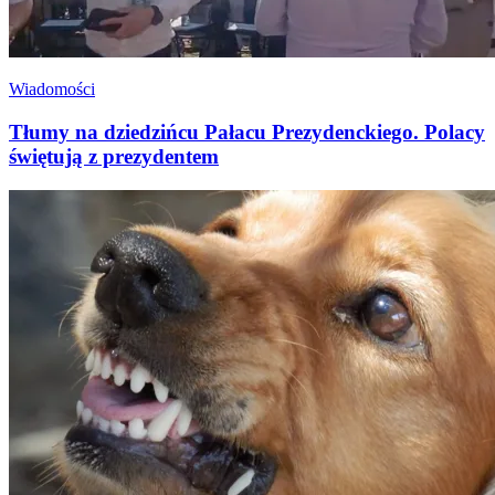
Wiadomości
Tłumy na dziedzińcu Pałacu Prezydenckiego. Polacy
świętują z prezydentem