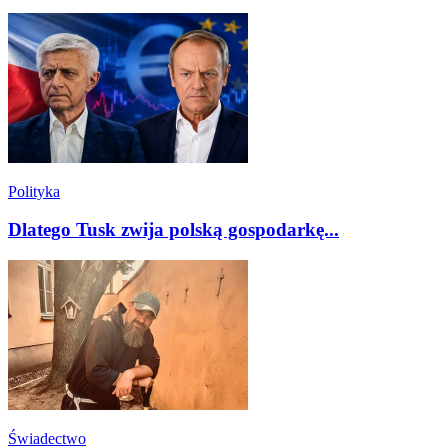
Polityka
Dlatego Tusk zwija polską gospodarkę...
Świadectwo