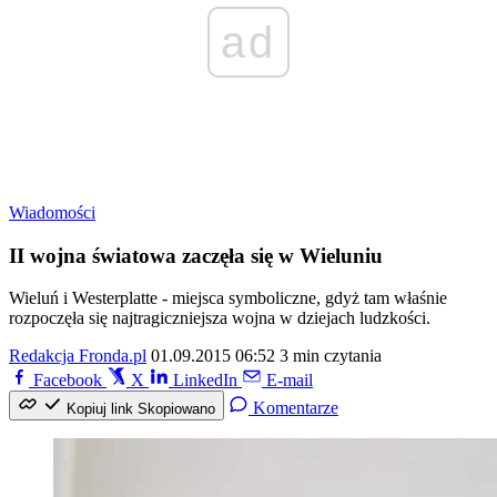
ad
Wiadomości
II wojna światowa zaczęła się w Wieluniu
Wieluń i Westerplatte - miejsca symboliczne, gdyż tam właśnie
rozpoczęła się najtragiczniejsza wojna w dziejach ludzkości.
Redakcja Fronda.pl
01.09.2015 06:52
3 min czytania
Facebook
X
LinkedIn
E-mail
Komentarze
Kopiuj link
Skopiowano