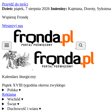
Przejdź do treści
Dzień:
piątek, 7 sierpnia 2026
Imieniny:
Kajetana, Doroty, Sykstusa
Wspieraj Frondę
Wesprzyj nas
Kalendarz liturgiczny
Piątek XVIII tygodnia okresu zwykłego
Polska
▾
Reklama
Wschód
▾
Świat
▾
Duchowość i wiara
▾