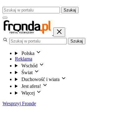
Szukaj
Szukaj
Polska
Reklama
Wschód
Świat
Duchowość i wiara
Jest afera!
Więcej
Wesprzyj Frondę