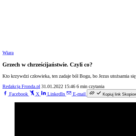
Wiara
Grzech w chrześcijaństwie. Czyli co?
Kto krzywdzi człowieka, ten zadaje ból Bogu, bo Jezus utożsamia się
Redakcja Fronda.pl
31.01.2022 15:46
6 min czytania
Facebook
X
LinkedIn
E-mail
Kopiuj link
Skopio