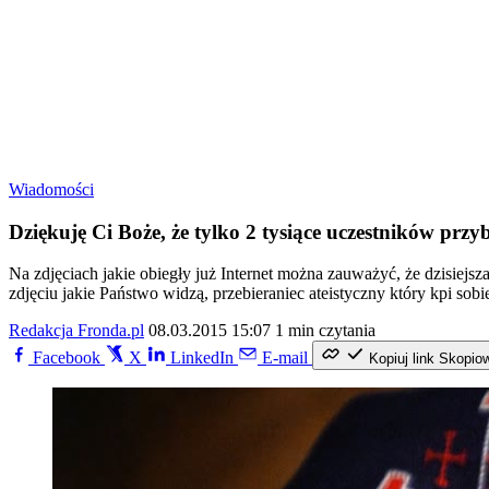
Wiadomości
Dziękuję Ci Boże, że tylko 2 tysiące uczestników przy
Na zdjęciach jakie obiegły już Internet można zauważyć, że dzisiejsz
zdjęciu jakie Państwo widzą, przebieraniec ateistyczny który kpi so
Redakcja Fronda.pl
08.03.2015 15:07
1 min czytania
Facebook
X
LinkedIn
E-mail
Kopiuj link
Skopio