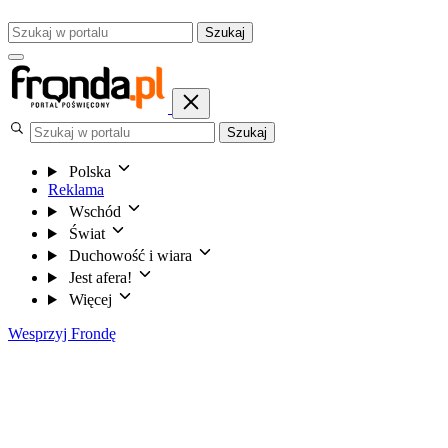
Szukaj
Szukaj
Polska
Reklama
Wschód
Świat
Duchowość i wiara
Jest afera!
Więcej
Wesprzyj Frondę