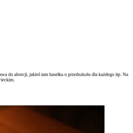
awa do aborcji, jakieś tam hasełka o przedszkolu dla każdego itp. Na
wieckim.