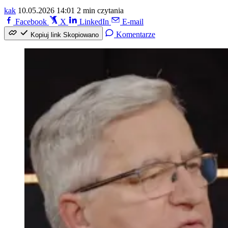
kak
10.05.2026 14:01
2 min czytania
Facebook
X
LinkedIn
E-mail
Komentarze
Kopiuj link
Skopiowano