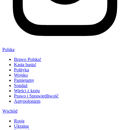
Polska
Brawo Polska!
Kasta basta!
Polityka
Wojsko
Pamiętamy
Sondaż
Wieści z kraju
Prawo i Sprawiedliwość
Antypolonizm
Wschód
Rosja
Ukraina