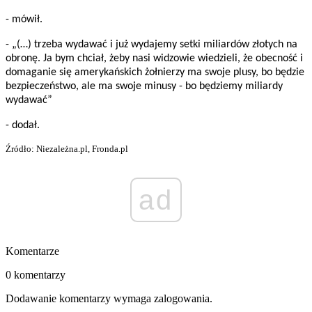
- mówił.
- „(…) trzeba wydawać i już wydajemy setki miliardów złotych na
obronę. Ja bym chciał, żeby nasi widzowie wiedzieli, że obecność i
domaganie się amerykańskich żołnierzy ma swoje plusy, bo będzie
bezpieczeństwo, ale ma swoje minusy - bo będziemy miliardy
wydawać”
- dodał.
Źródło: Niezależna.pl, Fronda.pl
ad
Komentarze
0 komentarzy
Dodawanie komentarzy wymaga zalogowania.