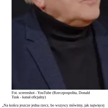
Fot. screenshot - YouTube (Rzeczpospolita, Donald
Tusk - kanał oficjalny)
„Na końcu jeszcze jedna rzecz, bo wszyscy mówimy, jak najwięcej