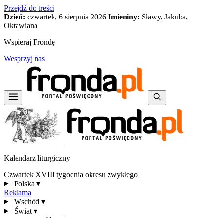
Przejdź do treści
Dzień:
czwartek, 6 sierpnia 2026
Imieniny:
Sławy, Jakuba,
Oktawiana
Wspieraj Frondę
Wesprzyj nas
Kalendarz liturgiczny
Czwartek XVIII tygodnia okresu zwykłego
Polska
▾
Reklama
Wschód
▾
Świat
▾