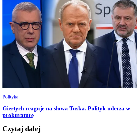
Polityka
Giertych reaguje na słowa Tuska. Polityk uderza w
prokuraturę
Czytaj dalej