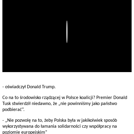
Play
- oświadczył Donald Trump.
Co na to środowisko rządzącej w Polsce koalicji? Premier Donald
Tusk stwierdził niedawno, że „nie powinniśmy jako państwo
podbierać”.
- „Nie pozwolę na to, żeby Polska była w jakikolwiek sposób
wykorzystywana do łamania solidarności czy współpracy na
poziomie europejskim”