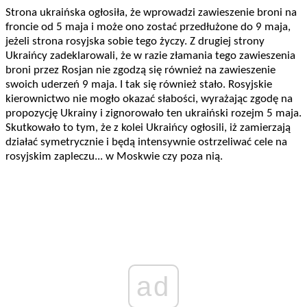
Strona ukraińska ogłosiła, że wprowadzi zawieszenie broni na
froncie od 5 maja i może ono zostać przedłużone do 9 maja,
jeżeli strona rosyjska sobie tego życzy. Z drugiej strony
Ukraińcy zadeklarowali, że w razie złamania tego zawieszenia
broni przez Rosjan nie zgodzą się również na zawieszenie
swoich uderzeń 9 maja. I tak się również stało. Rosyjskie
kierownictwo nie mogło okazać słabości, wyrażając zgodę na
propozycję Ukrainy i zignorowało ten ukraiński rozejm 5 maja.
Skutkowało to tym, że z kolei Ukraińcy ogłosili, iż zamierzają
działać symetrycznie i będą intensywnie ostrzeliwać cele na
rosyjskim zapleczu... w Moskwie czy poza nią.
ad