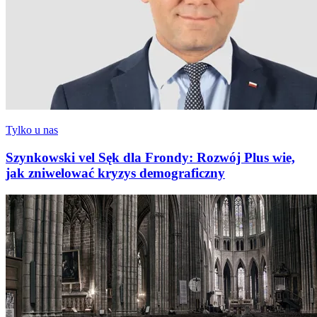
Tylko u nas
Szynkowski vel Sęk dla Frondy: Rozwój Plus wie,
jak zniwelować kryzys demograficzny