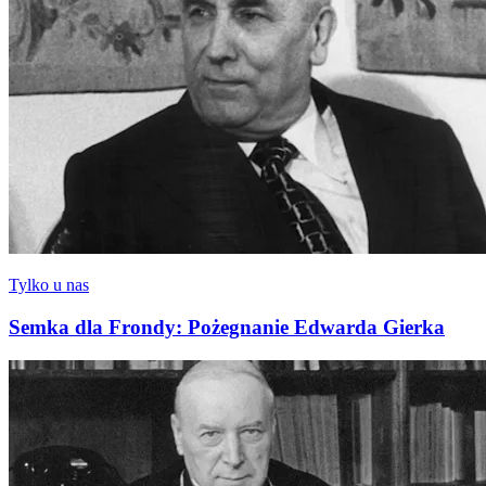
Tylko u nas
Semka dla Frondy: Pożegnanie Edwarda Gierka