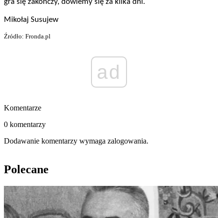
gra się zakończy, dowiemy się za kilka dni.
Mikołaj Susujew
Źródło: Fronda.pl
ad
Komentarze
0 komentarzy
Dodawanie komentarzy wymaga zalogowania.
Polecane