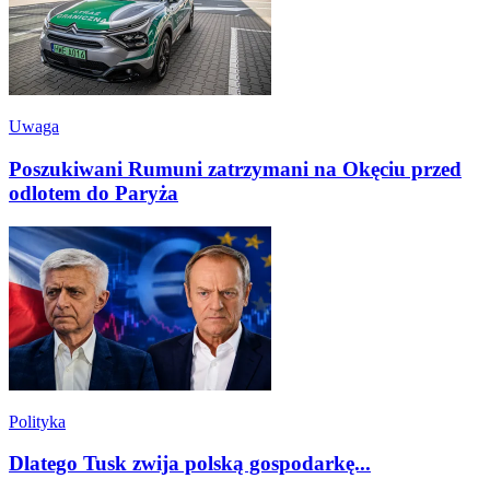
Uwaga
Poszukiwani Rumuni zatrzymani na Okęciu przed
odlotem do Paryża
Polityka
Dlatego Tusk zwija polską gospodarkę...