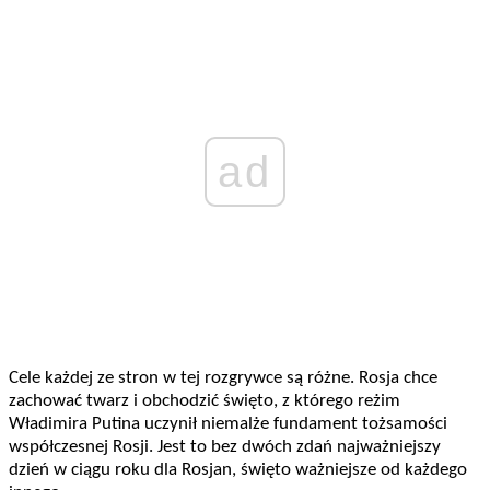
ad
Cele każdej ze stron w tej rozgrywce są różne. Rosja chce
zachować twarz i obchodzić święto, z którego reżim
Władimira Putina uczynił niemalże fundament tożsamości
współczesnej Rosji. Jest to bez dwóch zdań najważniejszy
dzień w ciągu roku dla Rosjan, święto ważniejsze od każdego