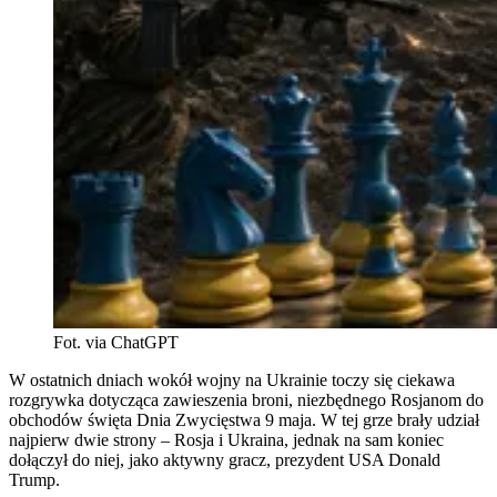
Fot. via ChatGPT
W ostatnich dniach wokół wojny na Ukrainie toczy się ciekawa
rozgrywka dotycząca zawieszenia broni, niezbędnego Rosjanom do
obchodów święta Dnia Zwycięstwa 9 maja. W tej grze brały udział
najpierw dwie strony – Rosja i Ukraina, jednak na sam koniec
dołączył do niej, jako aktywny gracz, prezydent USA Donald
Trump.