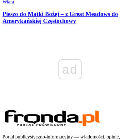
Wiara
Pieszo do Matki Bożej – z Great Meadows do
Amerykańskiej Częstochowy
ad
Portal publicystyczno-informacyjny — wiadomości, opinie,