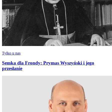
Tylko u nas
Semka dla Frondy: Prymas Wyszyński i jego
przesłanie