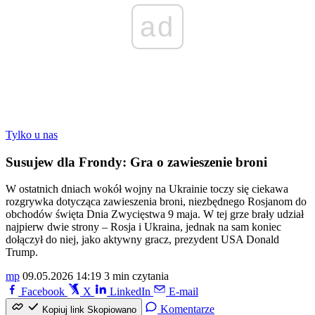
ad
Tylko u nas
Susujew dla Frondy: Gra o zawieszenie broni
W ostatnich dniach wokół wojny na Ukrainie toczy się ciekawa
rozgrywka dotycząca zawieszenia broni, niezbędnego Rosjanom do
obchodów święta Dnia Zwycięstwa 9 maja. W tej grze brały udział
najpierw dwie strony – Rosja i Ukraina, jednak na sam koniec
dołączył do niej, jako aktywny gracz, prezydent USA Donald
Trump.
mp
09.05.2026 14:19
3 min czytania
Facebook
X
LinkedIn
E-mail
Komentarze
Kopiuj link
Skopiowano