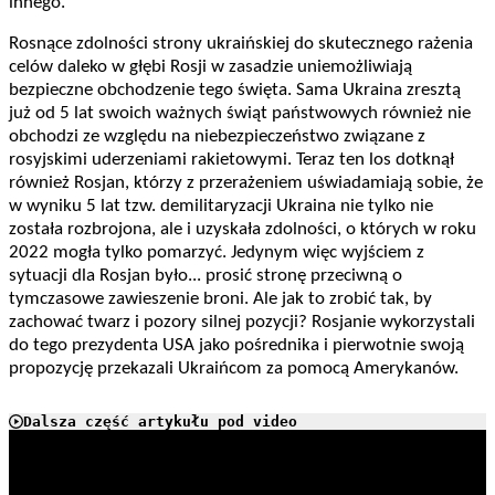
innego.
Rosnące zdolności strony ukraińskiej do skutecznego rażenia
celów daleko w głębi Rosji w zasadzie uniemożliwiają
bezpieczne obchodzenie tego święta. Sama Ukraina zresztą
już od 5 lat swoich ważnych świąt państwowych również nie
obchodzi ze względu na niebezpieczeństwo związane z
rosyjskimi uderzeniami rakietowymi. Teraz ten los dotknął
również Rosjan, którzy z przerażeniem uświadamiają sobie, że
w wyniku 5 lat tzw. demilitaryzacji Ukraina nie tylko nie
została rozbrojona, ale i uzyskała zdolności, o których w roku
2022 mogła tylko pomarzyć. Jedynym więc wyjściem z
sytuacji dla Rosjan było... prosić stronę przeciwną o
tymczasowe zawieszenie broni. Ale jak to zrobić tak, by
zachować twarz i pozory silnej pozycji? Rosjanie wykorzystali
do tego prezydenta USA jako pośrednika i pierwotnie swoją
propozycję przekazali Ukraińcom za pomocą Amerykanów.
Dalsza część artykułu pod video