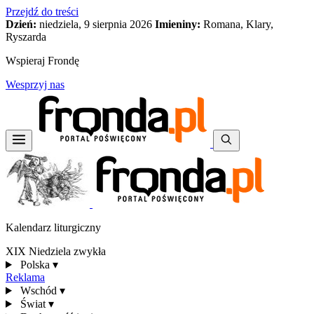
Przejdź do treści
Dzień:
niedziela, 9 sierpnia 2026
Imieniny:
Romana, Klary,
Ryszarda
Wspieraj Frondę
Wesprzyj nas
Kalendarz liturgiczny
XIX Niedziela zwykła
Polska
▾
Reklama
Wschód
▾
Świat
▾