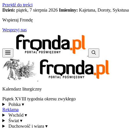
Przejdź do treści
Dzień:
piątek, 7 sierpnia 2026
Imieniny:
Kajetana, Doroty, Sykstusa
Wspieraj Frondę
Wesprzyj nas
Kalendarz liturgiczny
Piątek XVIII tygodnia okresu zwykłego
Polska
▾
Reklama
Wschód
▾
Świat
▾
Duchowość i wiara
▾