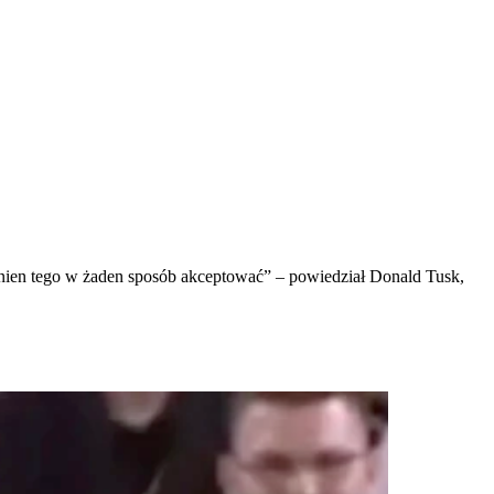
owinien tego w żaden sposób akceptować” – powiedział Donald Tusk,