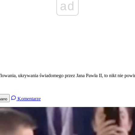
ad
kamuflowania, ukrywania świadomego przez Jana Pawła II, to nikt nie p
Komentarze
wano