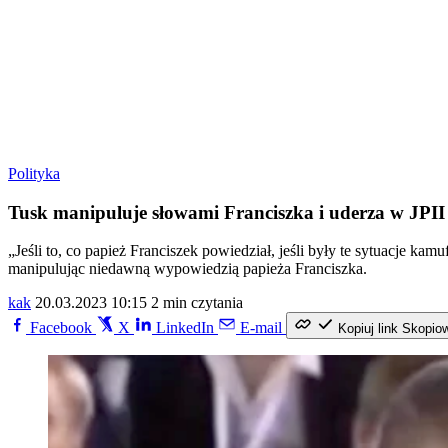
Polityka
Tusk manipuluje słowami Franciszka i uderza w JPII
„Jeśli to, co papież Franciszek powiedział, jeśli były te sytuacje 
manipulując niedawną wypowiedzią papieża Franciszka.
kak
20.03.2023 10:15
2 min czytania
Facebook
X
LinkedIn
E-mail
Kopiuj link
Skopio