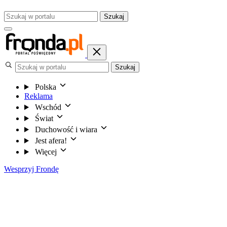
Szukaj
Szukaj
Polska
Reklama
Wschód
Świat
Duchowość i wiara
Jest afera!
Więcej
Wesprzyj Frondę