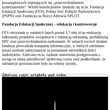
pozarządowych zajmujących się „przeciwdziałaniem
uzależnieniom”. Wśród beneficjentów znalazły się m.in. Fundacja
Edukacji Społecznej (FES), Polska Sieć Polityki Narkotykowej
(PSPN) oraz Fundacja na Rzecz Zdrowia SPLOT.
Fundacja Edukacji Społecznej – edukacja i kontrowersje
FES otrzymała w ostatnich latach ponad 3,7 mln zł na realizację
kilkunastu projektów związanych z edukacją seksualną, profilaktyką
HIV oraz przeciwdziałaniem narkomanii. W ramach swoich działań
fundacja prowadziła kampanie informacyjne, w których udzielano
porad osobom zatrzymanym za posiadanie niewielkich ilości
narkotyków. Zalecano m.in. żądanie umorzenia postępowania z
uwagi na niską szkodliwość społeczną czynu oraz podkreślanie, że
substancje przeznaczone były na własny użytek.
Dalsza część artykułu pod video