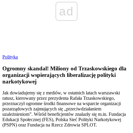
ad
Polityka
Ogromny skandal! Miliony od Trzaskowskiego dla
organizacji wspierających liberalizację polityki
narkotykowej
Jak dowiadujemy się z mediów, w ostatnich latach warszawski
ratusz, kierowany przez prezydenta Rafała Trzaskowskiego,
przeznaczył ogromne środki finansowe na wsparcie organizacji
pozarządowych zajmujących się „przeciwdziałaniem
uzależnieniom”. Wśród beneficjentów znalazły się m.in. Fundacja
Edukacji Społecznej (FES), Polska Sieć Polityki Narkotykowej
(PSPN) oraz Fundacja na Rzecz Zdrowia SPLOT.