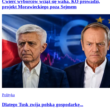
Ćwierć wyborców wciąż się waha. KO prowadzi,
projekt Morawieckiego poza Sejmem
Polityka
Dlatego Tusk zwija polską gospodarkę...