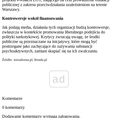
publicznej z zakresu przeciwdziałania uzależnieniom na terenie
Warszawy.
Kontrowersje wokół finansowania
Jak podają media, działania tych organizacji budzą kontrowersje,
zwłaszcza w kontekście promowania liberalnego podejścia do
polityki narkotykowej. Krytycy zwracają uwagę, że środki
publiczne są przeznaczane na inicjatywy, które mogą być
postrzegane jako zachęcające do zażywania substancji
psychoaktywnych, zamiast skupiać się na ich zwalczaniu.
Źródło: niezalezna.pl, fronda.pl
ad
Komentarze
0 komentarzy
Dodawanie komentarzy wymaga zalogowania.