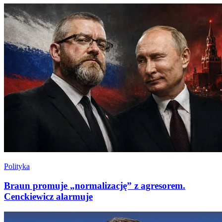
Polityka
Braun promuje „normalizację” z agresorem.
Cenckiewicz alarmuje