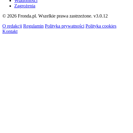
Wiadomości
Zagrożenia
© 2026 Fronda.pl. Wszelkie prawa zastrzeżone.
v3.0.12
O redakcji
Regulamin
Polityka prywatności
Polityka cookies
Kontakt