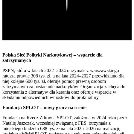
Play
Polska Sieć Polityki Narkotykowej – wsparcie dla
zatrzymanych
PSPN, która w latach 2022–2024 otrzymała z warszawskiego
ratusza prawie 308 tys. zł, a na lata 2024–2027 przewidziano dla
niej kolejne 600 tys. zł, oferuje pomoc prawną osobom
zatrzymanym za posiadanie narkotyków. Organizacja zachęca do
korzystania z alternatyw dla karania oraz oferuje wsparcie w
składaniu odpowiednich wniosków do prokuratury.
Fundacja SPLOT – nowy gracz na scenie
Fundacja na Rzecz Zdrowia SPLOT, założona w 2024 roku przez
Natalię Juszczak, wcześniej związaną z FES, otrzymała z
miejskiego budżetu 688 tys. zł na lata 2025–2026 na realizację
projektu #WisłaSPLOT, mającego na celu prowadzenie edukacji