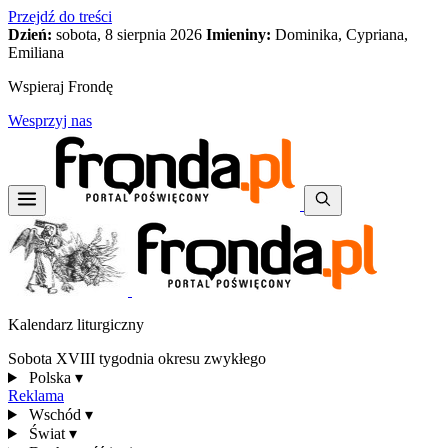
Przejdź do treści
Dzień:
sobota, 8 sierpnia 2026
Imieniny:
Dominika, Cypriana,
Emiliana
Wspieraj Frondę
Wesprzyj nas
Kalendarz liturgiczny
Sobota XVIII tygodnia okresu zwykłego
Polska
▾
Reklama
Wschód
▾
Świat
▾