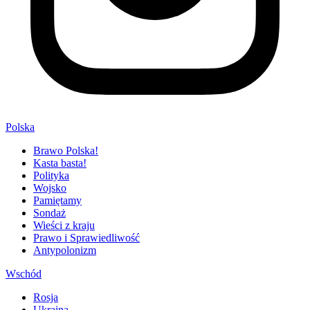
Polska
Brawo Polska!
Kasta basta!
Polityka
Wojsko
Pamiętamy
Sondaż
Wieści z kraju
Prawo i Sprawiedliwość
Antypolonizm
Wschód
Rosja
Ukraina