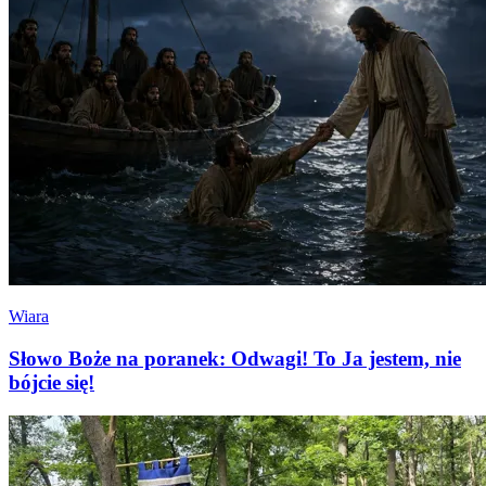
Wiara
Słowo Boże na poranek: Odwagi! To Ja jestem, nie
bójcie się!