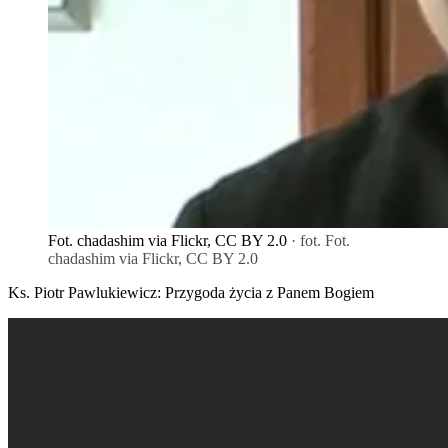
Fot. chadashim via Flickr, CC BY 2.0
· fot. Fot.
chadashim via Flickr, CC BY 2.0
Ks. Piotr Pawlukiewicz: Przygoda życia z Panem Bogiem