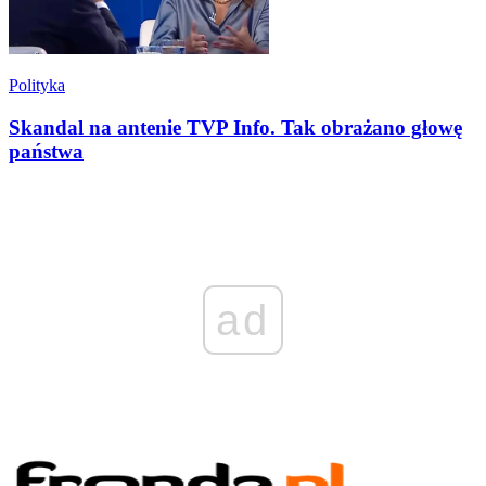
Polityka
Skandal na antenie TVP Info. Tak obrażano głowę
państwa
ad