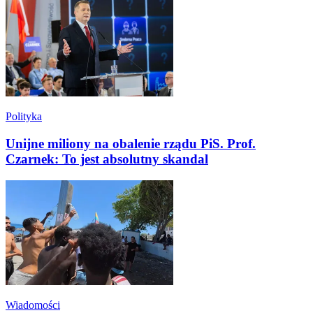
Polityka
Unijne miliony na obalenie rządu PiS. Prof.
Czarnek: To jest absolutny skandal
Wiadomości