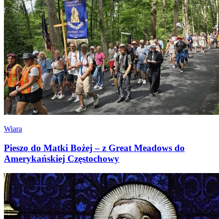
Wiara
Pieszo do Matki Bożej – z Great Meadows do
Amerykańskiej Częstochowy