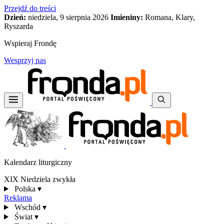
Przejdź do treści
Dzień:
niedziela, 9 sierpnia 2026
Imieniny:
Romana, Klary,
Ryszarda
Wspieraj Frondę
Wesprzyj nas
Kalendarz liturgiczny
XIX Niedziela zwykła
Polska
▾
Reklama
Wschód
▾
Świat
▾