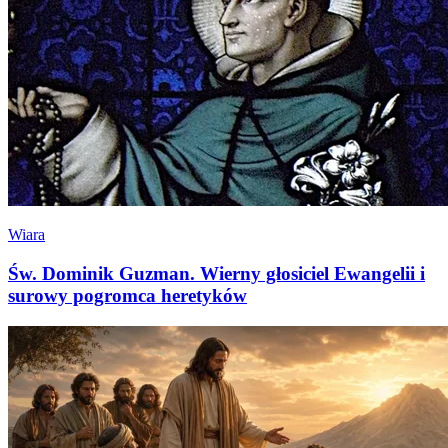
Wiara
Św. Dominik Guzman. Wierny głosiciel Ewangelii i
surowy pogromca heretyków