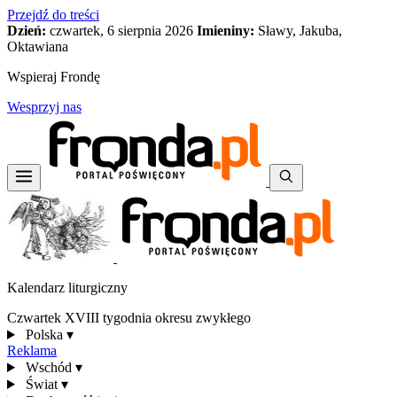
Przejdź do treści
Dzień:
czwartek, 6 sierpnia 2026
Imieniny:
Sławy, Jakuba,
Oktawiana
Wspieraj Frondę
Wesprzyj nas
Kalendarz liturgiczny
Czwartek XVIII tygodnia okresu zwykłego
Polska
▾
Reklama
Wschód
▾
Świat
▾