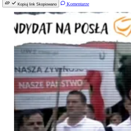
Komentarze
Kopiuj link
Skopiowano