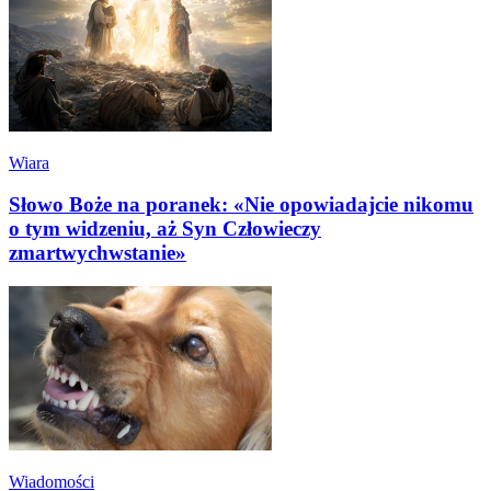
Wiara
Słowo Boże na poranek: «Nie opowiadajcie nikomu
o tym widzeniu, aż Syn Człowieczy
zmartwychwstanie»
Wiadomości