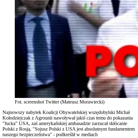
Fot. screenshot Twitter (Mateusz Morawiecki)
Najnowszy nabytek Koalicji Obywatelskiej wszędobylski Michał
Kołodziejczak z Agrounii nawoływał jakiś czas temu do pokazania
"fucka" USA, zaś amerykańskiej ambasadzie zarzucał skłócanie
Polski z Rosją. "Sojusz Polski z USA jest absolutnym fundamentem
naszego bezpieczeństwa" - podkreślił w mediach