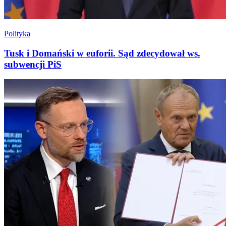
Polityka
Tusk i Domański w euforii. Sąd zdecydował ws.
subwencji PiS