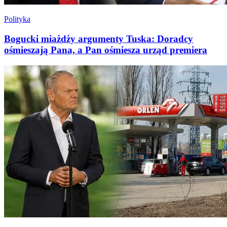
Polityka
Bogucki miażdży argumenty Tuska: Doradcy
ośmieszają Pana, a Pan ośmiesza urząd premiera