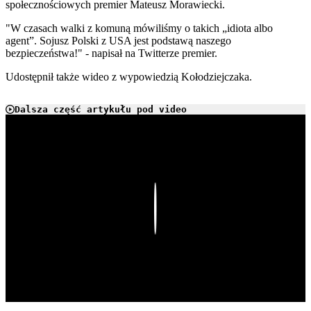
społecznościowych premier Mateusz Morawiecki.
"W czasach walki z komuną mówiliśmy o takich „idiota albo
agent”. Sojusz Polski z USA jest podstawą naszego
bezpieczeństwa!" - napisał na Twitterze premier.
Udostępnił także wideo z wypowiedzią Kołodziejczaka.
Dalsza część artykułu pod video
Play