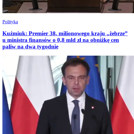
Polityka
Kuźmiuk: Premier 38. milionowego kraju „żebrze”
u ministra finansów o 0,8 mld zł na obniżkę cen
paliw na dwa tygodnie