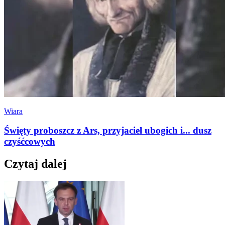
Wiara
Święty proboszcz z Ars, przyjaciel ubogich i... dusz
czyśćcowych
Czytaj dalej