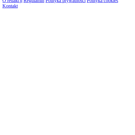
O redakcji
Regulamin
Polityka prywatności
Polityka cookies
Kontakt