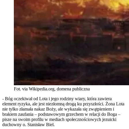
Fot. via Wikipedia.org, domena publiczna
- Bóg oczekiwał od Lota i jego rodziny wiary, która zawiera
element ryzyka, ale jest niezłomną drogą ku przyszłości. Żona Lota
nie tylko złamała nakaz Boży, ale wykazała się zwątpieniem i
brakiem zaufania – podstawowym grzechem w relacji do Boga –
pisze na swoim profilu w mediach społecznościowych jezuicki
duchowny o. Stanisław Biel.