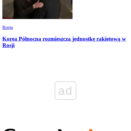
Rosja
Korea Północna rozmieszcza jednostkę rakietową w
Rosji
ad