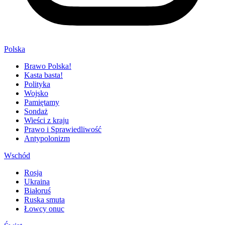
Polska
Brawo Polska!
Kasta basta!
Polityka
Wojsko
Pamiętamy
Sondaż
Wieści z kraju
Prawo i Sprawiedliwość
Antypolonizm
Wschód
Rosja
Ukraina
Białoruś
Ruska smuta
Łowcy onuc