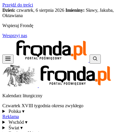
Przejdź do treści
Dzień:
czwartek, 6 sierpnia 2026
Imieniny:
Sławy, Jakuba,
Oktawiana
Wspieraj Frondę
Wesprzyj nas
Kalendarz liturgiczny
Czwartek XVIII tygodnia okresu zwykłego
Polska
▾
Reklama
Wschód
▾
Świat
▾