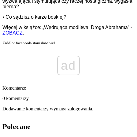
wyzwalająca i stymulująca czy raczej nostalgiczna, wygasła,
bierna?
•
Co sądzisz o karze boskiej?
Więcej w książce: „Wędrująca modlitwa. Droga Abrahama” -
ZOBACZ
.
Źródło: facebook/stanisław biel
ad
Komentarze
0 komentarzy
Dodawanie komentarzy wymaga zalogowania.
Polecane