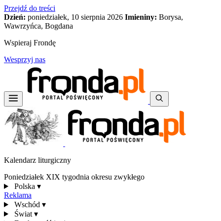
Przejdź do treści
Dzień:
poniedziałek, 10 sierpnia 2026
Imieniny:
Borysa,
Wawrzyńca, Bogdana
Wspieraj Frondę
Wesprzyj nas
Kalendarz liturgiczny
Poniedziałek XIX tygodnia okresu zwykłego
Polska
▾
Reklama
Wschód
▾
Świat
▾