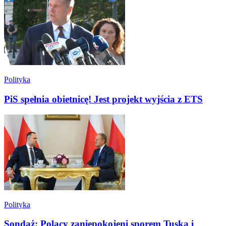
Polityka
PiS spełnia obietnicę! Jest projekt wyjścia z ETS
Polityka
Sondaż: Polacy zaniepokojeni sporem Tuska i