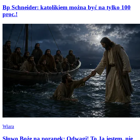
Bp Schneider: katolikiem można być na tylko 100
proc.!
Wiara
Słowo Boże na poranek: Odwagi! To Ja jestem, nie