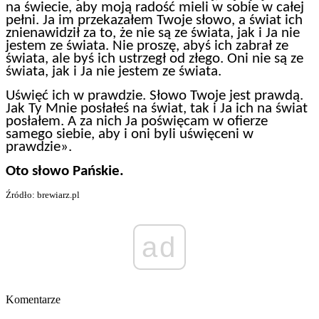
na świecie, aby moją radość mieli w sobie w całej
pełni. Ja im przekazałem Twoje słowo, a świat ich
znienawidził za to, że nie są ze świata, jak i Ja nie
jestem ze świata. Nie proszę, abyś ich zabrał ze
świata, ale byś ich ustrzegł od złego. Oni nie są ze
świata, jak i Ja nie jestem ze świata.
Uświęć ich w prawdzie. Słowo Twoje jest prawdą.
Jak Ty Mnie posłałeś na świat, tak i Ja ich na świat
posłałem. A za nich Ja poświęcam w ofierze
samego siebie, aby i oni byli uświęceni w
prawdzie».
Oto słowo Pańskie.
Źródło: brewiarz.pl
ad
Komentarze