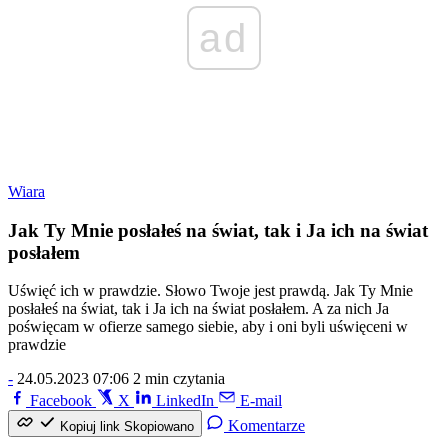
ad
Wiara
Jak Ty Mnie posłałeś na świat, tak i Ja ich na świat
posłałem
Uświęć ich w prawdzie. Słowo Twoje jest prawdą. Jak Ty Mnie
posłałeś na świat, tak i Ja ich na świat posłałem. A za nich Ja
poświęcam w ofierze samego siebie, aby i oni byli uświęceni w
prawdzie
-
24.05.2023 07:06
2 min czytania
Facebook
X
LinkedIn
E-mail
Komentarze
Kopiuj link
Skopiowano