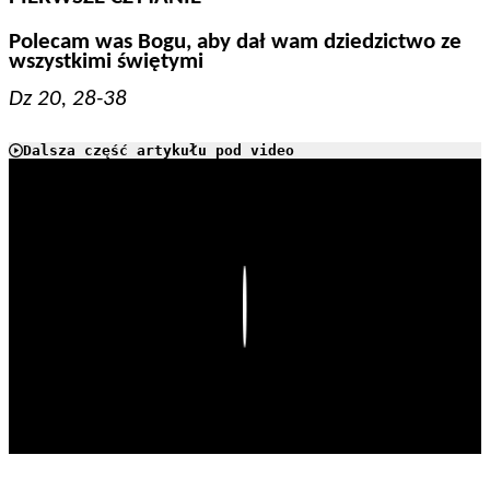
Polecam was Bogu, aby dał wam dziedzictwo ze
wszystkimi świętymi
Dz 20, 28-38
Dalsza część artykułu pod video
Play