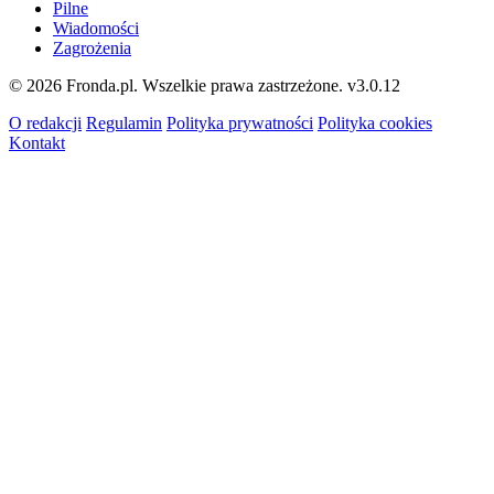
Pilne
Wiadomości
Zagrożenia
© 2026 Fronda.pl. Wszelkie prawa zastrzeżone.
v3.0.12
O redakcji
Regulamin
Polityka prywatności
Polityka cookies
Kontakt