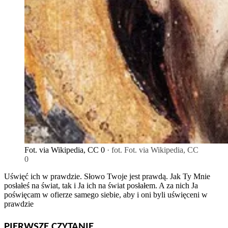
Fot. via Wikipedia, CC 0
· fot. Fot. via Wikipedia, CC
0
Uświęć ich w prawdzie. Słowo Twoje jest prawdą. Jak Ty Mnie
posłałeś na świat, tak i Ja ich na świat posłałem. A za nich Ja
poświęcam w ofierze samego siebie, aby i oni byli uświęceni w
prawdzie
PIERWSZE CZYTANIE