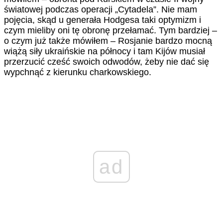
światowej podczas operacji „Cytadela”. Nie mam
pojęcia, skąd u generała Hodgesa taki optymizm i
czym mieliby oni tę obronę przełamać. Tym bardziej –
o czym już także mówiłem – Rosjanie bardzo mocną
wiążą siły ukraińskie na północy i tam Kijów musiał
przerzucić cześć swoich odwodów, żeby nie dać się
wypchnąć z kierunku charkowskiego.
ad