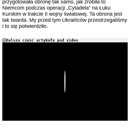
przygotowała obronę tak samo, jak zrobiła to
Niemcom podczas operacji „Cytadela” na Łuku
Kurskim w trakcie II wojny światowej. Ta obrona jest
tak twarda. My przed tym Ukraińców przestrzegaliśmy
i to się potwierdziło.
Dalsza część artykułu pod video
Play