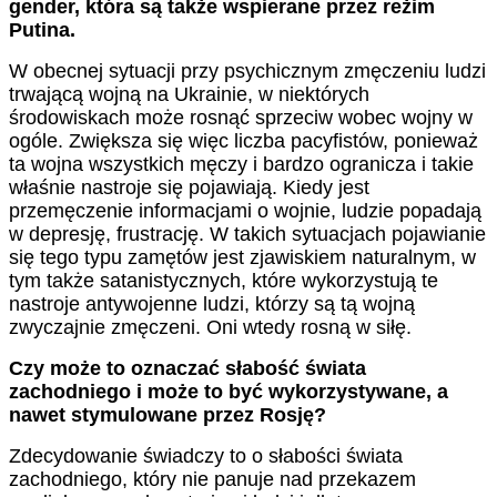
gender, która są także wspierane przez reżim
Putina.
W obecnej sytuacji przy psychicznym zmęczeniu ludzi
trwającą wojną na Ukrainie, w niektórych
środowiskach może rosnąć sprzeciw wobec wojny w
ogóle. Zwiększa się więc liczba pacyfistów, ponieważ
ta wojna wszystkich męczy i bardzo ogranicza i takie
właśnie nastroje się pojawiają. Kiedy jest
przemęczenie informacjami o wojnie, ludzie popadają
w depresję, frustrację. W takich sytuacjach pojawianie
się tego typu zamętów jest zjawiskiem naturalnym, w
tym także satanistycznych, które wykorzystują te
nastroje antywojenne ludzi, którzy są tą wojną
zwyczajnie zmęczeni. Oni wtedy rosną w siłę.
Czy może to oznaczać słabość świata
zachodniego i może to być wykorzystywane, a
nawet stymulowane przez Rosję?
Zdecydowanie świadczy to o słabości świata
zachodniego, który nie panuje nad przekazem