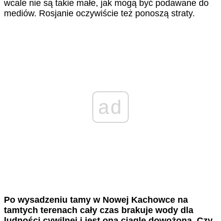
wcale nie są takie małe, jak mogą być podawane do
mediów. Rosjanie oczywiście też ponoszą straty.
ad
Po wysadzeniu tamy w Nowej Kachowce na
tamtych terenach cały czas brakuje wody dla
ludności cywilnej i jest ona ciągle dowożona. Czy