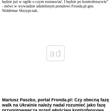
będzie już w ogóle o czym rozmawiać. I będzie po kontrofensywie"
- mówi w wywiadzie udzielonym portalowi Fronda.pl gen.
Waldemar Skrzypczak.
ad
Mariusz Paszko, portal Fronda.pl: Czy obecną fazę
walk na Ukrainie należy nadal rozumieć jako fazę
przygotowawczą przed właściwą kontrofensywą