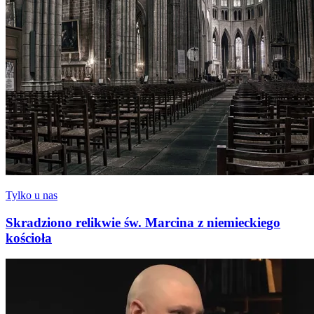
Tylko u nas
Skradziono relikwie św. Marcina z niemieckiego
kościoła