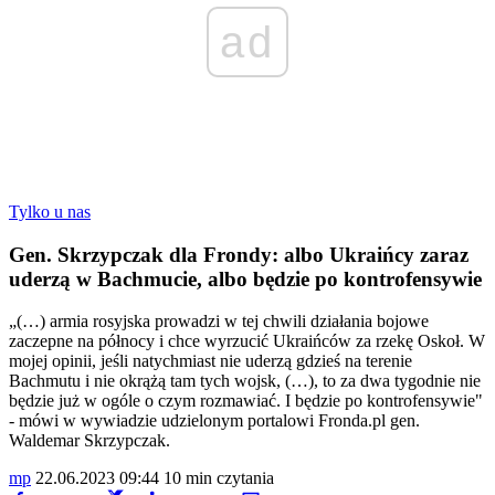
ad
Tylko u nas
Gen. Skrzypczak dla Frondy: albo Ukraińcy zaraz
uderzą w Bachmucie, albo będzie po kontrofensywie
„(…) armia rosyjska prowadzi w tej chwili działania bojowe
zaczepne na północy i chce wyrzucić Ukraińców za rzekę Oskoł. W
mojej opinii, jeśli natychmiast nie uderzą gdzieś na terenie
Bachmutu i nie okrążą tam tych wojsk, (…), to za dwa tygodnie nie
będzie już w ogóle o czym rozmawiać. I będzie po kontrofensywie"
- mówi w wywiadzie udzielonym portalowi Fronda.pl gen.
Waldemar Skrzypczak.
mp
22.06.2023 09:44
10 min czytania