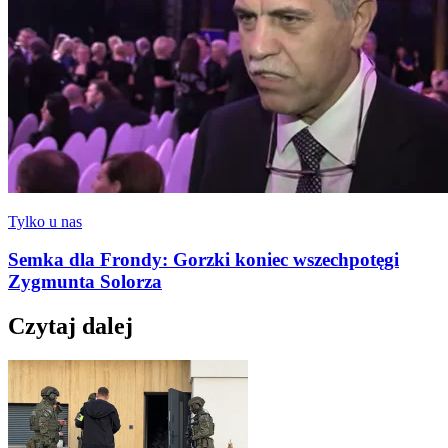
Tylko u nas
Semka dla Frondy: Gorzki koniec wszechpotęgi
Zygmunta Solorza
Czytaj dalej