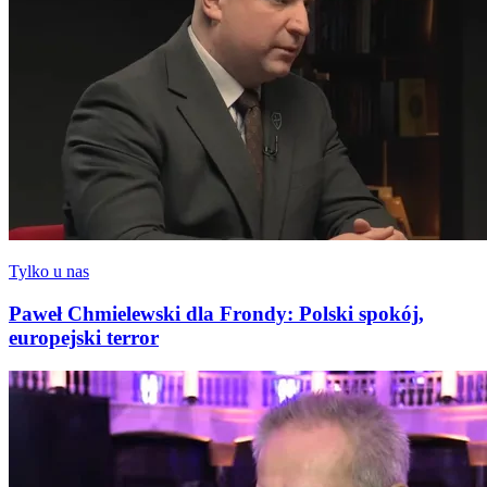
Tylko u nas
Paweł Chmielewski dla Frondy: Polski spokój,
europejski terror