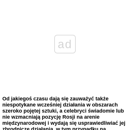
ad
Od jakiegoś czasu dają się zauważyć także
niespotykane wcześniej działania w obszarach
szeroko pojętej sztuki, a celebryci świadomie lub
nie wzmacniają pozycję Rosji na arenie
międzynarodowej i wydają się usprawiedliwiać jej
zbrodnicze działania, w tym przypadku na