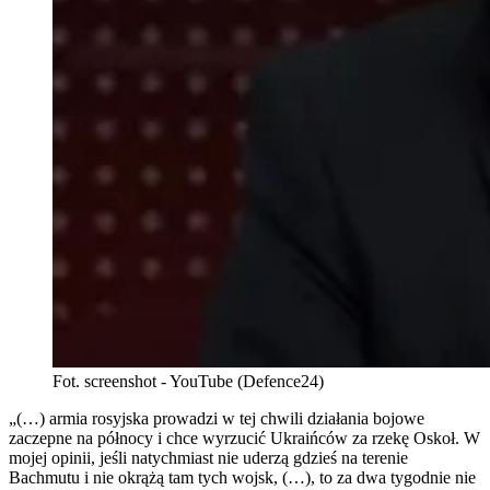
Fot. screenshot - YouTube (Defence24)
„(…) armia rosyjska prowadzi w tej chwili działania bojowe
zaczepne na północy i chce wyrzucić Ukraińców za rzekę Oskoł. W
mojej opinii, jeśli natychmiast nie uderzą gdzieś na terenie
Bachmutu i nie okrążą tam tych wojsk, (…), to za dwa tygodnie nie