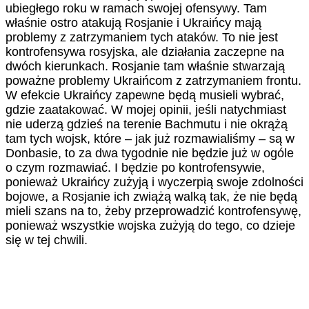
ubiegłego roku w ramach swojej ofensywy. Tam
właśnie ostro atakują Rosjanie i Ukraińcy mają
problemy z zatrzymaniem tych ataków. To nie jest
kontrofensywa rosyjska, ale działania zaczepne na
dwóch kierunkach. Rosjanie tam właśnie stwarzają
poważne problemy Ukraińcom z zatrzymaniem frontu.
W efekcie Ukraińcy zapewne będą musieli wybrać,
gdzie zaatakować. W mojej opinii, jeśli natychmiast
nie uderzą gdzieś na terenie Bachmutu i nie okrążą
tam tych wojsk, które – jak już rozmawialiśmy – są w
Donbasie, to za dwa tygodnie nie będzie już w ogóle
o czym rozmawiać. I będzie po kontrofensywie,
ponieważ Ukraińcy zużyją i wyczerpią swoje zdolności
bojowe, a Rosjanie ich zwiążą walką tak, że nie będą
mieli szans na to, żeby przeprowadzić kontrofensywę,
ponieważ wszystkie wojska zużyją do tego, co dzieje
się w tej chwili.