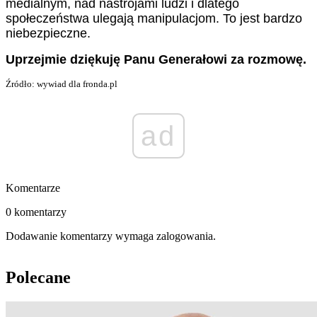
medialnym, nad nastrojami ludzi i dlatego
społeczeństwa ulegają manipulacjom. To jest bardzo
niebezpieczne.
Uprzejmie dziękuję Panu Generałowi za rozmowę.
Źródło: wywiad dla fronda.pl
ad
Komentarze
0 komentarzy
Dodawanie komentarzy wymaga zalogowania.
Polecane