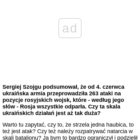
ad
Sergiej Szojgu podsumował, że od 4. czerwca
ukraińska armia przeprowadziła 263 ataki na
pozycje rosyjskich wojsk, które - według jego
słów - Rosja wszystkie odparła. Czy ta skala
ukraińskich działań jest aż tak duża?
Warto tu zapytać, czy to, że strzela jedna haubica, to
też jest atak? Czy też należy rozpatrywać natarcia w
skali batalionu? Ja bym to bardzo ograniczył i podzielił