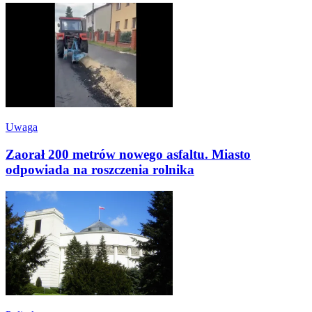
Uwaga
Zaorał 200 metrów nowego asfaltu. Miasto
odpowiada na roszczenia rolnika