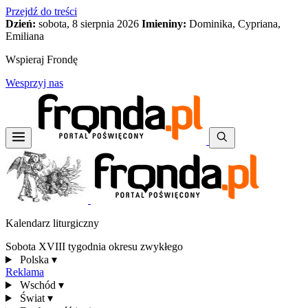
Przejdź do treści
Dzień:
sobota, 8 sierpnia 2026
Imieniny:
Dominika, Cypriana,
Emiliana
Wspieraj Frondę
Wesprzyj nas
Kalendarz liturgiczny
Sobota XVIII tygodnia okresu zwykłego
Polska
▾
Reklama
Wschód
▾
Świat
▾