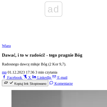
ad
Wiara
Dawać, i to w radości! - tego pragnie Bóg
Radosnego dawcę miłuje Bóg (2 Kor 9,7).
mp
01.12.2023 17:36
3 min czytania
Facebook
X
LinkedIn
E-mail
Komentarze
Kopiuj link
Skopiowano