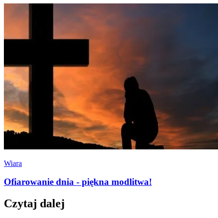
Wiara
Ofiarowanie dnia - piękna modlitwa!
Czytaj dalej