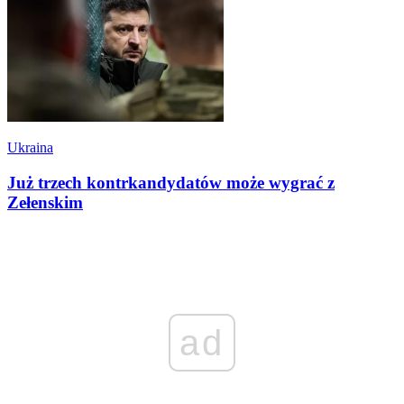
Ukraina
Już trzech kontrkandydatów może wygrać z
Zełenskim
ad