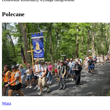
Polecane
Wiara