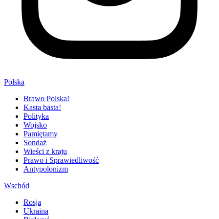
Polska
Brawo Polska!
Kasta basta!
Polityka
Wojsko
Pamiętamy
Sondaż
Wieści z kraju
Prawo i Sprawiedliwość
Antypolonizm
Wschód
Rosja
Ukraina