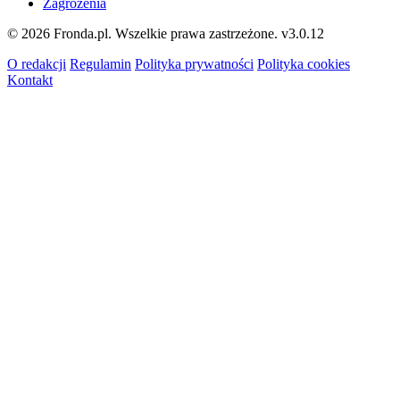
Zagrożenia
© 2026 Fronda.pl. Wszelkie prawa zastrzeżone.
v3.0.12
O redakcji
Regulamin
Polityka prywatności
Polityka cookies
Kontakt