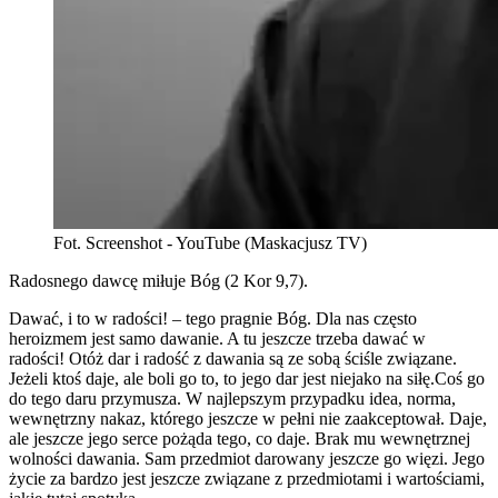
Fot. Screenshot - YouTube (Maskacjusz TV)
Radosnego dawcę miłuje Bóg (2 Kor 9,7).
Dawać, i to w radości! – tego pragnie Bóg. Dla nas często
heroizmem jest samo dawanie. A tu jeszcze trzeba dawać w
radości! Otóż dar i radość z dawania są ze sobą ściśle związane.
Jeżeli ktoś daje, ale boli go to, to jego dar jest niejako na siłę.Coś go
do tego daru przymusza. W najlepszym przypadku idea, norma,
wewnętrzny nakaz, którego jeszcze w pełni nie zaakceptował. Daje,
ale jeszcze jego serce pożąda tego, co daje. Brak mu wewnętrznej
wolności dawania. Sam przedmiot darowany jeszcze go więzi. Jego
życie za bardzo jest jeszcze związane z przedmiotami i wartościami,