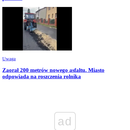
Uwaga
Zaorał 200 metrów nowego asfaltu. Miasto
odpowiada na roszczenia rolnika
ad