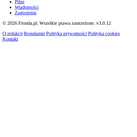
Pilne
Wiadomości
Zagrożenia
© 2026 Fronda.pl. Wszelkie prawa zastrzeżone.
v3.0.12
O redakcji
Regulamin
Polityka prywatności
Polityka cookies
Kontakt