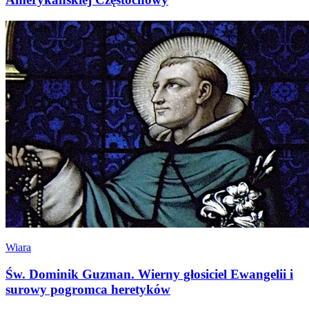
Wiara
Św. Dominik Guzman. Wierny głosiciel Ewangelii i
surowy pogromca heretyków