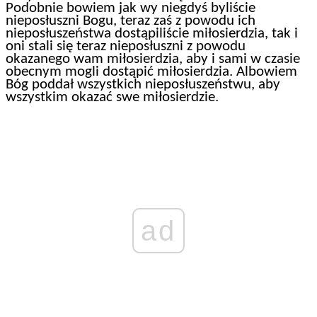
Podobnie bowiem jak wy niegdyś byliście
nieposłuszni Bogu, teraz zaś z powodu ich
nieposłuszeństwa dostąpiliście miłosierdzia, tak i
oni stali się teraz nieposłuszni z powodu
okazanego wam miłosierdzia, aby i sami w czasie
obecnym mogli dostąpić miłosierdzia. Albowiem
Bóg poddał wszystkich nieposłuszeństwu, aby
wszystkim okazać swe miłosierdzie.
ad