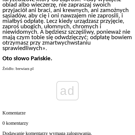
obiad albo wieczerzę, nie zapraszaj swoich
przyjaciół ani braci, ani krewnych, ani zamożnych
sąsiadów, aby cię i oni nawzajem nie zaprosili, i
miałbyś odpłatę. Lecz kiedy urządzasz przyjęcie,
zaproś ubogich, ułomnych, chromych i
niewidomych. A będziesz szczęśliwy, ponieważ nie
mają czym tobie się odwdzięczyć; odpłatę bowiem
otrzymasz przy zmartwychwstaniu
sprawiedliwych».
Oto słowo Pańskie.
Źródło: brewiarz.pl
ad
Komentarze
0 komentarzy
Dodawanie komentarzy wymaga zalogowania.