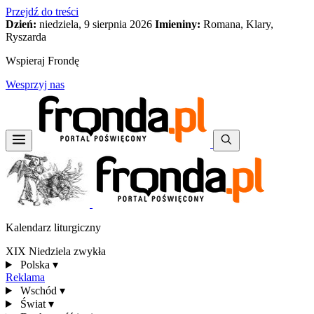
Przejdź do treści
Dzień:
niedziela, 9 sierpnia 2026
Imieniny:
Romana, Klary,
Ryszarda
Wspieraj Frondę
Wesprzyj nas
Kalendarz liturgiczny
XIX Niedziela zwykła
Polska
▾
Reklama
Wschód
▾
Świat
▾