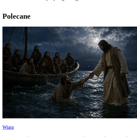
Polecane
Wiara