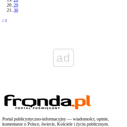
29
30
›
»
ad
Portal publicystyczno-informacyjny — wiadomości, opinie,
komentarze o Polsce, świecie, Kościele i życiu publicznym.