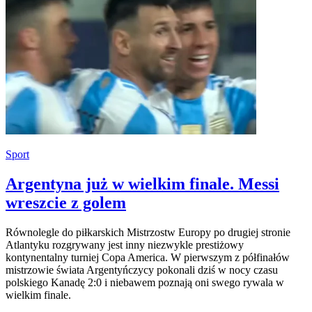
Sport
Argentyna już w wielkim finale. Messi
wreszcie z golem
Równolegle do piłkarskich Mistrzostw Europy po drugiej stronie
Atlantyku rozgrywany jest inny niezwykle prestiżowy
kontynentalny turniej Copa America. W pierwszym z półfinałów
mistrzowie świata Argentyńczycy pokonali dziś w nocy czasu
polskiego Kanadę 2:0 i niebawem poznają oni swego rywala w
wielkim finale.