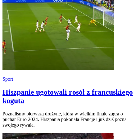
Sport
Hiszpanie ugotowali rosół z francuskiego
koguta
Poznaliśmy pierwszą drużynę, która w wielkim finale zagra o
puchar Euro 2024. Hiszpania pokonała Francję i już dziś pozna
swojego rywala.