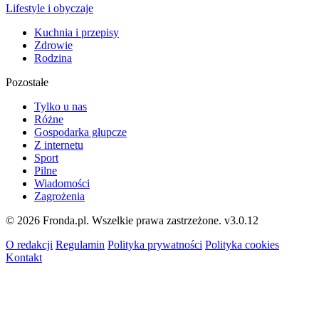
Lifestyle i obyczaje
Kuchnia i przepisy
Zdrowie
Rodzina
Pozostałe
Tylko u nas
Różne
Gospodarka głupcze
Z internetu
Sport
Pilne
Wiadomości
Zagrożenia
© 2026 Fronda.pl. Wszelkie prawa zastrzeżone.
v3.0.12
O redakcji
Regulamin
Polityka prywatności
Polityka cookies
Kontakt