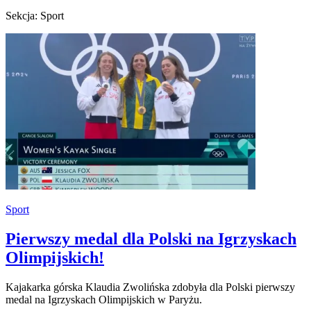
Sekcja: Sport
Sport
Pierwszy medal dla Polski na Igrzyskach
Olimpijskich!
Kajakarka górska Klaudia Zwolińska zdobyła dla Polski pierwszy
medal na Igrzyskach Olimpijskich w Paryżu.