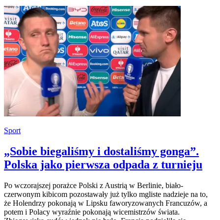
Sport
„Sobie biegaliśmy i dostaliśmy gonga”.
Polska jako pierwsza odpada z turnieju
Po wczorajszej porażce Polski z Austrią w Berlinie, biało-
czerwonym kibicom pozostawały już tylko mgliste nadzieje na to,
że Holendrzy pokonają w Lipsku faworyzowanych Francuzów, a
potem i Polacy wyraźnie pokonają wicemistrzów świata.