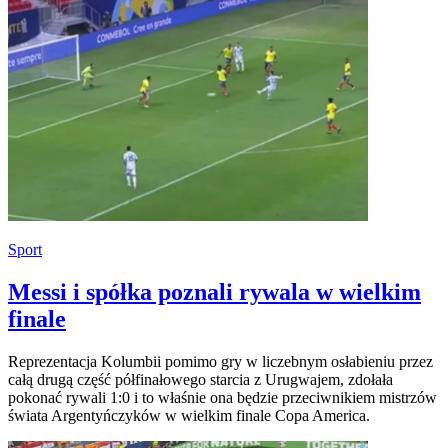
Sport
Messi i spółka poznali rywala w wielkim
finale
Reprezentacja Kolumbii pomimo gry w liczebnym osłabieniu przez
całą drugą część półfinałowego starcia z Urugwajem, zdołała
pokonać rywali 1:0 i to właśnie ona będzie przeciwnikiem mistrzów
świata Argentyńczyków w wielkim finale Copa America.