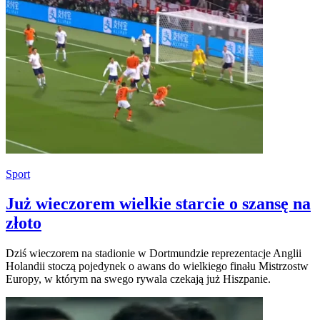
Sport
Już wieczorem wielkie starcie o szansę na
złoto
Dziś wieczorem na stadionie w Dortmundzie reprezentacje Anglii
Holandii stoczą pojedynek o awans do wielkiego finału Mistrzostw
Europy, w którym na swego rywala czekają już Hiszpanie.