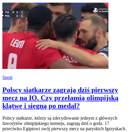
Sport
Polscy siatkarze zagrają dziś pierwszy
mecz na IO. Czy przełamią olimpijską
klątwę i sięgną po medal?
Polscy siatkarze, którzy są zdecydowanie jednym z głównych
faworytów olimpijskiego turnieju, zagrają dziś o godz. 17
przeciwko Egiptowi swój pierwszy mecz na paryskich Igrzyskach.