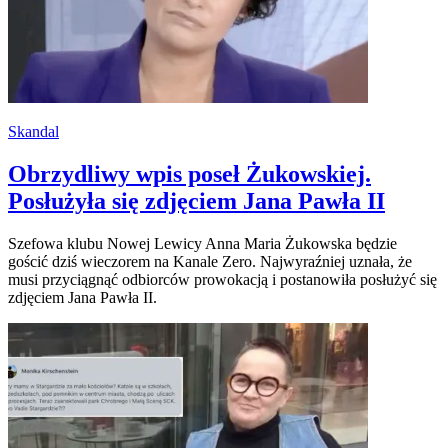
Skandal
Obrzydliwy wpis poseł Żukowskiej.
Posłużyła się zdjęciem Jana Pawła II
Szefowa klubu Nowej Lewicy Anna Maria Żukowska będzie
gościć dziś wieczorem na Kanale Zero. Najwyraźniej uznała, że
musi przyciągnąć odbiorców prowokacją i postanowiła posłużyć się
zdjęciem Jana Pawła II.