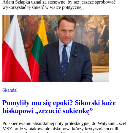
Adam Szłapka uznał za stosowne, by raz jeszcze spróbować
wykorzystać tę śmierć w walce politycznej.
Skandal
Pomyliły mu się epoki? Sikorski każe
biskupowi „zrzucić sukienkę”
Po skierowaniu absurdalnej noty protestacyjnej do Watykanu, szef
MSZ brnie w atakowanie biskupów, którzy krytycznie ocenili