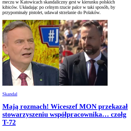
meczu w Katowicach skandaliczny gest w kierunku polskich
kibiców. Układając po celnym rzucie palce w taki sposób, by
przypominały pistolet, udawał strzelanie do Polaków.
Skandal
Mają rozmach! Wiceszef MON przekazał
stowarzyszeniu współpracownika… czołg
T-72