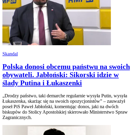
Skandal
Polska donosi obcemu państwu na swoich
obywateli. Jabłoński: Sikorski idzie w
ślady Putina i Łukaszenki
„Drodzy państwo, taki demarche regularnie wysyła Putin, wysyła
Łukaszenka, skarżąc się na swoich opozycjonistów” – zauważył
poseł PiS Paweł Jabłoński, komentując donos, jaki na dwóch
biskupów do Stolicy Apostolskiej skierowało Ministerstwo Spraw
Zagranicznych.