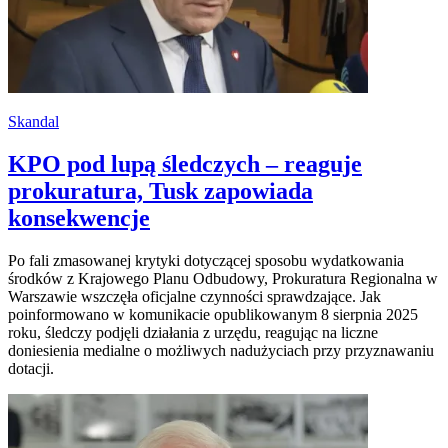
Skandal
KPO pod lupą śledczych – reaguje
prokuratura, Tusk zapowiada
konsekwencje
Po fali zmasowanej krytyki dotyczącej sposobu wydatkowania
środków z Krajowego Planu Odbudowy, Prokuratura Regionalna w
Warszawie wszczęła oficjalne czynności sprawdzające. Jak
poinformowano w komunikacie opublikowanym 8 sierpnia 2025
roku, śledczy podjęli działania z urzędu, reagując na liczne
doniesienia medialne o możliwych nadużyciach przy przyznawaniu
dotacji.