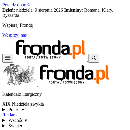
Przejdź do treści
Dzień:
niedziela, 9 sierpnia 2026
Imieniny:
Romana, Klary,
Ryszarda
Wspieraj Frondę
Wesprzyj nas
Kalendarz liturgiczny
XIX Niedziela zwykła
Polska
▾
Reklama
Wschód
▾
Świat
▾