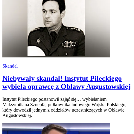
Skandal
Niebywały skandal! Instytut Pileckiego
wybiela oprawcę z Obławy Augustowskiej
Instytut Pileckiego postanowił zająć się… wybielaniem
Maksymiliana Sznepfa, pułkownika ludowego Wojska Polskiego,
który dowodził jednym z oddziałów uczestniczących w Obławie
Augustowskiej.