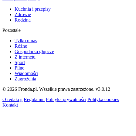
Kuchnia i przepisy
Zdrowie
Rodzina
Pozostałe
Tylko u nas
Różne
Gospodarka głupcze
Z internetu
Sport
Pilne
Wiadomości
Zagrożenia
© 2026 Fronda.pl. Wszelkie prawa zastrzeżone.
v3.0.12
O redakcji
Regulamin
Polityka prywatności
Polityka cookies
Kontakt