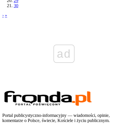
29
30
›
»
ad
Portal publicystyczno-informacyjny — wiadomości, opinie,
komentarze o Polsce, świecie, Kościele i życiu publicznym.