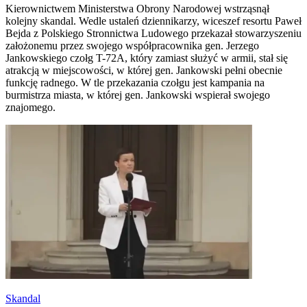
Kierownictwem Ministerstwa Obrony Narodowej wstrząsnął
kolejny skandal. Wedle ustaleń dziennikarzy, wiceszef resortu Paweł
Bejda z Polskiego Stronnictwa Ludowego przekazał stowarzyszeniu
założonemu przez swojego współpracownika gen. Jerzego
Jankowskiego czołg T-72A, który zamiast służyć w armii, stał się
atrakcją w miejscowości, w której gen. Jankowski pełni obecnie
funkcję radnego. W tle przekazania czołgu jest kampania na
burmistrza miasta, w której gen. Jankowski wspierał swojego
znajomego.
Skandal