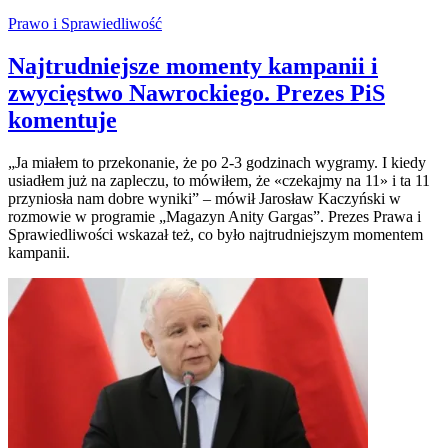
Prawo i Sprawiedliwość
Najtrudniejsze momenty kampanii i
zwycięstwo Nawrockiego. Prezes PiS
komentuje
„Ja miałem to przekonanie, że po 2-3 godzinach wygramy. I kiedy
usiadłem już na zapleczu, to mówiłem, że «czekajmy na 11» i ta 11
przyniosła nam dobre wyniki” – mówił Jarosław Kaczyński w
rozmowie w programie „Magazyn Anity Gargas”. Prezes Prawa i
Sprawiedliwości wskazał też, co było najtrudniejszym momentem
kampanii.