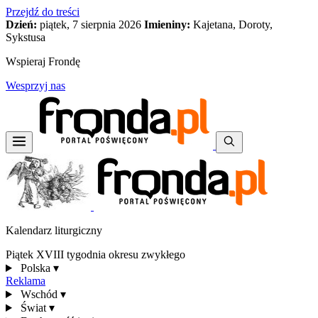
Przejdź do treści
Dzień:
piątek, 7 sierpnia 2026
Imieniny:
Kajetana, Doroty,
Sykstusa
Wspieraj Frondę
Wesprzyj nas
Kalendarz liturgiczny
Piątek XVIII tygodnia okresu zwykłego
Polska
▾
Reklama
Wschód
▾
Świat
▾