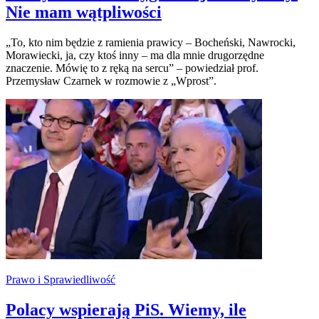
Nie mam wątpliwości
„To, kto nim będzie z ramienia prawicy – Bocheński, Nawrocki,
Morawiecki, ja, czy ktoś inny – ma dla mnie drugorzędne
znaczenie. Mówię to z ręką na sercu” – powiedział prof.
Przemysław Czarnek w rozmowie z „Wprost”.
Prawo i Sprawiedliwość
Polacy wspierają PiS. Wiemy, ile