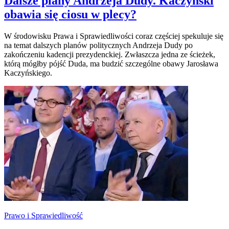
Dalsze plany Andrzeja Dudy. Kaczyński
obawia się ciosu w plecy?
W środowisku Prawa i Sprawiedliwości coraz częściej spekuluje się
na temat dalszych planów politycznych Andrzeja Dudy po
zakończeniu kadencji prezydenckiej. Zwłaszcza jedna ze ścieżek,
którą mógłby pójść Duda, ma budzić szczególne obawy Jarosława
Kaczyńskiego.
Prawo i Sprawiedliwość