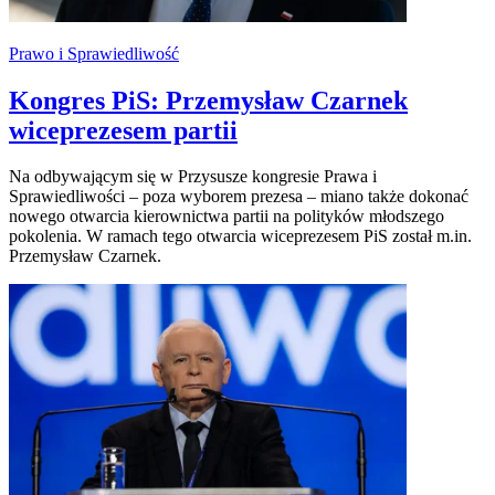
Prawo i Sprawiedliwość
Kongres PiS: Przemysław Czarnek
wiceprezesem partii
Na odbywającym się w Przysusze kongresie Prawa i
Sprawiedliwości – poza wyborem prezesa – miano także dokonać
nowego otwarcia kierownictwa partii na polityków młodszego
pokolenia. W ramach tego otwarcia wiceprezesem PiS został m.in.
Przemysław Czarnek.