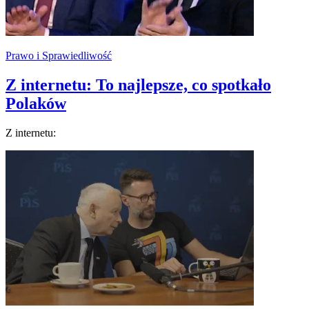
Prawo i Sprawiedliwość
Z internetu: To najlepsze, co spotkało
Polaków
Z internetu: