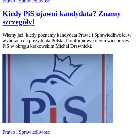
Prawo i Sprawiedliwość
Kiedy PiS ujawni kandydata? Znamy
szczegóły!
Wiemy już, kiedy poznamy kandydata Prawa i Sprawiedliwości w
wyborach na prezydenta Polski. Poinformował o tym wiceprezes
PiS w okręgu krakowskim Michał Drewnicki.
Prawo i Sprawiedliwość