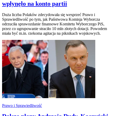
wpłynęło na konto partii
Duża liczba Polaków zdecydowała się wesprzeć Prawo i
Sprawiedliwość po tym, jak Państwowa Komisja Wyborcza
odrzuciła sprawozdanie finansowe Komitetu Wyborczego PiS,
przez co ugrupowanie straciło 10 mln złotych dotacji. Powodem
miała być m.in. rzekoma agitacja na piknikach wojskowych.
Prawo i Sprawiedliwość