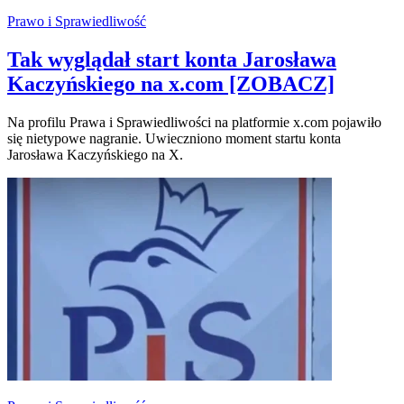
Prawo i Sprawiedliwość
Tak wyglądał start konta Jarosława
Kaczyńskiego na x.com [ZOBACZ]
Na profilu Prawa i Sprawiedliwości na platformie x.com pojawiło
się nietypowe nagranie. Uwieczniono moment startu konta
Jarosława Kaczyńskiego na X.