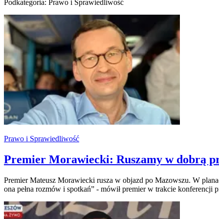
Podkategoria: Prawo i Sprawiedliwość
Prawo i Sprawiedliwość
Premier Morawiecki: Ruszamy w dobrą pr
Premier Mateusz Morawiecki rusza w objazd po Mazowszu. W plana
ona pełna rozmów i spotkań” - mówił premier w trakcie konferencj