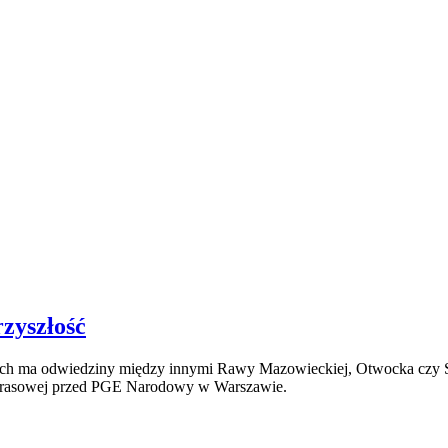
zyszłość
ch ma odwiedziny między innymi Rawy Mazowieckiej, Otwocka czy S
i prasowej przed PGE Narodowy w Warszawie.