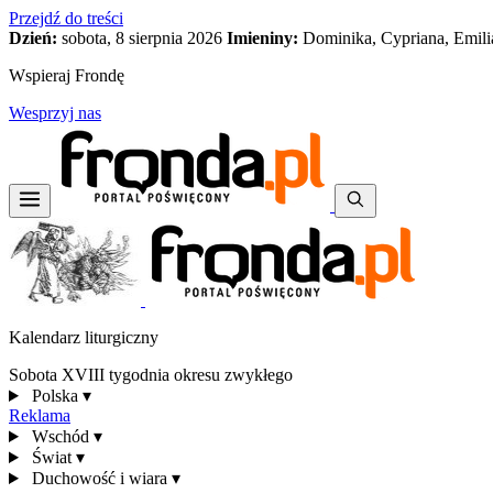
Przejdź do treści
Dzień:
sobota, 8 sierpnia 2026
Imieniny:
Dominika, Cypriana, Emili
Wspieraj Frondę
Wesprzyj nas
Kalendarz liturgiczny
Sobota XVIII tygodnia okresu zwykłego
Polska
▾
Reklama
Wschód
▾
Świat
▾
Duchowość i wiara
▾