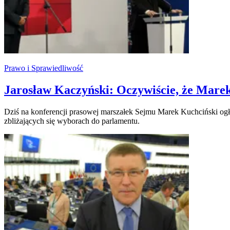
Prawo i Sprawiedliwość
Jarosław Kaczyński: Oczywiście, że Mare
Dziś na konferencji prasowej marszałek Sejmu Marek Kuchciński ogłosi
zbliżających się wyborach do parlamentu.