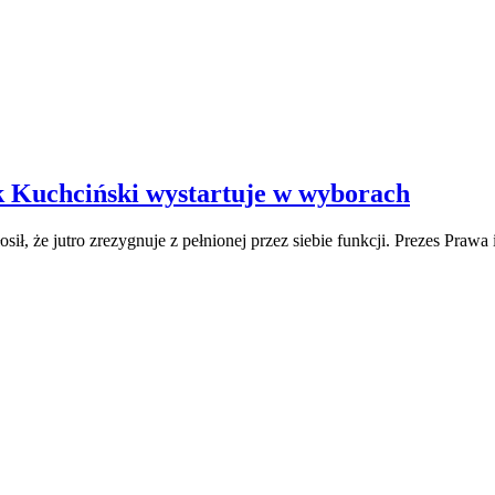
k Kuchciński wystartuje w wyborach
ł, że jutro zrezygnuje z pełnionej przez siebie funkcji. Prezes Prawa