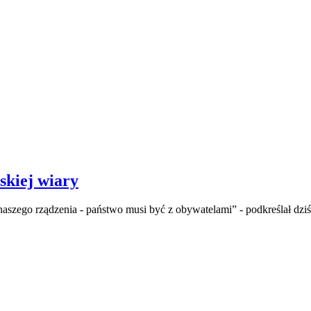
skiej wiary
aszego rządzenia - państwo musi być z obywatelami” - podkreślał dzi