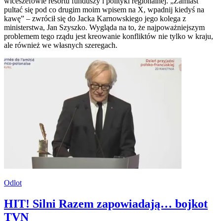
wiceszefowie resortu funduszy i polityki regionalnej. „Zamiast
pultać się pod co drugim moim wpisem na X, wpadnij kiedyś na
kawę” – zwrócił się do Jacka Karnowskiego jego kolega z
ministerstwa, Jan Szyszko. Wygląda na to, że najpoważniejszym
problemem tego rządu jest kreowanie konfliktów nie tylko w kraju,
ale również we własnych szeregach.
Odlot
HIT! Silni Razem zapowiadają… bojkot
TVN