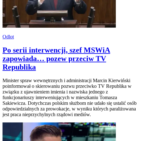
Odlot
Po serii interwencji, szef MSWiA
zapowiada… pozew przeciw TV
Republika
Minister spraw wewnętrznych i administracji Marcin Kierwiński
poinformował o skierowaniu pozwu przeciwko TV Republika w
związku z ujawnieniem imienia i nazwiska jednego z
funkcjonariuszy interweniujących w mieszkaniu Tomasza
Sakiewicza. Dotychczas polskim służbom nie udało się ustalić osób
odpowiedzialnych za prowokacje, w wyniku których paraliżowana
jest praca nieprzychylnych rządowi mediów.