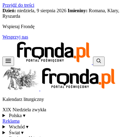
Przejdź do treści
Dzień:
niedziela, 9 sierpnia 2026
Imieniny:
Romana, Klary,
Ryszarda
Wspieraj Frondę
Wesprzyj nas
Kalendarz liturgiczny
XIX Niedziela zwykła
Polska
▾
Reklama
Wschód
▾
Świat
▾