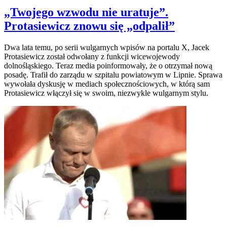
„Twojego wzwodu nie uratuje”.
Protasiewicz znowu się „odpalił”
Dwa lata temu, po serii wulgarnych wpisów na portalu X, Jacek
Protasiewicz został odwołany z funkcji wicewojewody
dolnośląskiego. Teraz media poinformowały, że o otrzymał nową
posadę. Trafił do zarządu w szpitalu powiatowym w Lipnie. Sprawa
wywołała dyskusję w mediach społecznościowych, w którą sam
Protasiewicz włączył się w swoim, niezwykle wulgarnym stylu.