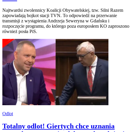
Najtwardsi zwolennicy Koalicji Obywatelskiej, tzw. Silni Razem
zapowiadają bojkot stacji TVN. To odpowiedź na przerwanie
transmisji z wystąpienia Andrzeja Seweryna w Gdańsku i
rozpoczęcie programu, do którego poza europosłem KO zaproszono
również posła PiS.
Odlot
Totalny odlot! Giertych chce uznania