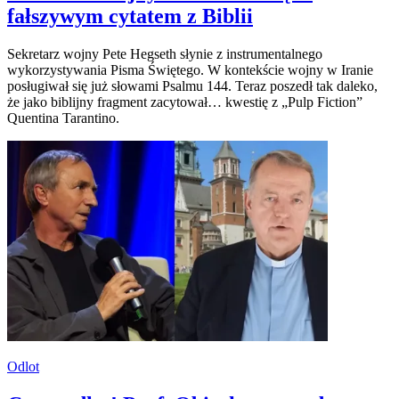
fałszywym cytatem z Biblii
Sekretarz wojny Pete Hegseth słynie z instrumentalnego
wykorzystywania Pisma Świętego. W kontekście wojny w Iranie
posługiwał się już słowami Psalmu 144. Teraz poszedł tak daleko,
że jako biblijny fragment zacytował… kwestię z „Pulp Fiction”
Quentina Tarantino.
Odlot