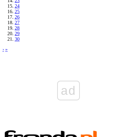
23
24
25
26
27
28
29
30
›
»
ad