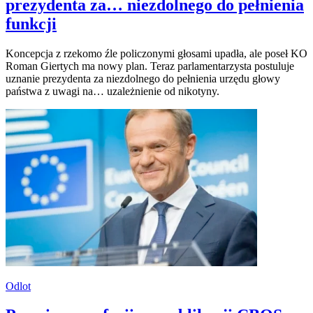
prezydenta za… niezdolnego do pełnienia
funkcji
Koncepcja z rzekomo źle policzonymi głosami upadła, ale poseł KO
Roman Giertych ma nowy plan. Teraz parlamentarzysta postuluje
uznanie prezydenta za niezdolnego do pełnienia urzędu głowy
państwa z uwagi na… uzależnienie od nikotyny.
Odlot