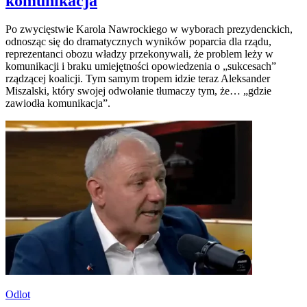
komunikacja
Po zwycięstwie Karola Nawrockiego w wyborach prezydenckich,
odnosząc się do dramatycznych wyników poparcia dla rządu,
reprezentanci obozu władzy przekonywali, że problem leży w
komunikacji i braku umiejętności opowiedzenia o „sukcesach”
rządzącej koalicji. Tym samym tropem idzie teraz Aleksander
Miszalski, który swojej odwołanie tłumaczy tym, że… „gdzie
zawiodła komunikacja”.
Odlot