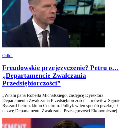
Odlot
Freudowskie przejęzyczenie? Petru o…
„Departamencie Zwalczania
Przedsiębiorczości”
„Witam pana Roberta Michalskiego, zastępcę Dyrektora
Departamentu Zwalczania Przedsiębiorczości” – mówił w Sejmie
Ryszard Petru z klubu Centrum. Polityk w ten sposób przekręcił
nazwę Departamentu Zwalczania Przestępczości Ekonomicznej.