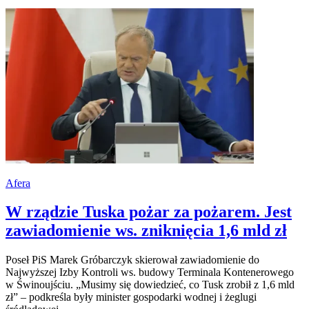
Afera
W rządzie Tuska pożar za pożarem. Jest
zawiadomienie ws. zniknięcia 1,6 mld zł
Poseł PiS Marek Gróbarczyk skierował zawiadomienie do
Najwyższej Izby Kontroli ws. budowy Terminala Kontenerowego
w Świnoujściu. „Musimy się dowiedzieć, co Tusk zrobił z 1,6 mld
zł” – podkreśla były minister gospodarki wodnej i żeglugi