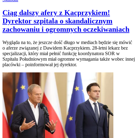
Ciąg dalszy afery z Kacprzykiem!
Dyrektor szpitala o skandalicznym
zachowaniu i ogromnych oczekiwaniach
Wygląda na to, że jeszcze dość długo w mediach będzie się mówić
o aferze związanej z Dawidem Kacprzykiem. 28-letni lekarz bez
specjalizacji, który miał pełnić funkcję koordynatora SOR w
Szpitalu Południowym miał ogromne wymagania także wobec innej
placówki – poinformował jej dyrektor.