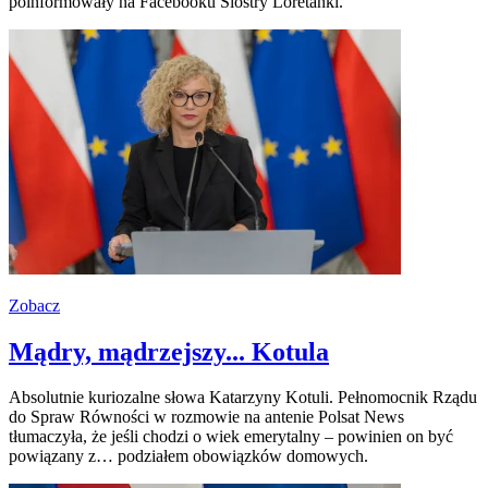
poinformowały na Facebooku Siostry Loretanki.
Zobacz
Mądry, mądrzejszy... Kotula
Absolutnie kuriozalne słowa Katarzyny Kotuli. Pełnomocnik Rządu
do Spraw Równości w rozmowie na antenie Polsat News
tłumaczyła, że jeśli chodzi o wiek emerytalny – powinien on być
powiązany z… podziałem obowiązków domowych.