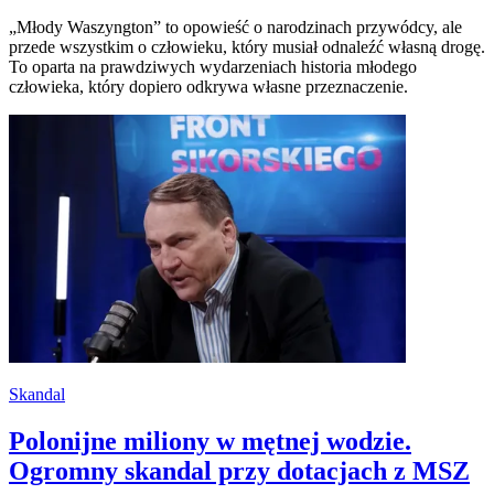
„Młody Waszyngton” to opowieść o narodzinach przywódcy, ale
przede wszystkim o człowieku, który musiał odnaleźć własną drogę.
To oparta na prawdziwych wydarzeniach historia młodego
człowieka, który dopiero odkrywa własne przeznaczenie.
Skandal
Polonijne miliony w mętnej wodzie.
Ogromny skandal przy dotacjach z MSZ