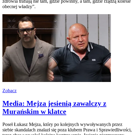
zdrowia trafiają nie tam, gdzie powinny, a tam, gdzie rządzą kolesie
obecnej władzy”.
Zobacz
Media: Mejza jesienią zawalczy z
Murańskim w klatce
Poseł Łukasz Mejza, który po kolejnych wywoływanych przez
siebie skandalach znalazł się poza klubem Prawa i Sprawiedliwości,