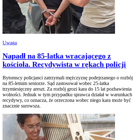
Uwaga
Napadł na 85-latka wracającego z
kościoła. Recydywista w rękach policji
​Bytomscy policjanci zatrzymali mężczyznę podejrzanego o rozbój
na 85-letnim seniorze. Sąd zastosował wobec 25-latka
trzymiesięczny areszt. Za rozbój grozi kara do 15 lat pozbawienia
wolności. Jednak w tym przypadku sprawca działał w warunkach
recydywy, co oznacza, że orzeczona wobec niego kara może być
znacznie surowsza.