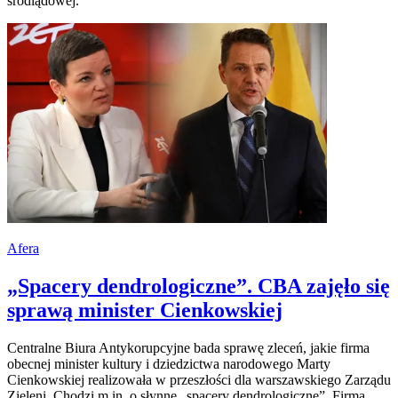
śródlądowej.
Afera
„Spacery dendrologiczne”. CBA zajęło się
sprawą minister Cienkowskiej
Centralne Biura Antykorupcyjne bada sprawę zleceń, jakie firma
obecnej minister kultury i dziedzictwa narodowego Marty
Cienkowskiej realizowała w przeszłości dla warszawskiego Zarządu
Zieleni. Chodzi m.in. o słynne „spacery dendrologiczne”. Firma