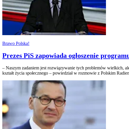
Brawo Polska!
Prezes PiS zapowiada ogłoszenie programu
– Naszym zadaniem jest rozwiązywanie tych problemów wielkich, ale
kształt życia społecznego – powiedział w rozmowie z Polskim Radie