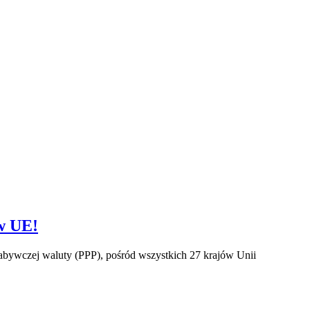
ów UE!
nabywczej waluty (PPP), pośród wszystkich 27 krajów Unii