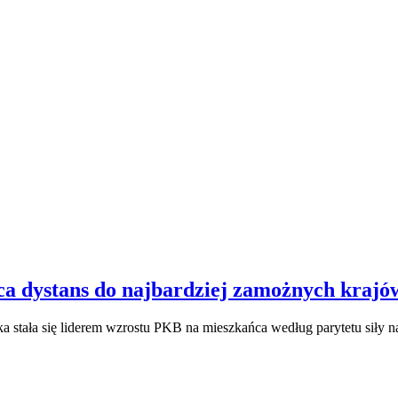
aca dystans do najbardziej zamożnych kraj
a stała się liderem wzrostu PKB na mieszkańca według parytetu siły 