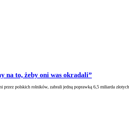
y na to, żeby oni was okradali”
i przez polskich rolników, zabrali jedną poprawką 6,5 miliarda złotych