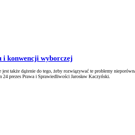
 i konwencji wyborczej
 jest także dążenie do tego, żeby rozwiązywać te problemy nieporówn
m 24 prezes Prawa i Sprawiedliwości Jarosław Kaczyński.