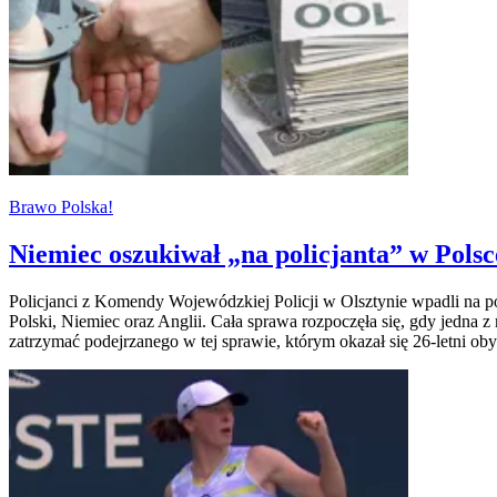
Brawo Polska!
Niemiec oszukiwał „na policjanta” w Polsc
Policjanci z Komendy Wojewódzkiej Policji w Olsztynie wpadli na poc
Polski, Niemiec oraz Anglii. Cała sprawa rozpoczęła się, gdy jedna z 
zatrzymać podejrzanego w tej sprawie, którym okazał się 26-letni ob