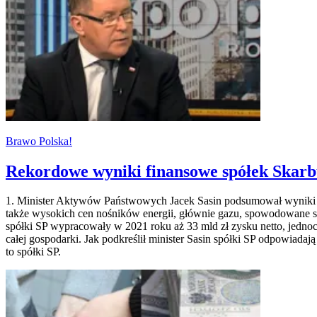
Brawo Polska!
Rekordowe wyniki finansowe spółek Skarb
1. Minister Aktywów Państwowych Jacek Sasin podsumował wyniki f
także wysokich cen nośników energii, głównie gazu, spowodowane s
spółki SP wypracowały w 2021 roku aż 33 mld zł zysku netto, jedn
całej gospodarki. Jak podkreślił minister Sasin spółki SP odpowia
to spółki SP.