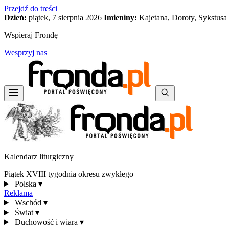
Przejdź do treści
Dzień:
piątek, 7 sierpnia 2026
Imieniny:
Kajetana, Doroty, Sykstusa
Wspieraj Frondę
Wesprzyj nas
Kalendarz liturgiczny
Piątek XVIII tygodnia okresu zwykłego
Polska
▾
Reklama
Wschód
▾
Świat
▾
Duchowość i wiara
▾