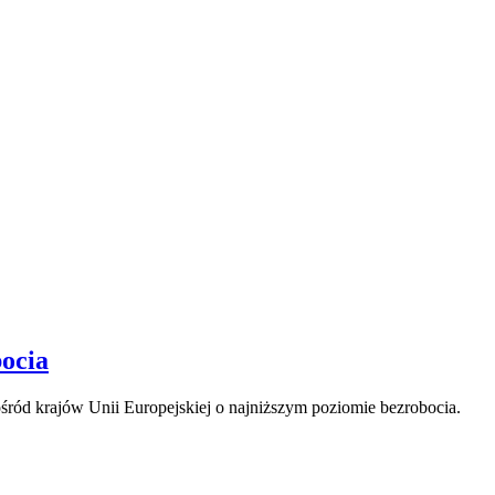
bocia
ośród krajów Unii Europejskiej o najniższym poziomie bezrobocia.