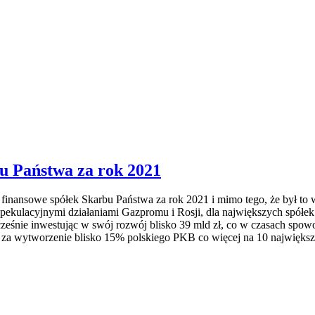
u Państwa za rok 2021
inansowe spółek Skarbu Państwa za rok 2021 i mimo tego, że był to
pekulacyjnymi działaniami Gazpromu i Rosji, dla największych spółe
ocześnie inwestując w swój rozwój blisko 39 mld zł, co w czasach s
dają za wytworzenie blisko 15% polskiego PKB co więcej na 10 najwię