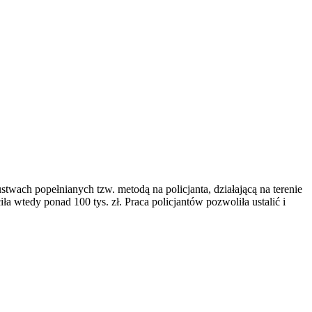
twach popełnianych tzw. metodą na policjanta, działającą na terenie
iła wtedy ponad 100 tys. zł. Praca policjantów pozwoliła ustalić i