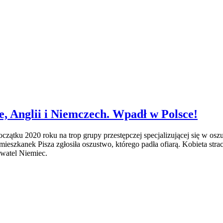
e, Anglii i Niemczech. Wpadł w Polsce!
zątku 2020 roku na trop grupy przestępczej specjalizującej się w oszus
mieszkanek Pisza zgłosiła oszustwo, którego padła ofiarą. Kobieta strac
ywatel Niemiec.