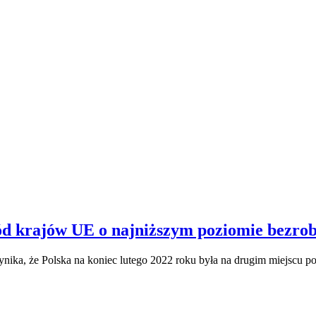
ód krajów UE o najniższym poziomie bezro
ynika, że Polska na koniec lutego 2022 roku była na drugim miejscu p