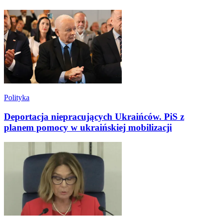
Polityka
Deportacja niepracujących Ukraińców. PiS z
planem pomocy w ukraińskiej mobilizacji