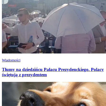
Wiadomości
Tłumy na dziedzińcu Pałacu Prezydenckiego. Polacy
świętują z prezydentem