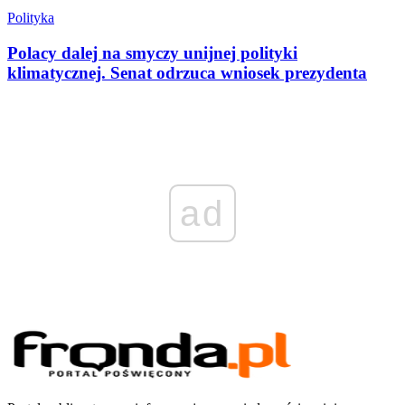
Polityka
Polacy dalej na smyczy unijnej polityki
klimatycznej. Senat odrzuca wniosek prezydenta
ad