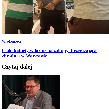
Wiadomości
Ciało kobiety w torbie na zakupy. Przerażająca
zbrodnia w Warszawie
Czytaj dalej