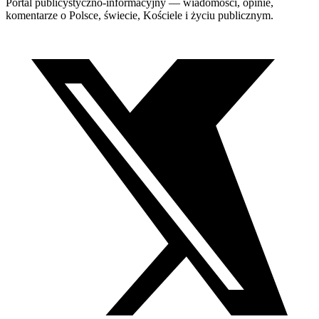
Portal publicystyczno-informacyjny — wiadomości, opinie,
komentarze o Polsce, świecie, Kościele i życiu publicznym.