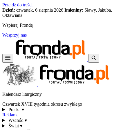
Przejdź do treści
Dzień:
czwartek, 6 sierpnia 2026
Imieniny:
Sławy, Jakuba,
Oktawiana
Wspieraj Frondę
Wesprzyj nas
Kalendarz liturgiczny
Czwartek XVIII tygodnia okresu zwykłego
Polska
▾
Reklama
Wschód
▾
Świat
▾