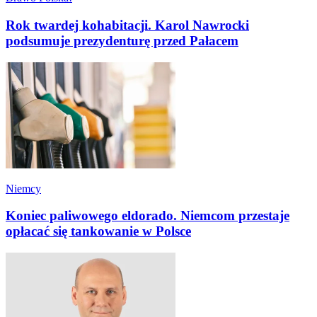
Rok twardej kohabitacji. Karol Nawrocki
podsumuje prezydenturę przed Pałacem
Niemcy
Koniec paliwowego eldorado. Niemcom przestaje
opłacać się tankowanie w Polsce