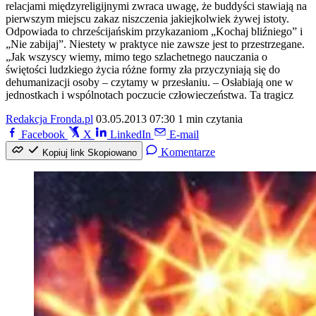
relacjami międzyreligijnymi zwraca uwagę, że buddyści stawiają na
pierwszym miejscu zakaz niszczenia jakiejkolwiek żywej istoty.
Odpowiada to chrześcijańskim przykazaniom „Kochaj bliźniego” i
„Nie zabijaj”. Niestety w praktyce nie zawsze jest to przestrzegane.
„Jak wszyscy wiemy, mimo tego szlachetnego nauczania o
świętości ludzkiego życia różne formy zła przyczyniają się do
dehumanizacji osoby – czytamy w przesłaniu. – Osłabiają one w
jednostkach i wspólnotach poczucie człowieczeństwa. Ta tragicz
Redakcja Fronda.pl
03.05.2013 07:30
1 min czytania
Facebook
X
LinkedIn
E-mail
Komentarze
Kopiuj link
Skopiowano