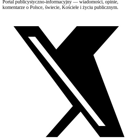
Portal publicystyczno-informacyjny — wiadomości, opinie,
komentarze o Polsce, świecie, Kościele i życiu publicznym.