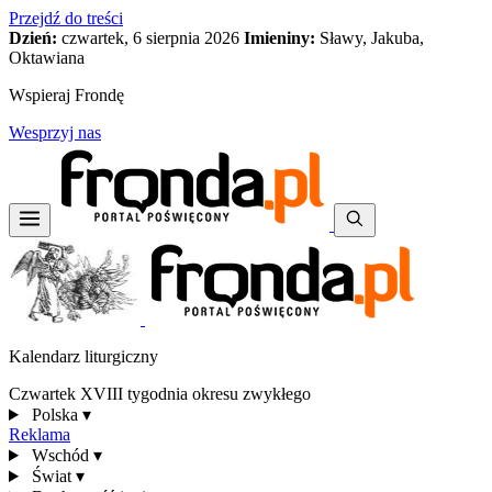
Przejdź do treści
Dzień:
czwartek, 6 sierpnia 2026
Imieniny:
Sławy, Jakuba,
Oktawiana
Wspieraj Frondę
Wesprzyj nas
Kalendarz liturgiczny
Czwartek XVIII tygodnia okresu zwykłego
Polska
▾
Reklama
Wschód
▾
Świat
▾