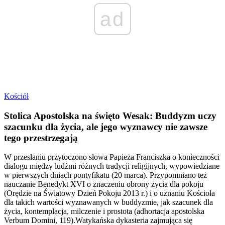
ad
Kościół
Stolica Apostolska na święto Wesak: Buddyzm uczy
szacunku dla życia, ale jego wyznawcy nie zawsze
tego przestrzegają
W przesłaniu przytoczono słowa Papieża Franciszka o konieczności
dialogu między ludźmi różnych tradycji religijnych, wypowiedziane
w pierwszych dniach pontyfikatu (20 marca). Przypomniano też
nauczanie Benedykt XVI o znaczeniu obrony życia dla pokoju
(Orędzie na Światowy Dzień Pokoju 2013 r.) i o uznaniu Kościoła
dla takich wartości wyznawanych w buddyzmie, jak szacunek dla
życia, kontemplacja, milczenie i prostota (adhortacja apostolska
Verbum Domini, 119).Watykańska dykasteria zajmująca się