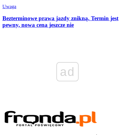
Uwaga
Bezterminowe prawa jazdy znikną. Termin jest
pewny, nowa cena jeszcze nie
ad