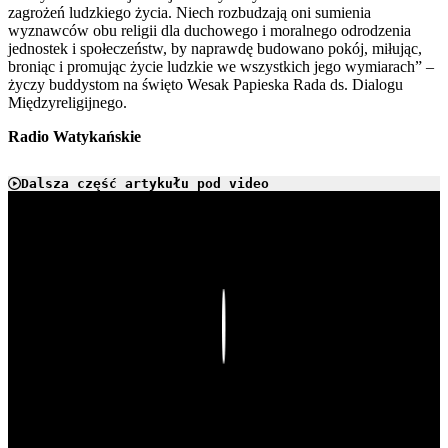
zagrożeń ludzkiego życia. Niech rozbudzają oni sumienia
wyznawców obu religii dla duchowego i moralnego odrodzenia
jednostek i społeczeństw, by naprawdę budowano pokój, miłując,
broniąc i promując życie ludzkie we wszystkich jego wymiarach” –
życzy buddystom na święto Wesak Papieska Rada ds. Dialogu
Międzyreligijnego.
Radio Watykańskie
Dalsza część artykułu pod video
Play