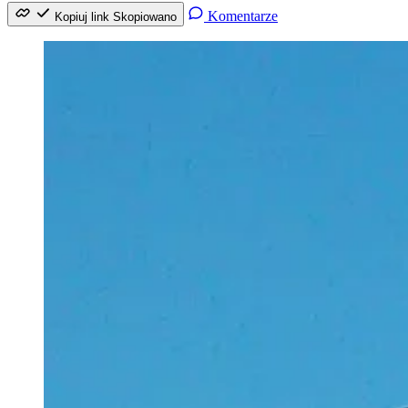
Komentarze
Kopiuj link
Skopiowano