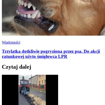
Wiadomości
Trzylatka dotkliwie pogryziona przez psa. Do akcji
ratunkowej użyto śmigłowca LPR
Czytaj dalej