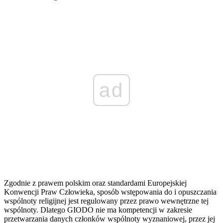
ad
Zgodnie z prawem polskim oraz standardami Europejskiej
Konwencji Praw Człowieka, sposób wstępowania do i opuszczania
wspólnoty religijnej jest regulowany przez prawo wewnętrzne tej
wspólnoty. Dlatego GIODO nie ma kompetencji w zakresie
przetwarzania danych członków wspólnoty wyznaniowej, przez jej