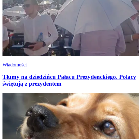
Wiadomości
Tłumy na dziedzińcu Pałacu Prezydenckiego. Polacy
świętują z prezydentem