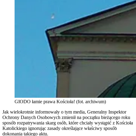
GIODO łamie prawa Kościoła! (fot. archiwum)
Jak wielokrotnie informowały o tym media, Generalny Inspektor
Ochrony Danych Osobowych zmienił na początku bieżącego roku
sposób rozpatrywania skarg osób, które chciały wystąpić z Kościoła
Katolickiego ignorując zasady określające właściwy sposób
dokonania takiego aktu.