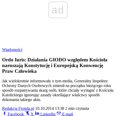
ad
Wiadomości
Ordo Iuris: Działania GIODO względem Kościoła
naruszają Konstytucję i Europejską Konwencję
Praw Człowieka
Jak wielokrotnie informowały o tym media, Generalny Inspektor
Ochrony Danych Osobowych zmienił na początku bieżącego roku
sposób rozpatrywania skarg osób, które chciały wystąpić z Kościoła
Katolickiego ignorując zasady określające właściwy sposób
dokonania takiego aktu.
Redakcja Fronda.pl
10.10.2014 13:38
2 min czytania
Facebook
X
LinkedIn
E-mail