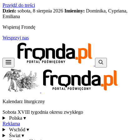
Przejdź do treści
Dzień:
sobota, 8 sierpnia 2026
Imieniny:
Dominika, Cypriana,
Emiliana
Wspieraj Frondę
Wesprzyj nas
Kalendarz liturgiczny
Sobota XVIII tygodnia okresu zwykłego
Polska
▾
Reklama
Wschód
▾
Świat
▾